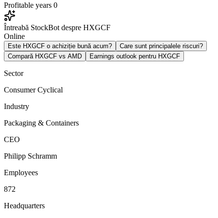
Profitable years
0
Întreabă StockBot despre HXGCF
Online
Este HXGCF o achiziție bună acum?
Care sunt principalele riscuri?
Compară HXGCF vs AMD
Earnings outlook pentru HXGCF
Sector
Consumer Cyclical
Industry
Packaging & Containers
CEO
Philipp Schramm
Employees
872
Headquarters