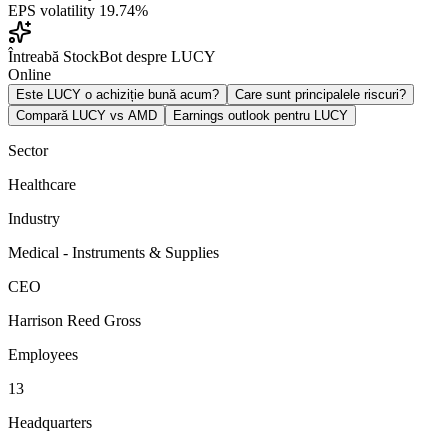
EPS volatility
19.74%
Întreabă StockBot despre LUCY
Online
Este LUCY o achiziție bună acum?
Care sunt principalele riscuri?
Compară LUCY vs AMD
Earnings outlook pentru LUCY
Sector
Healthcare
Industry
Medical - Instruments & Supplies
CEO
Harrison Reed Gross
Employees
13
Headquarters