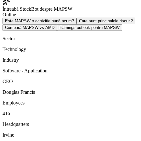
Întreabă StockBot despre MAPSW
Online
Este MAPSW o achiziție bună acum?
Care sunt principalele riscuri?
Compară MAPSW vs AMD
Earnings outlook pentru MAPSW
Sector
Technology
Industry
Software - Application
CEO
Douglas Francis
Employees
416
Headquarters
Irvine