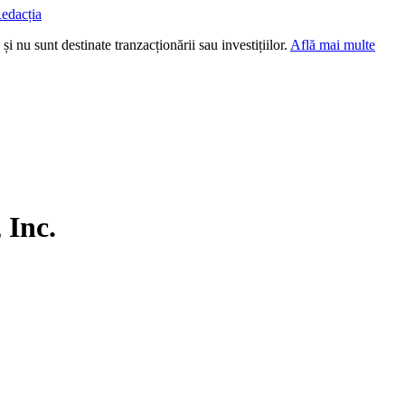
edacția
i nu sunt destinate tranzacționării sau investițiilor.
Află mai multe
 Inc.