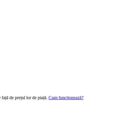
față de prețul lor de piață.
Cum funcționează?