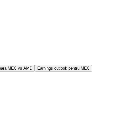
ară MEC vs AMD
Earnings outlook pentru MEC