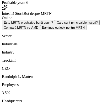
Profitable years
6
Întreabă StockBot despre MRTN
Online
Este MRTN o achiziție bună acum?
Care sunt principalele riscuri?
Compară MRTN vs AMD
Earnings outlook pentru MRTN
Sector
Industrials
Industry
Trucking
CEO
Randolph L. Marten
Employees
3,502
Headquarters