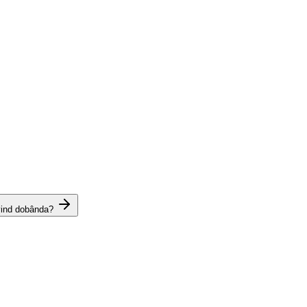
vind dobânda?