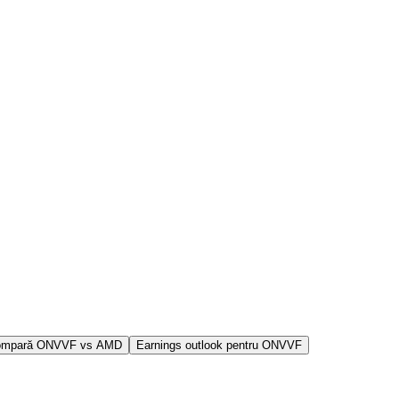
ompară ONVVF vs AMD
Earnings outlook pentru ONVVF