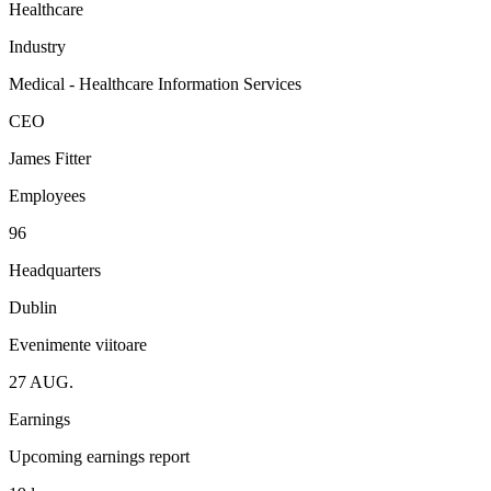
Healthcare
Industry
Medical - Healthcare Information Services
CEO
James Fitter
Employees
96
Headquarters
Dublin
Evenimente viitoare
27
AUG.
Earnings
Upcoming earnings report