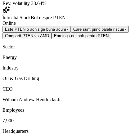
Rev. volatility
33.64%
Întreabă StockBot despre PTEN
Online
Este PTEN o achiziție bună acum?
Care sunt principalele riscuri?
Compară PTEN vs AMD
Earnings outlook pentru PTEN
Sector
Energy
Industry
Oil & Gas Drilling
CEO
William Andrew Hendricks Jr.
Employees
7,900
Headquarters