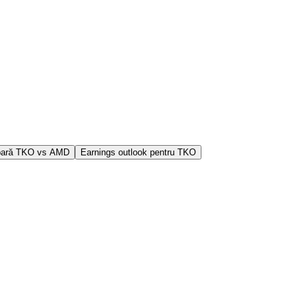
ară TKO vs AMD
Earnings outlook pentru TKO