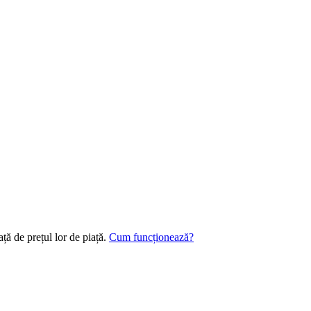
ță de prețul lor de piață.
Cum funcționează?