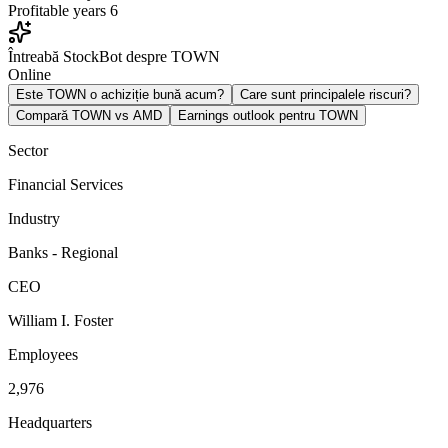
Profitable years
6
Întreabă StockBot despre TOWN
Online
Este TOWN o achiziție bună acum?
Care sunt principalele riscuri?
Compară TOWN vs AMD
Earnings outlook pentru TOWN
Sector
Financial Services
Industry
Banks - Regional
CEO
William I. Foster
Employees
2,976
Headquarters