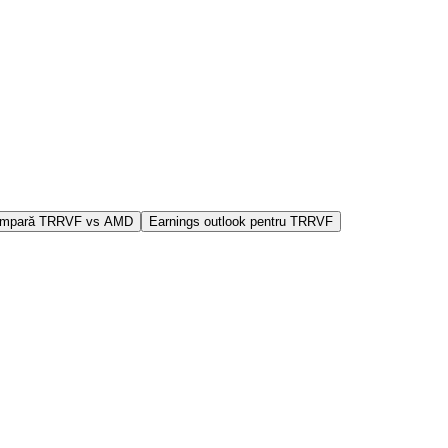
mpară TRRVF vs AMD
Earnings outlook pentru TRRVF