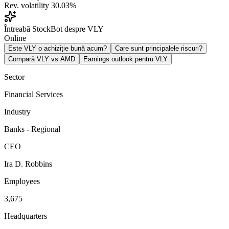
Rev. volatility
30.03%
Întreabă StockBot despre VLY
Online
Este VLY o achiziție bună acum?
Care sunt principalele riscuri?
Compară VLY vs AMD
Earnings outlook pentru VLY
Sector
Financial Services
Industry
Banks - Regional
CEO
Ira D. Robbins
Employees
3,675
Headquarters