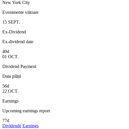
New York City
Evenimente viitoare
15
SEPT.
Ex-Dividend
Ex-dividend date
40d
01
OCT.
Dividend Payment
Data plății
56d
22
OCT.
Earnings
Upcoming earnings report
77d
Dividende
Earnings