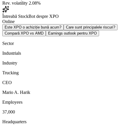
Rev. volatility
2.08%
Întreabă StockBot despre XPO
Online
Este XPO o achiziție bună acum?
Care sunt principalele riscuri?
Compară XPO vs AMD
Earnings outlook pentru XPO
Sector
Industrials
Industry
Trucking
CEO
Mario A. Harik
Employees
37,000
Headquarters