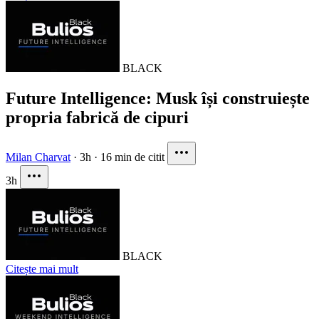
BLACK
Future Intelligence: Musk își construiește
propria fabrică de cipuri
Milan Charvat
·
3h
·
16 min de citit
3h
BLACK
Citește mai mult