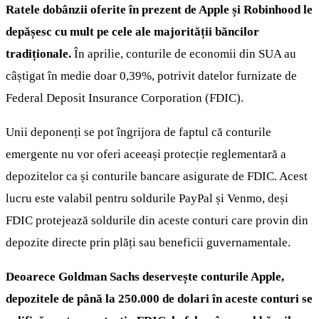
Ratele dobânzii oferite în prezent de Apple și Robinhood le
depășesc cu mult pe cele ale majorității băncilor
tradiționale.
În aprilie, conturile de economii din SUA au
câștigat în medie doar 0,39%, potrivit datelor furnizate de
Federal Deposit Insurance Corporation (FDIC).
Unii deponenți se pot îngrijora de faptul că conturile
emergente nu vor oferi aceeași protecție reglementară a
depozitelor ca și conturile bancare asigurate de FDIC. Acest
lucru este valabil pentru soldurile PayPal și Venmo, deși
FDIC protejează soldurile din aceste conturi care provin din
depozite directe prin plăți sau beneficii guvernamentale.
Deoarece Goldman Sachs deservește conturile Apple,
depozitele de până la 250.000 de dolari în aceste conturi se