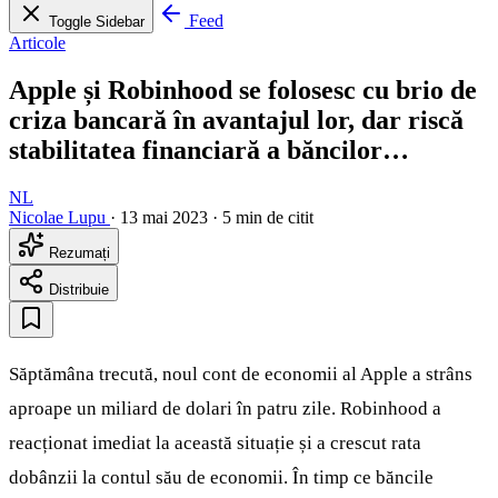
Feed
Toggle Sidebar
Articole
Apple și Robinhood se folosesc cu brio de
criza bancară în avantajul lor, dar riscă
stabilitatea financiară a băncilor…
NL
Nicolae Lupu
·
13 mai 2023
·
5 min de citit
Rezumați
Distribuie
Săptămâna trecută, noul cont de economii al Apple a strâns
aproape un miliard de dolari în patru zile. Robinhood a
reacționat imediat la această situație și a crescut rata
dobânzii la contul său de economii. În timp ce băncile