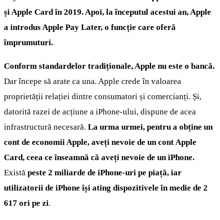
și Apple Card în 2019. Apoi, la începutul acestui an, Apple
a introdus Apple Pay Later, o funcție care oferă
împrumuturi.
Conform standardelor tradiționale, Apple nu este o bancă.
Dar începe să arate ca una. Apple crede în valoarea
proprietății relației dintre consumatori și comercianți. Și,
datorită razei de acțiune a iPhone-ului, dispune de acea
infrastructură necesară.
La urma urmei, pentru a obține un
cont de economii Apple, aveți nevoie de un cont Apple
Card, ceea ce înseamnă că aveți nevoie de un iPhone.
Există
peste 2 miliarde de iPhone-uri pe piață, iar
utilizatorii de iPhone își ating dispozitivele în medie de 2
617 ori pe zi
.