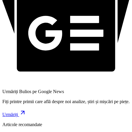
Urmăriți Bulios pe Google News
Fiți printre primii care află despre noi analize, știri și mișcări pe piețe.
Urmăriți
Articole recomandate