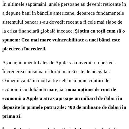
În ultimele săptămâni, unele persoane au devenit reticente în
a depune bani în băncile americane, deoarece fundamentele
sistemului bancar s-au dovedit recent a fi cele mai slabe de
la criza financiară globală încoace.
Și știm cu toții cum să o
spunem: Cea mai mare vulnerabilitate a unei bănci este
pierderea încrederii.
Așadar, momentul ales de Apple s-a dovedit a fi perfect.
Încrederea consumatorilor în marcă este de neegalat.
Oamenii caută în mod activ cele mai bune conturi de
economii cu dobândă mare, iar
noua opțiune de cont de
economii a Apple a atras aproape un miliard de dolari în
depozite în primele patru zile; 400 de milioane de dolari în
prima zi!