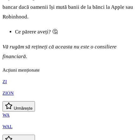
bancar dacă oamenii își mută banii de la bănci la Apple sau
Robinhood.
Ce părere aveți? 🤔
Vă rugăm să rețineți că aceasta nu este o consiliere
financiară.
Acțiuni menționate
ZI
ZION
Urmărește
WA
WAL