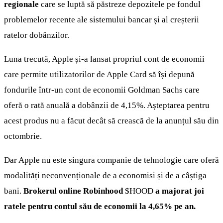
regionale
care se luptă să păstreze depozitele pe fondul
problemelor recente ale sistemului bancar și al creșterii
ratelor dobânzilor.
Luna trecută, Apple și-a lansat propriul cont de economii
care permite utilizatorilor de Apple Card să își depună
fondurile într-un cont de economii Goldman Sachs care
oferă o rată anuală a dobânzii de 4,15%. Așteptarea pentru
acest produs nu a făcut decât să crească de la anunțul său din
octombrie.
Dar Apple nu este singura companie de tehnologie care oferă
modalități neconvenționale de a economisi și de a câștiga
bani.
Brokerul online Robinhood
$HOOD
a majorat joi
ratele pentru contul său de economii la 4,65% pe an.