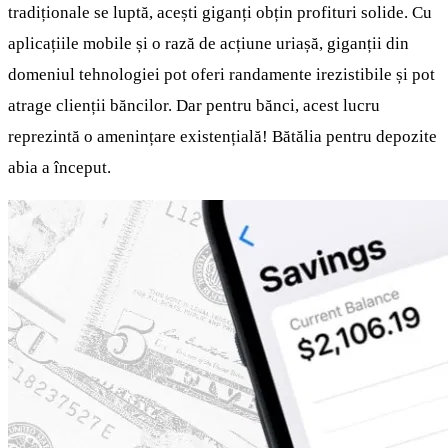
tradiționale se luptă, acești giganți obțin profituri solide. Cu
aplicațiile mobile și o rază de acțiune uriașă, giganții din
domeniul tehnologiei pot oferi randamente irezistibile și pot
atrage clienții băncilor. Dar pentru bănci, acest lucru
reprezintă o amenințare existențială! Bătălia pentru depozite
abia a început.