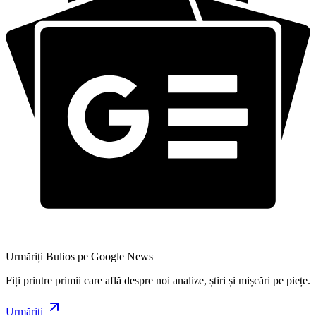
Urmăriți Bulios pe Google News
Fiți printre primii care află despre noi analize, știri și mișcări pe piețe.
Urmăriți