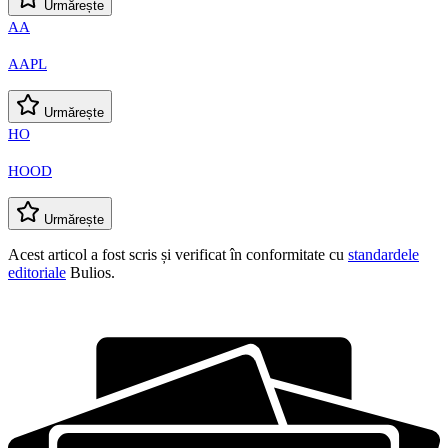
Urmărește
AA
AAPL
Urmărește
HO
HOOD
Urmărește
Acest articol a fost scris și verificat în conformitate cu
standardele
editoriale
Bulios.