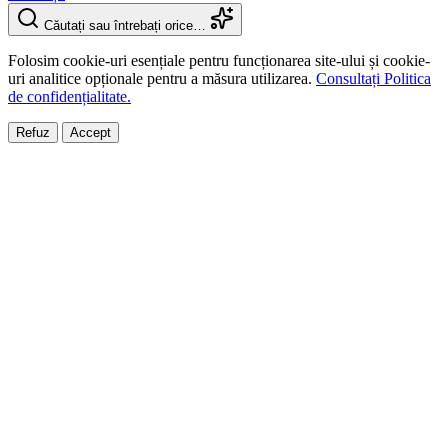
Căutați sau întrebați orice…
Folosim cookie-uri esențiale pentru funcționarea site-ului și cookie-
uri analitice opționale pentru a măsura utilizarea.
Consultați Politica
de confidențialitate.
Refuz
Accept