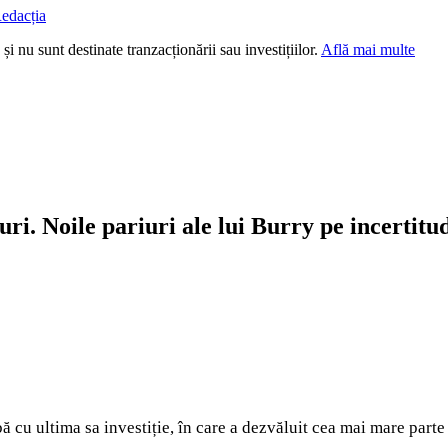
edacția
i nu sunt destinate tranzacționării sau investițiilor.
Află mai multe
uri. Noile pariuri ale lui Burry pe incertitu
ă cu ultima sa investiție, în care a dezvăluit cea mai mare parte