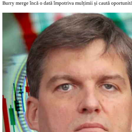
Burry merge încă o dată împotriva mulțimii și caută oportunităț