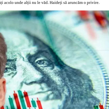
i acolo unde alții nu le văd. Haideți să aruncăm o privire.