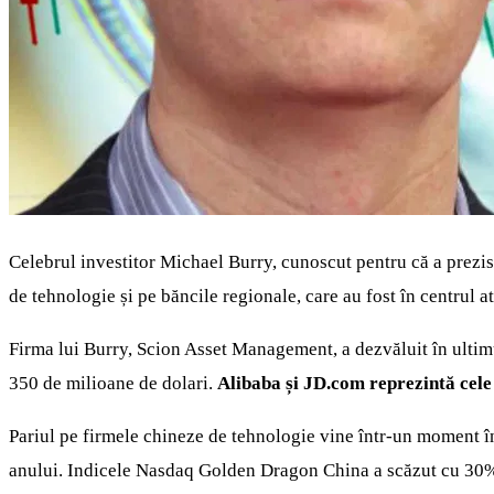
Celebrul investitor Michael Burry, cunoscut pentru că a prezis 
de tehnologie și pe băncile regionale, care au fost în centrul a
Firma lui Burry, Scion Asset Management, a dezvăluit în ultim
350 de milioane de dolari.
Alibaba și JD.com reprezintă cele 
Pariul pe firmele chineze de tehnologie vine într-un moment în
anului. Indicele Nasdaq Golden Dragon China a scăzut cu 30