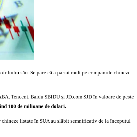
tofoliului său. Se pare că a pariat mult pe companiile chineze
ABA
, Tencent, Baidu
$BIDU
și JD.com
$JD
în valoare de peste
ind 100 de milioane de dolari.
 chineze listate în SUA au slăbit semnificativ de la începutul