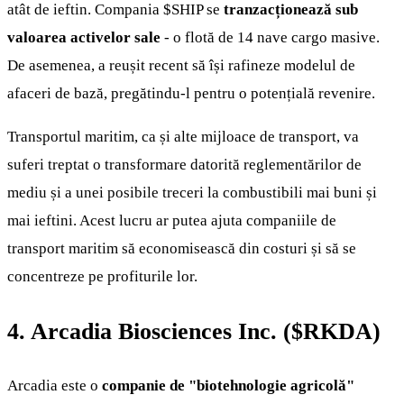
atât de ieftin. Compania
$SHIP
se
tranzacționează sub
valoarea activelor sale
- o flotă de 14 nave cargo masive.
De asemenea, a reușit recent să își rafineze modelul de
afaceri de bază, pregătindu-l pentru o potențială revenire.
Transportul maritim, ca și alte mijloace de transport, va
suferi treptat o transformare datorită reglementărilor de
mediu și a unei posibile treceri la combustibili mai buni și
mai ieftini. Acest lucru ar putea ajuta companiile de
transport maritim să economisească din costuri și să se
concentreze pe profiturile lor.
4. Arcadia Biosciences Inc. (
$RKDA
)
Arcadia este o
companie de "biotehnologie agricolă"