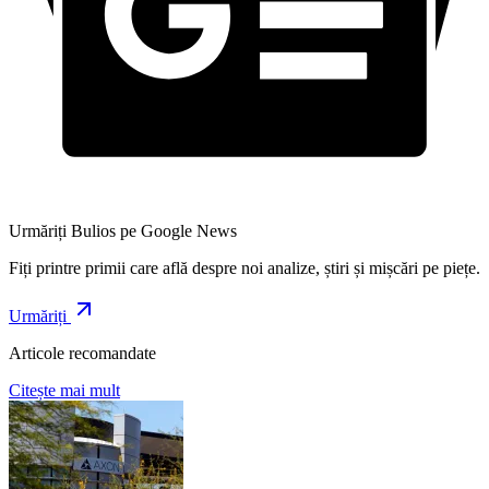
Urmăriți Bulios pe Google News
Fiți printre primii care află despre noi analize, știri și mișcări pe piețe.
Urmăriți
Articole recomandate
Citește mai mult