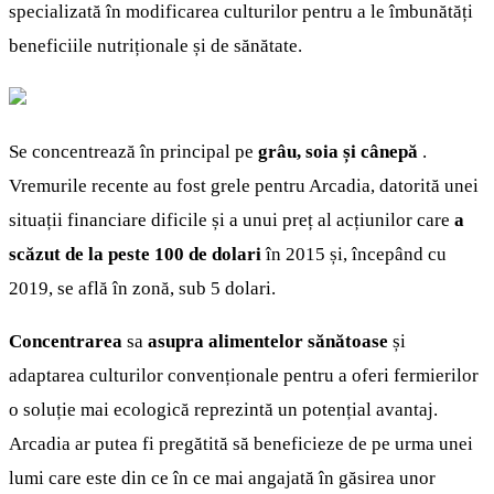
specializată în modificarea culturilor pentru a le îmbunătăți
beneficiile nutriționale și de sănătate.
Se concentrează în principal pe
grâu, soia și cânepă
.
Vremurile recente au fost grele pentru Arcadia, datorită unei
situații financiare dificile și a unui preț al acțiunilor care
a
scăzut de la peste 100 de dolari
în 2015 și, începând cu
2019, se află în zonă, sub 5 dolari.
Concentrarea
sa
asupra alimentelor sănătoase
și
adaptarea culturilor convenționale pentru a oferi fermierilor
o soluție mai ecologică reprezintă un potențial avantaj.
Arcadia ar putea fi pregătită să beneficieze de pe urma unei
lumi care este din ce în ce mai angajată în găsirea unor