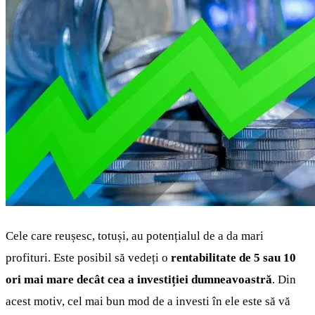
Cele care reușesc, totuși, au potențialul de a da mari
profituri. Este posibil să vedeți o
rentabilitate de 5 sau 10
ori mai mare decât cea a investiției dumneavoastră
. Din
acest motiv, cel mai bun mod de a investi în ele este să vă