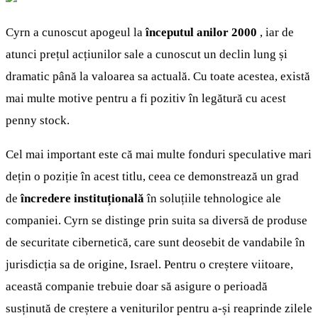
Cyrn a cunoscut apogeul la
începutul anilor 2000
, iar de
atunci prețul acțiunilor sale a cunoscut un declin lung și
dramatic până la valoarea sa actuală. Cu toate acestea, există
mai multe motive pentru a fi pozitiv în legătură cu acest
penny stock.
Cel mai important este că mai multe fonduri speculative mari
dețin o poziție în acest titlu, ceea ce demonstrează un grad
de
încredere instituțională
în soluțiile tehnologice ale
companiei. Cyrn se distinge prin suita sa diversă de produse
de securitate cibernetică, care sunt deosebit de vandabile în
jurisdicția sa de origine, Israel. Pentru o creștere viitoare,
această companie trebuie doar să asigure o perioadă
susținută de creștere a veniturilor pentru a-și reaprinde zilele