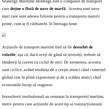
Seanergy Maritime Holdings este o companie de transport
care
deține o flotă de nave de marfă
. Acestea sunt nave
mari care sunt adesea folosite pentru a transporta materii
prime, cum ar fi cărbunele, în întreaga lume.
Acțiunile de transport maritim tind să fie
deosebit de
volatile
, așa că, dacă aveți de gând să investiți, trebuie să
rămâneți la curent cu ciclul de știri. De asemenea, acestea
sunt ciclice, având tendința de a crește atunci când comerțul
global este în plină expansiune și de a scădea atunci când
economiile încep să stagneze.
Investitorii instituționali au renunțat la transportul maritim,
motiv pentru care acțiunile de acest tip se tranzacționează