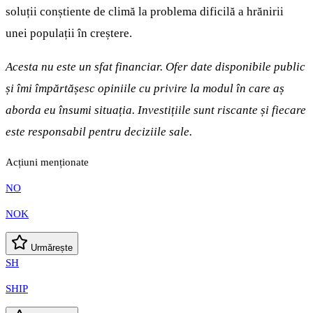
soluții conștiente de climă la problema dificilă a hrănirii
unei populații în creștere.
Acesta nu este un sfat financiar. Ofer date disponibile public
și îmi împărtășesc opiniile cu privire la modul în care aș
aborda eu însumi situația. Investițiile sunt riscante și fiecare
este responsabil pentru deciziile sale.
Acțiuni menționate
NO
NOK
Urmărește
SH
SHIP