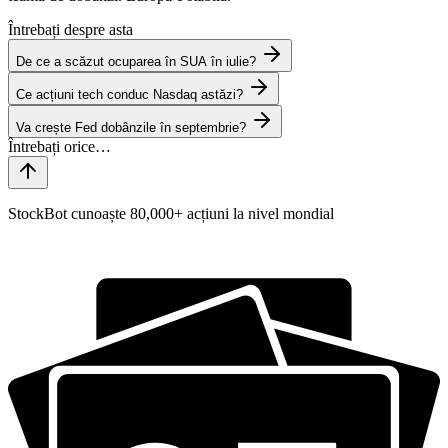
Întrebați despre asta
De ce a scăzut ocuparea în SUA în iulie?
Ce acțiuni tech conduc Nasdaq astăzi?
Va crește Fed dobânzile în septembrie?
StockBot cunoaște 80,000+ acțiuni la nivel mondial