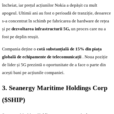
încheiat, iar prețul acțiunilor Nokia a depășit cu mult
apogeul. Ultimii ani au fost o perioadă de tranziție, deoarece
s-a concentrat în schimb pe fabricarea de hardware de rețea
și pe
dezvoltarea infrastructurii 5G,
un proces care nu a
fost pe deplin reușit.
Compania deține o
cotă substanțială de 15% din piața
globală de echipamente de telecomunicații
. Noua poziție
de lider și 5G prezintă o oportunitate de a face o parte din
acești bani pe acțiunile companiei.
3. Seanergy Maritime Holdings Corp
(
$SHIP
)