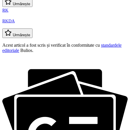
Urmărește
RK
RKDA
Urmărește
Acest articol a fost scris și verificat în conformitate cu
standardele
editoriale
Bulios.