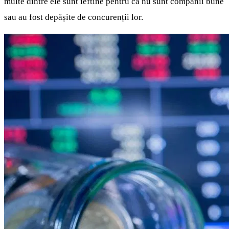
multe dintre ele sunt ieftine pentru că nu sunt companii bune
sau au fost depășite de concurenții lor.