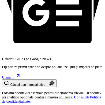
Urmăriți Bulios pe Google News
Fiți printre primii care află despre noi analize, știri și mișcări pe piețe.
Urmăriți
Căutați sau întrebați orice…
Folosim cookie-uri esențiale pentru funcționarea site-ului și cookie-
uri analitice opționale pentru a măsura utilizarea.
Consultați Politica
de confidențialitate.