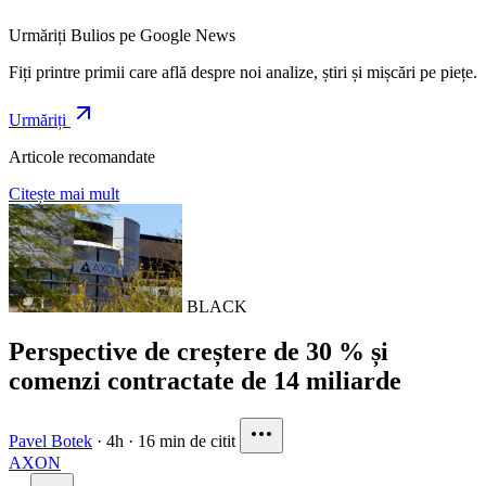
Urmăriți Bulios pe Google News
Fiți printre primii care află despre noi analize, știri și mișcări pe piețe.
Urmăriți
Articole recomandate
Citește mai mult
BLACK
Perspective de creștere de 30 % și
comenzi contractate de 14 miliarde
Pavel Botek
·
4h
·
16 min de citit
AXON