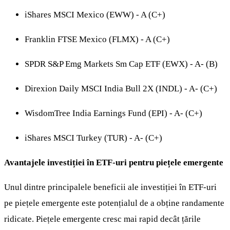
iShares MSCI Mexico (EWW) - A (C+)
Franklin FTSE Mexico (FLMX) - A (C+)
SPDR S&P Emg Markets Sm Cap ETF (EWX) - A- (B)
Direxion Daily MSCI India Bull 2X (INDL) - A- (C+)
WisdomTree India Earnings Fund (EPI) - A- (C+)
iShares MSCI Turkey (TUR) - A- (C+)
Avantajele investiției în ETF-uri pentru piețele emergente
Unul dintre principalele beneficii ale investiției în ETF-uri
pe piețele emergente este potențialul de a obține randamente
ridicate. Piețele emergente cresc mai rapid decât țările