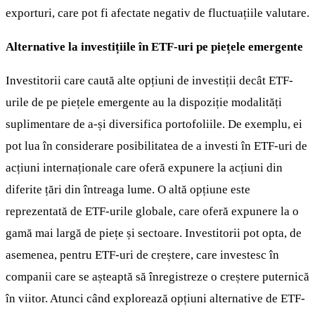
exporturi, care pot fi afectate negativ de fluctuațiile valutare.
Alternative la investițiile în ETF-uri pe piețele emergente
Investitorii care caută alte opțiuni de investiții decât ETF-
urile de pe piețele emergente au la dispoziție modalități
suplimentare de a-și diversifica portofoliile. De exemplu, ei
pot lua în considerare posibilitatea de a investi în ETF-uri de
acțiuni internaționale care oferă expunere la acțiuni din
diferite țări din întreaga lume. O altă opțiune este
reprezentată de ETF-urile globale, care oferă expunere la o
gamă mai largă de piețe și sectoare. Investitorii pot opta, de
asemenea, pentru ETF-uri de creștere, care investesc în
companii care se așteaptă să înregistreze o creștere puternică
în viitor. Atunci când explorează opțiuni alternative de ETF-