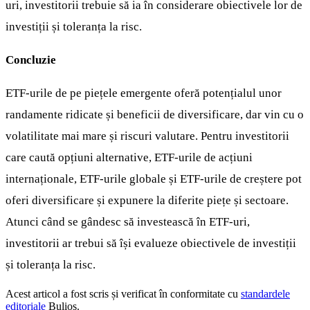
uri, investitorii trebuie să ia în considerare obiectivele lor de
investiții și toleranța la risc.
Concluzie
ETF-urile de pe piețele emergente oferă potențialul unor
randamente ridicate și beneficii de diversificare, dar vin cu o
volatilitate mai mare și riscuri valutare. Pentru investitorii
care caută opțiuni alternative, ETF-urile de acțiuni
internaționale, ETF-urile globale și ETF-urile de creștere pot
oferi diversificare și expunere la diferite piețe și sectoare.
Atunci când se gândesc să investească în ETF-uri,
investitorii ar trebui să își evalueze obiectivele de investiții
și toleranța la risc.
Acest articol a fost scris și verificat în conformitate cu
standardele
editoriale
Bulios.