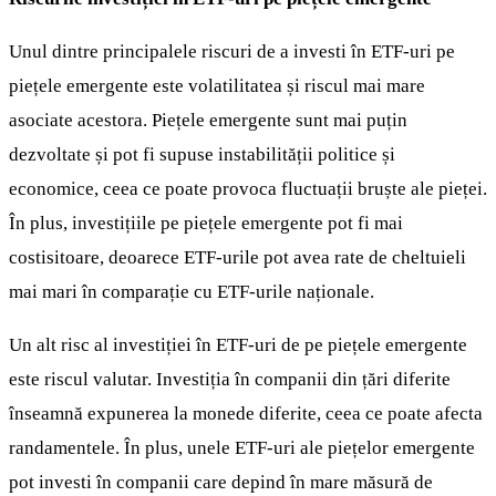
Unul dintre principalele riscuri de a investi în ETF-uri pe
piețele emergente este volatilitatea și riscul mai mare
asociate acestora. Piețele emergente sunt mai puțin
dezvoltate și pot fi supuse instabilității politice și
economice, ceea ce poate provoca fluctuații bruște ale pieței.
În plus, investițiile pe piețele emergente pot fi mai
costisitoare, deoarece ETF-urile pot avea rate de cheltuieli
mai mari în comparație cu ETF-urile naționale.
Un alt risc al investiției în ETF-uri de pe piețele emergente
este riscul valutar. Investiția în companii din țări diferite
înseamnă expunerea la monede diferite, ceea ce poate afecta
randamentele. În plus, unele ETF-uri ale piețelor emergente
pot investi în companii care depind în mare măsură de