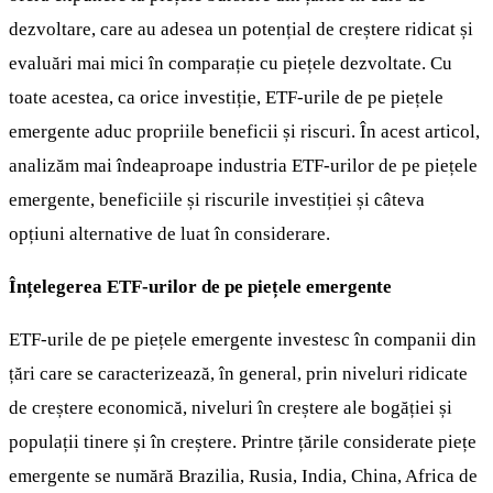
dezvoltare, care au adesea un potențial de creștere ridicat și
evaluări mai mici în comparație cu piețele dezvoltate. Cu
toate acestea, ca orice investiție, ETF-urile de pe piețele
emergente aduc propriile beneficii și riscuri. În acest articol,
analizăm mai îndeaproape industria ETF-urilor de pe piețele
emergente, beneficiile și riscurile investiției și câteva
opțiuni alternative de luat în considerare.
Înțelegerea ETF-urilor de pe piețele emergente
ETF-urile de pe piețele emergente investesc în companii din
țări care se caracterizează, în general, prin niveluri ridicate
de creștere economică, niveluri în creștere ale bogăției și
populații tinere și în creștere. Printre țările considerate piețe
emergente se numără Brazilia, Rusia, India, China, Africa de