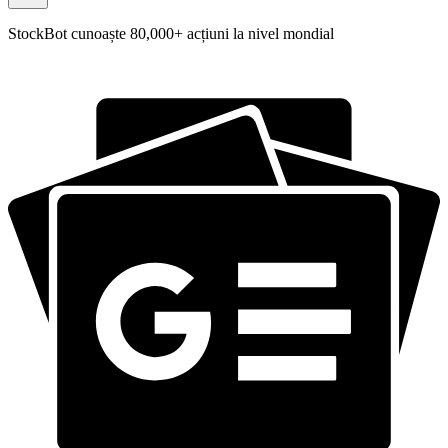
StockBot cunoaște 80,000+ acțiuni la nivel mondial