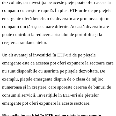
dezvoltate, iar investiția pe aceste piețe poate oferi acces la
companii cu creștere rapidă. În plus, ETF-urile de pe piețele
emergente oferă beneficii de diversificare prin investiții în
companii din țări și sectoare diferite. Această diversificare
poate contribui la reducerea riscului de portofoliu și la
creșterea randamentelor.
Un alt avantaj al investiției în ETF-uri de pe piețele
emergente este că acestea pot oferi expunere la sectoare care
nu sunt disponibile cu ușurință pe piețele dezvoltate. De
exemplu, piețele emergente dispun de o clasă de mijloc
numeroasă și în creștere, care sporește cererea de bunuri de
consum și servicii. Investițiile în ETF-uri ale piețelor
emergente pot oferi expunere la aceste sectoare.
Riscurile investiției în ETF-uri pe piețele emergente