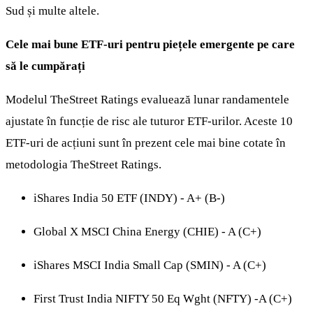
Sud și multe altele.
Cele mai bune ETF-uri pentru piețele emergente pe care
să le cumpărați
Modelul TheStreet Ratings evaluează lunar randamentele
ajustate în funcție de risc ale tuturor ETF-urilor. Aceste 10
ETF-uri de acțiuni sunt în prezent cele mai bine cotate în
metodologia TheStreet Ratings.
iShares India 50 ETF (INDY) - A+ (B-)
Global X MSCI China Energy (CHIE) - A (C+)
iShares MSCI India Small Cap (SMIN) - A (C+)
First Trust India NIFTY 50 Eq Wght (NFTY) -A (C+)