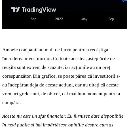
Ambele companii au mult de lucru pentru a recâștiga
încrederea investitorilor. Cu toate acestea, așteptările de
reușită sunt extrem de scăzute, iar acțiunile au un preț
corespunzător. Din grafice, se poate părea că investitorii s-
au îndepărtat deja de aceste acțiuni, dar nu uitați că aceste
vremuri grele sunt, de obicei, cel mai bun moment pentru a
cumpăra.
Acesta nu este un sfat financiar. Eu furnizez date disponibile
în mod public și îmi împărtășesc opiniile despre cum aș