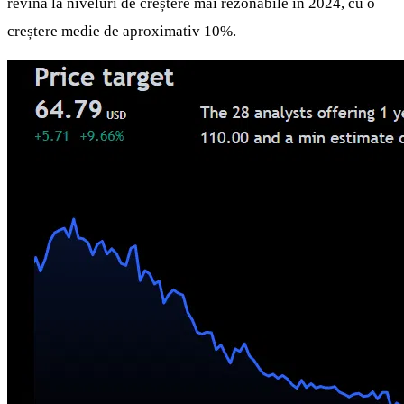
revină la niveluri de creștere mai rezonabile în 2024, cu o
creștere medie de aproximativ 10%.