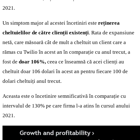
2021.
Un simptom major al acestei încetiniri este
reținerea
cheltuielilor de către clienții existenți
. Rata de expansiune
netă, care măsoară cât de mult a cheltuit un client care a
rămas cu Twilio în acest an în comparație cu anul trecut, a
fost de
doar 106%,
ceea ce înseamnă că acei clienți au
cheltuit doar 106 dolari în acest an pentru fiecare 100 de
dolari cheltuiți anul trecut.
Aceasta este o încetinire semnificativă în comparație cu
intervalul de 130% pe care firma l-a atins în cursul anului
2021.