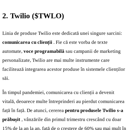
2. Twilio (
$TWLO
)
Linia de produse Twilio este dedicată unei singure sarcini:
comunicarea cu clienții
. Fie că este vorba de texte
automate,
voce programabilă
sau campanii de marketing
personalizate, Twilio are mai multe instrumente care
facilitează integrarea acestor produse în sistemele clienților
săi.
În timpul pandemiei, comunicarea cu clienții a devenit
vitală, deoarece multe întreprinderi au pierdut comunicarea
față în față. De atunci, cererea
pentru produsele Twilio s-a
prăbușit
, vânzările din primul trimestru crescând cu doar
15% de la an la an, față de o creștere de 60% sau mai mult în