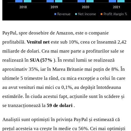
PayPal, spre deosebire de Amazon, este o companie
profitabilă.
Venitul net
este sub 10%, ceea ce înseamnă 2,42
miliarde de dolari. Cea mai mare parte a profiturilor sale se
realizează în
SUA (57%
). În restul lumii se realizează
aproximativ 35%, iar în Marea Britanie mai puțin de 8%. În
ultimele 5 trimestre la rând, cu mica excepție a celui în care
au avut venituri mai mici cu 0,1%, au depășit întotdeauna
estimările. În ciuda acestui fapt, acțiunile sunt în scădere și
se tranzacționează la
59 de dolari
.
Analiștii sunt optimiști în privința PayPal și estimează că
prețul acesteia va crește în medie cu 56%. Cei mai optimiști