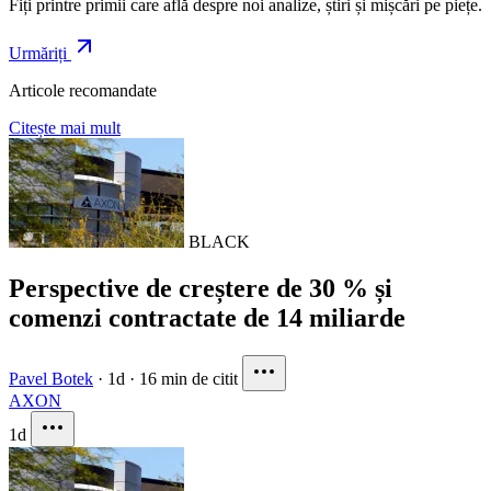
Fiți printre primii care află despre noi analize, știri și mișcări pe piețe.
Urmăriți
Articole recomandate
Citește mai mult
BLACK
Perspective de creștere de 30 % și
comenzi contractate de 14 miliarde
Pavel Botek
·
1d
·
16 min de citit
AXON
1d