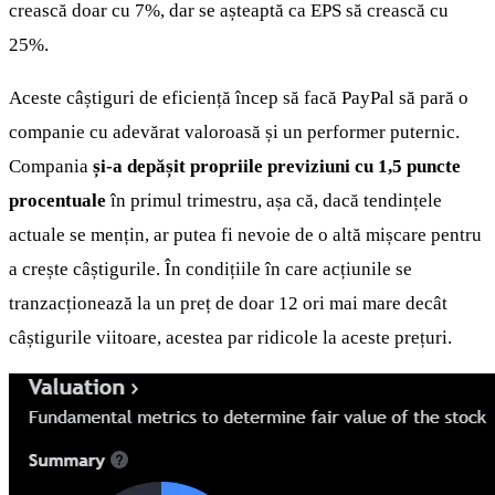
crească doar cu 7%, dar se așteaptă ca EPS să crească cu
25%.
Aceste câștiguri de eficiență încep să facă PayPal să pară o
companie cu adevărat valoroasă și un performer puternic.
Compania
și-a depășit propriile previziuni cu 1,5 puncte
procentuale
în primul trimestru, așa că, dacă tendințele
actuale se mențin, ar putea fi nevoie de o altă mișcare pentru
a crește câștigurile. În condițiile în care acțiunile se
tranzacționează la un preț de doar 12 ori mai mare decât
câștigurile viitoare, acestea par ridicole la aceste prețuri.