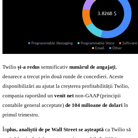
Twilio
și-a redus
semnificativ
numărul de angajați
,
deoarece a trecut prin două runde de concedieri. Aceste
disponibilizări au ajutat la creșterea profitabilității Twilio,
compania raportând un
venit net
non-GAAP (principii
contabile general acceptate)
de 104 milioane de dolari
în
primul trimestru.
În
plus, analiștii de pe Wall Street se așteaptă
ca Twilio să