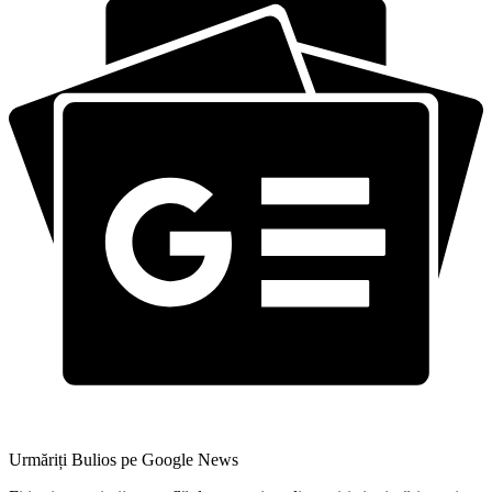
Urmăriți Bulios pe Google News