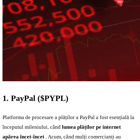
1. PayPal (
$PYPL
)
Platforma de procesare a plăților a PayPal a fost esențială la
începutul mileniului, când
lumea plăților pe internet
apărea încet-încet
. Acum, când mulți comercianți au