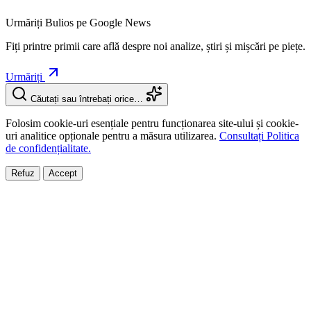
Urmăriți Bulios pe Google News
Fiți printre primii care află despre noi analize, știri și mișcări pe piețe.
Urmăriți
Căutați sau întrebați orice…
Folosim cookie-uri esențiale pentru funcționarea site-ului și cookie-
uri analitice opționale pentru a măsura utilizarea.
Consultați Politica
de confidențialitate.
Refuz
Accept