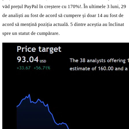
văd prețul PayPal în creștere cu 170%!. În ultimele 3 luni, 29
de analiști au fost de acord să cumpere și doar 14 au fost de
acord să mențină poziția actuală. 5 dintre aceștia au înclinat
spre un statut de cumpărare.