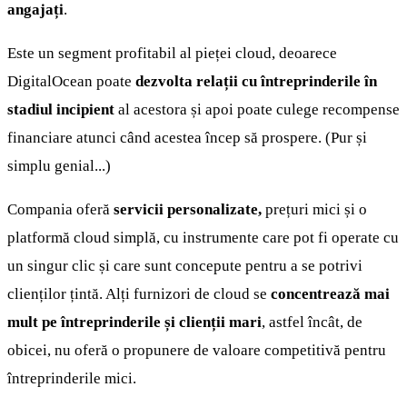
angajați
.
Este un segment profitabil al pieței cloud, deoarece
DigitalOcean poate
dezvolta relații cu întreprinderile în
stadiul incipient
al acestora și apoi poate culege recompense
financiare atunci când acestea încep să prospere. (Pur și
simplu genial...)
Compania oferă
servicii personalizate,
prețuri mici și o
platformă cloud simplă, cu instrumente care pot fi operate cu
un singur clic și care sunt concepute pentru a se potrivi
clienților țintă. Alți furnizori de cloud se
concentrează mai
mult pe întreprinderile și clienții mari
, astfel încât, de
obicei, nu oferă o propunere de valoare competitivă pentru
întreprinderile mici.