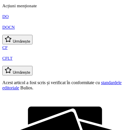
Acțiuni menționate
DO
DOCN
Urmărește
CF
CFLT
Urmărește
Acest articol a fost scris și verificat în conformitate cu
standardele
editoriale
Bulios.