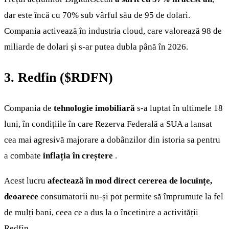
dar este încă cu 70% sub vârful său de 95 de dolari.
Compania activează în industria cloud, care valorează 98 de
miliarde de dolari și s-ar putea dubla până în 2026.
3. Redfin (
$RDFN
)
Compania de
tehnologie imobiliară
s-a luptat în ultimele 18
luni, în condițiile în care Rezerva Federală a SUA a lansat
cea mai agresivă majorare a dobânzilor din istoria sa pentru
a combate
inflația în creștere
.
Acest lucru
afectează în mod direct cererea de locuințe,
deoarece
consumatorii nu-și pot permite să împrumute la fel
de mulți bani, ceea ce a dus la o încetinire a activității
Redfin.