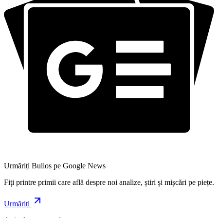
Urmăriți Bulios pe Google News
Fiți printre primii care află despre noi analize, știri și mișcări pe piețe.
Urmăriți