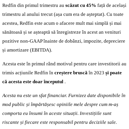
Redfin din primul trimestru au
scăzut cu 45%
față de același
trimestru al anului trecut (așa cum era de așteptat). Cu toate
acestea, Redfin este acum o afacere mult mai simplă și mai
sănătoasă și se așteaptă să înregistreze în acest an venituri
pozitive non-GAAP înainte de dobânzi, impozite, depreciere
și amortizare (EBITDA).
Acesta este în primul rând motivul pentru care investitorii au
trimis acțiunile Redfin în
creștere bruscă
în 2023
și poate
că acesta este doar începutul
.
Acesta nu este un sfat financiar. Furnizez date disponibile în
mod public și împărtășesc opiniile mele despre cum m-aș
comporta eu însumi în aceste situații. Investițiile sunt
riscante și fiecare este responsabil pentru deciziile sale.