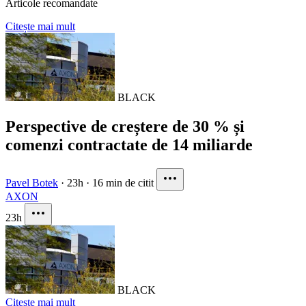
Articole recomandate
Citește mai mult
BLACK
Perspective de creștere de 30 % și
comenzi contractate de 14 miliarde
Pavel Botek
·
23h
·
16 min de citit
AXON
23h
BLACK
Citește mai mult