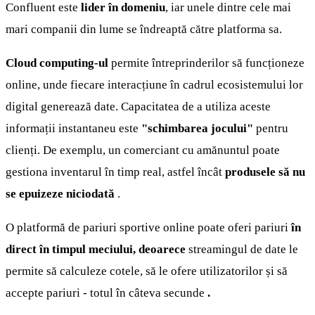
Confluent este
lider în domeniu
, iar unele dintre cele mai
mari companii din lume se îndreaptă către platforma sa.
Cloud computing-ul
permite întreprinderilor să funcționeze
online, unde fiecare interacțiune în cadrul ecosistemului lor
digital generează date. Capacitatea de a utiliza aceste
informații instantaneu este
"schimbarea jocului"
pentru
clienți. De exemplu, un comerciant cu amănuntul poate
gestiona inventarul în timp real, astfel încât
produsele să nu
se epuizeze niciodată
.
O platformă de pariuri sportive online poate oferi pariuri
în
direct în timpul meciului, deoarece
streamingul de date le
permite să calculeze cotele, să le ofere utilizatorilor și să
accepte pariuri - totul în câteva secunde
.