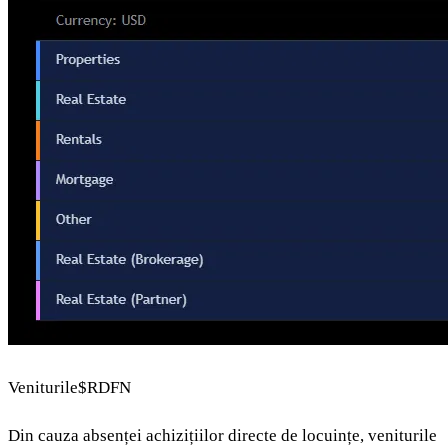
Veniturile
$RDFN
Din cauza absenței achizițiilor directe de locuințe, veniturile