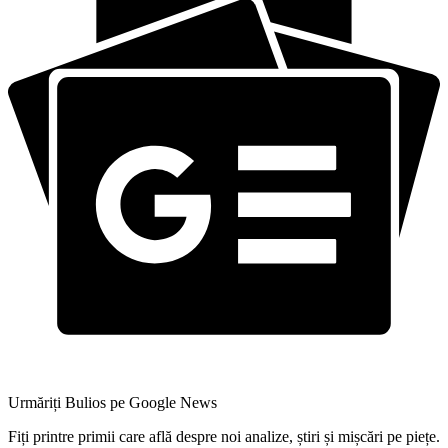
Urmăriți Bulios pe Google News
Fiți printre primii care află despre noi analize, știri și mișcări pe piețe.