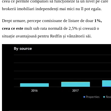
ceea ce permite companiei să funcționeze la un nivel pe care
brokerii imobiliari independenți mai mici nu îl pot egala.
Drept urmare, percepe comisioane de listare de doar
1%,
ceea ce este
mult sub rata normală de 2,5% și creează o
situație avantajoasă pentru Redfin și vânzătorii săi.