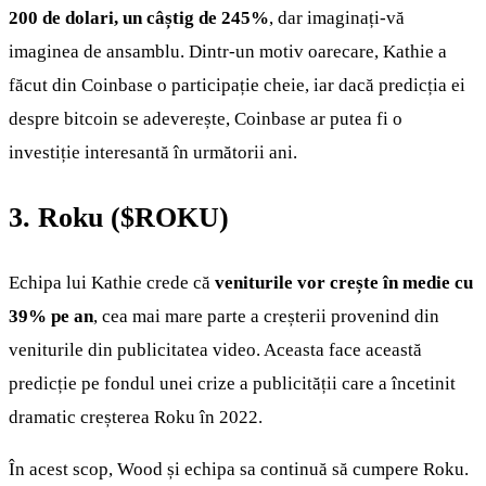
200 de dolari, un câștig de 245%
, dar imaginați-vă
imaginea de ansamblu. Dintr-un motiv oarecare, Kathie a
făcut din Coinbase o participație cheie, iar dacă predicția ei
despre bitcoin se adeverește, Coinbase ar putea fi o
investiție interesantă în următorii ani.
3. Roku (
$ROKU
)
Echipa lui Kathie crede că
veniturile vor crește în medie cu
39% pe an
, cea mai mare parte a creșterii provenind din
veniturile din publicitatea video. Aceasta face această
predicție pe fondul unei crize a publicității care a încetinit
dramatic creșterea Roku în 2022.
În acest scop, Wood și echipa sa continuă să cumpere Roku.