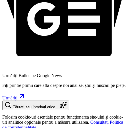
Urmăriți Bulios pe Google News
Fiți printre primii care află despre noi analize, știri și mișcări pe piețe.
Urmăriți
Căutați sau întrebați orice…
Folosim cookie-uri esențiale pentru funcționarea site-ului și cookie-
uri analitice opționale pentru a măsura utilizarea.
Consultați Politica
de confidențialitate.