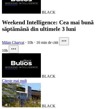
BLACK
Weekend Intelligence: Cea mai bună
săptămână din ultimele 3 luni
Milan Charvat
·
10h
·
16 min de citit
10h
BLACK
Citește mai mult
BLACK