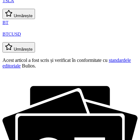
TSLA
Urmărește
BT
BTCUSD
Urmărește
Acest articol a fost scris și verificat în conformitate cu
standardele
editoriale
Bulios.