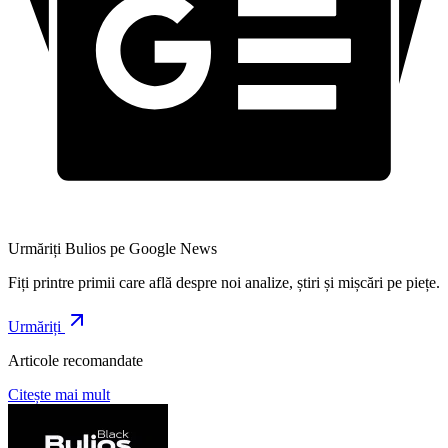
Urmăriți Bulios pe Google News
Fiți printre primii care află despre noi analize, știri și mișcări pe piețe.
Urmăriți
Articole recomandate
Citește mai mult