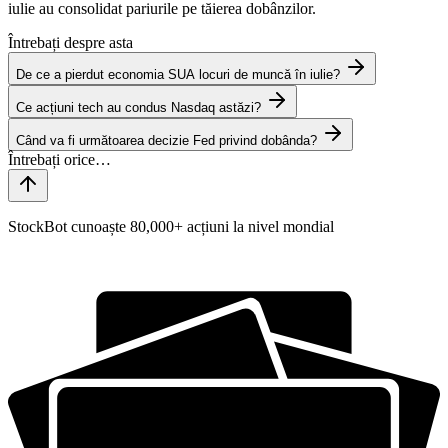
iulie au consolidat pariurile pe tăierea dobânzilor.
Întrebați despre asta
De ce a pierdut economia SUA locuri de muncă în iulie?
Ce acțiuni tech au condus Nasdaq astăzi?
Când va fi următoarea decizie Fed privind dobânda?
StockBot cunoaște 80,000+ acțiuni la nivel mondial