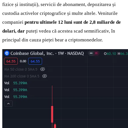
fizice și instituții), servicii de abonament, depozitarea și
custodia activelor criptografice și multe altele. Veniturile
companiei
pentru ultimele 12 luni sunt de 2,8 miliarde de
dolari, dar
puteți vedea că acestea scad semnificativ, în
principal din cauza pieței bear a criptomonedelor.