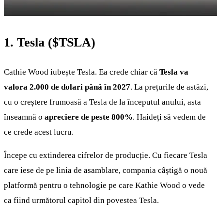
1. Tesla (
$TSLA
)
Cathie Wood iubește Tesla. Ea crede chiar că
Tesla va
valora 2.000 de dolari până în 2027
. La prețurile de astăzi,
cu o creștere frumoasă a Tesla de la începutul anului, asta
înseamnă o
apreciere de peste 800%
. Haideți să vedem de
ce crede acest lucru.
Începe cu extinderea cifrelor de producție. Cu fiecare Tesla
care iese de pe linia de asamblare, compania câștigă o nouă
platformă pentru o tehnologie pe care Kathie Wood o vede
ca fiind următorul capitol din povestea Tesla.