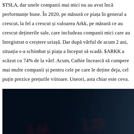
$TSLA
, dar unele companii mai mici nu au avut încă
performanțe bune. În 2020, pe măsură ce piața în general a
crescut, la fel a crescut și valoarea Arkk, pe măsură ce au
crescut deținerile sale, care includeau companii mici care au
înregistrat o creștere uriașă. Dar după vârful de acum 2 ani,
situația s-a schimbat și piața a început să scadă.
$ARKK
a
scăzut cu 74% de la vârf. Acum, Cathie încearcă să cumpere
mai multe companii și pentru cele pe care le deține deja, cel
puțin prezice prețurile viitoare. Uneori, asta chiar este ceva.