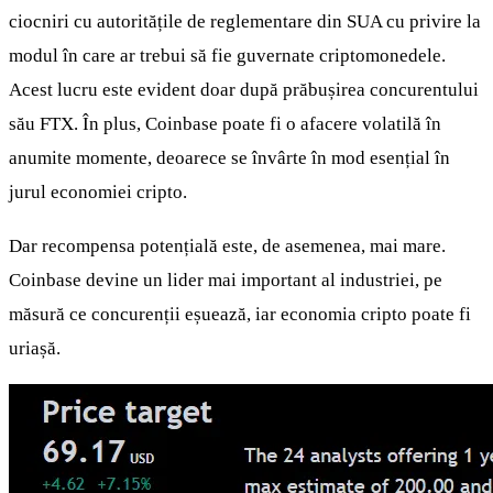
ciocniri cu autoritățile de reglementare din SUA cu privire la
modul în care ar trebui să fie guvernate criptomonedele.
Acest lucru este evident doar după prăbușirea concurentului
său FTX. În plus, Coinbase poate fi o afacere volatilă în
anumite momente, deoarece se învârte în mod esențial în
jurul economiei cripto.
Dar recompensa potențială este, de asemenea, mai mare.
Coinbase devine un lider mai important al industriei, pe
măsură ce concurenții eșuează, iar economia cripto poate fi
uriașă.