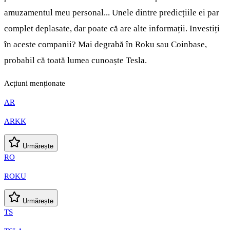
amuzamentul meu personal... Unele dintre predicțiile ei par
complet deplasate, dar poate că are alte informații. Investiți
în aceste companii? Mai degrabă în Roku sau Coinbase,
probabil că toată lumea cunoaște Tesla.
Acțiuni menționate
AR
ARKK
Urmărește
RO
ROKU
Urmărește
TS