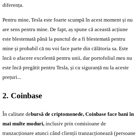
diferența.
Pentru mine, Tesla este foarte scumpă în acest moment și nu
are sens pentru mine. De fapt, aș spune că această acțiune
este blestemată până la punctul de a fi blestemată pentru
mine și probabil că nu voi face parte din călătoria sa. Este
încă o afacere excelentă pentru unii, dar portofoliul meu nu
este încă pregătit pentru Tesla, și cu siguranță nu la aceste
prețuri...
2. Coinbase
În calitate de
bursă de criptomonede, Coinbase face bani în
mai multe moduri,
inclusiv prin comisioane de
tranzacționare atunci când clienții tranzacționează (persoane