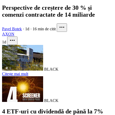
Perspective de creștere de 30 % și
comenzi contractate de 14 miliarde
Pavel Botek
·
1d
·
16 min de citit
AXON
1d
BLACK
Citește mai mult
BLACK
4 ETF-uri cu dividendă de până la 7%