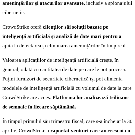
amenințărilor și atacurilor avansate
, inclusiv a spionajului
cibernetic.
CrowdStrike oferă
clienților săi soluții bazate pe
inteligență artificială și analiză de date mari pentru a
ajuta la detectarea și eliminarea amenințărilor în timp real.
Valoarea aplicațiilor de inteligență artificială crește, în
general, odată cu cantitatea de date pe care le pot procesa.
Puțini furnizori de securitate cibernetică își pot alimenta
modelele de inteligență artificială cu volumul de date la care
CrowdStrike are acces.
Platforma lor analizează trilioane
de semnale în fiecare săptămână.
În timpul primului său trimestru fiscal, care s-a încheiat la 30
aprilie, CrowdStrike a
raportat venituri care au crescut cu