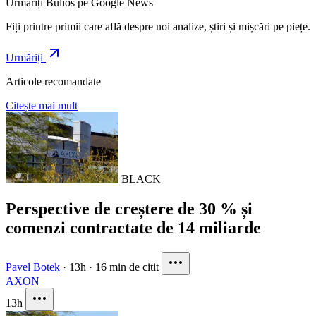
Urmăriți Bulios pe Google News
Fiți printre primii care află despre noi analize, știri și mișcări pe piețe.
Urmăriți
Articole recomandate
Citește mai mult
BLACK
Perspective de creștere de 30 % și
comenzi contractate de 14 miliarde
Pavel Botek
·
13h
·
16 min de citit
AXON
13h