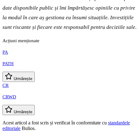
date disponibile public și îmi împărtășesc opiniile cu privire
la modul în care aș gestiona eu însumi situațiile. Investițiile
sunt riscante și fiecare este responsabil pentru deciziile sale.
Acțiuni menționate
PA
PATH
Urmărește
CR
CRWD
Urmărește
Acest articol a fost scris și verificat în conformitate cu
standardele
editoriale
Bulios.