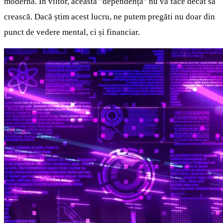
modernă. În viitor, această "dependență" nu va face decât să
crească. Dacă știm acest lucru, ne putem pregăti nu doar din
punct de vedere mental, ci și financiar.