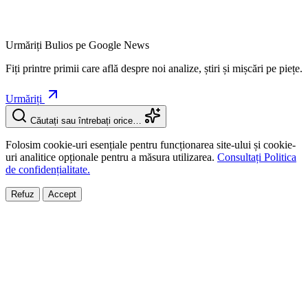
Urmăriți Bulios pe Google News
Fiți printre primii care află despre noi analize, știri și mișcări pe piețe.
Urmăriți
Căutați sau întrebați orice…
Folosim cookie-uri esențiale pentru funcționarea site-ului și cookie-
uri analitice opționale pentru a măsura utilizarea.
Consultați Politica
de confidențialitate.
Refuz
Accept