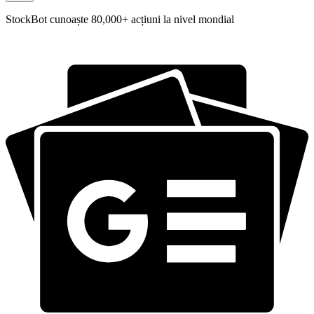
StockBot cunoaște 80,000+ acțiuni la nivel mondial