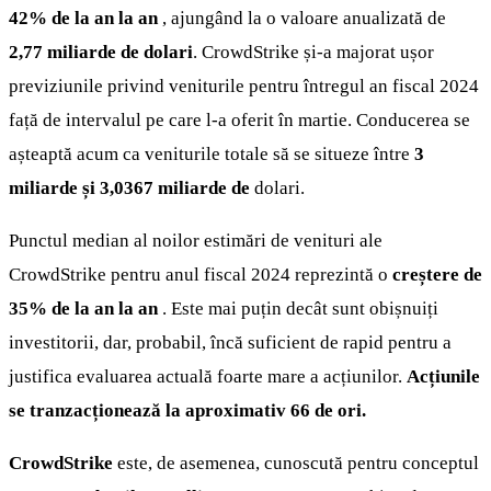
42% de la an la an
, ajungând la o valoare anualizată de
2,77 miliarde de dolari
. CrowdStrike și-a majorat ușor
previziunile privind veniturile pentru întregul an fiscal 2024
față de intervalul pe care l-a oferit în martie. Conducerea se
așteaptă acum ca veniturile totale să se situeze între
3
miliarde și 3,0367 miliarde de
dolari.
Punctul median al noilor estimări de venituri ale
CrowdStrike pentru anul fiscal 2024 reprezintă o
creștere de
35% de la an la an
. Este mai puțin decât sunt obișnuiți
investitorii, dar, probabil, încă suficient de rapid pentru a
justifica evaluarea actuală foarte mare a acțiunilor.
Acțiunile
se tranzacționează la aproximativ 66 de ori.
CrowdStrike
este, de asemenea, cunoscută pentru conceptul