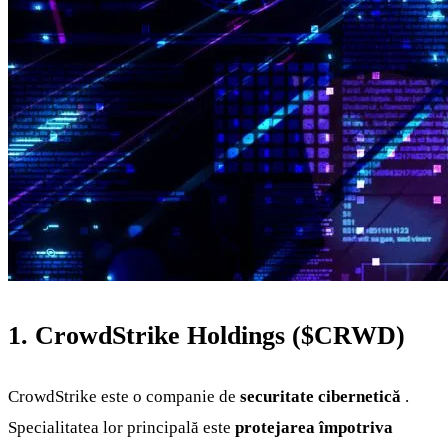
1. CrowdStrike Holdings (
$CRWD
)
CrowdStrike este o companie de
securitate cibernetică
.
Specialitatea lor principală este
protejarea împotriva