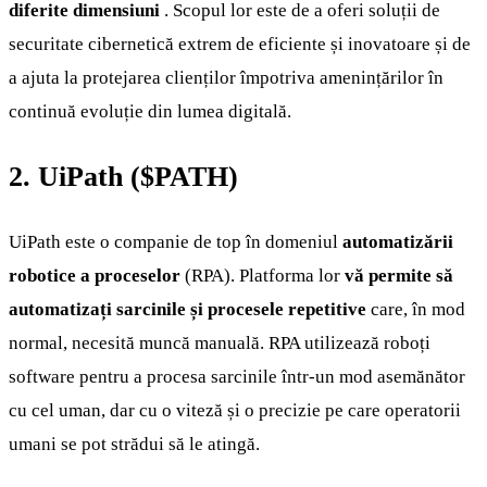
diferite dimensiuni
. Scopul lor este de a oferi soluții de
securitate cibernetică extrem de eficiente și inovatoare și de
a ajuta la protejarea clienților împotriva amenințărilor în
continuă evoluție din lumea digitală.
2. UiPath (
$PATH
)
UiPath este o companie de top în domeniul
automatizării
robotice a proceselor
(RPA). Platforma lor
vă permite să
automatizați sarcinile și procesele repetitive
care, în mod
normal, necesită muncă manuală. RPA utilizează roboți
software pentru a procesa sarcinile într-un mod asemănător
cu cel uman, dar cu o viteză și o precizie pe care operatorii
umani se pot strădui să le atingă.