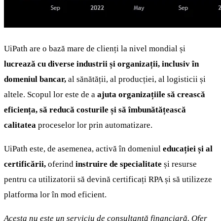
UiPath are o bază mare de clienți la nivel mondial și
lucrează cu diverse industrii și organizații, inclusiv în
domeniul bancar,
al sănătății, al producției, al logisticii și
altele. Scopul lor este de a
ajuta organizațiile să crească
eficiența, să reducă costurile și să îmbunătățească
calitatea
proceselor lor prin automatizare.
UiPath este, de asemenea, activă în domeniul
educației și al
certificării,
oferind
instruire de specialitate
și resurse
pentru ca utilizatorii să devină certificați RPA și să utilizeze
platforma lor în mod eficient.
Acesta nu este un serviciu de consultanță financiară. Ofer