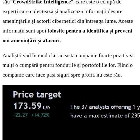
său
"CrowdStrike Intelligence
", care este o echipă de
experți care colectează și analizează informații despre
amenințările și actorii cibernetici din întreaga lume. Aceste
informații sunt apoi
folosite pentru a identifica și preveni
noi amenințări și atacuri
.
Analiștii văd în mod clar această companie foarte pozitiv și
mulți o cumpără pentru fondurile și portofoliile lor. Fiind o
companie care face pași siguri spre profit, nu este rău.