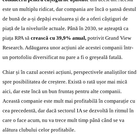
este un multiplu ridicat, dar compania are încă o șansă destul
de bună de a-și depăși evaluarea și de a oferi câștiguri de
piață de la nivelurile actuale. Până în 2030, se așteaptă ca
piața RPA să
crească cu 39,9% anual,
potrivit Grand View
Research. Adăugarea unor acțiuni ale acestei companii într-
un portofoliu diversificat nu pare a fi o greșeală fatală.
Chiar și în cazul acestei acțiuni, perspectivele analiștilor tind
spre posibilitatea de creștere. Există o rată ușor mai mică
aici, dar este încă un bun fruntaș pentru alte companii.
Această companie este mult mai profitabilă în comparație cu
cea precedentă, dar dacă sectorul IA se dezvoltă în ritmul în
care o face acum, nu va trece mult timp până când se va
alătura clubului celor profitabile.