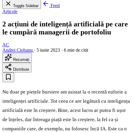
Feed
Toggle Sidebar
Articole
2 acțiuni de inteligență artificială pe care
le cumpără managerii de portofoliu
AC
Andrei Ciobanu
·
5 iunie 2023
·
6 min de citit
Rezumați
Distribuie
Nu doar pe piețele bursiere am asistat la o recentă euforie a
inteligenței artificiale. Tot ceea ce are legătură cu inteligența
artificială este în creștere. Bine, acest lucru ar putea fi ușor
de înțeles, dar întreaga piață este în creștere, la fel ca și
companiile care, de exemplu, nu folosesc încă IA. Este ca o