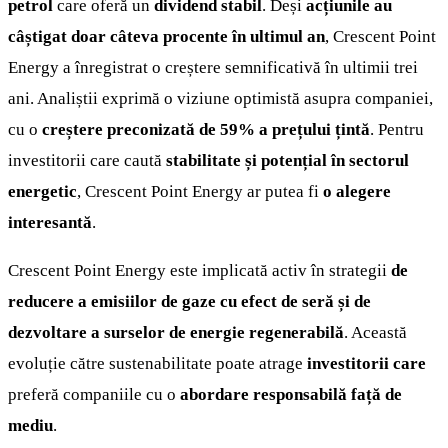
petrol
care oferă un
dividend stabil
. Deși
acțiunile au
câștigat doar câteva procente în ultimul an
, Crescent Point
Energy a înregistrat o creștere semnificativă în ultimii trei
ani. Analiștii exprimă o viziune optimistă asupra companiei,
cu o
creștere preconizată de 59% a prețului țintă
. Pentru
investitorii care caută
stabilitate și potențial în sectorul
energetic
, Crescent Point Energy ar putea fi
o alegere
interesantă
.
Crescent Point Energy este implicată activ în strategii
de
reducere a emisiilor de gaze cu efect de seră și de
dezvoltare a surselor de energie regenerabilă
. Această
evoluție către sustenabilitate poate atrage
investitorii care
preferă companiile cu o
abordare responsabilă față de
mediu
.