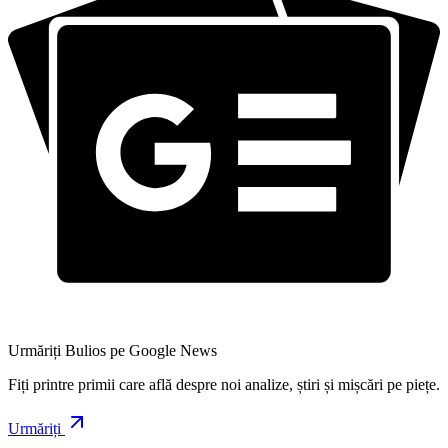
Urmăriți Bulios pe Google News
Fiți printre primii care află despre noi analize, știri și mișcări pe piețe.
Urmăriți