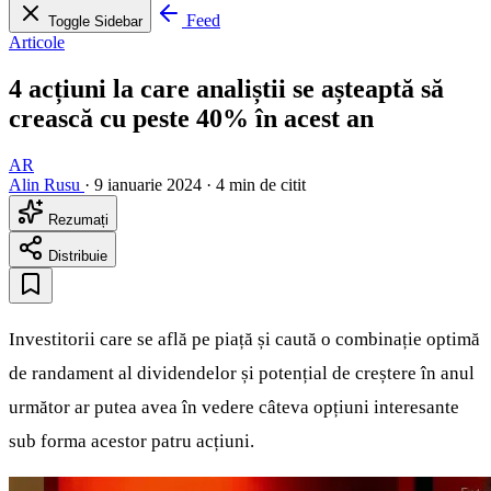
Feed
Toggle Sidebar
Articole
4 acțiuni la care analiștii se așteaptă să
crească cu peste 40% în acest an
AR
Alin Rusu
·
9 ianuarie 2024
·
4 min de citit
Rezumați
Distribuie
Investitorii care se află pe piață și caută o combinație optimă
de randament al dividendelor și potențial de creștere în anul
următor ar putea avea în vedere câteva opțiuni interesante
sub forma acestor patru acțiuni.