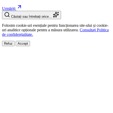
Urmăriți
Căutați sau întrebați orice…
Folosim cookie-uri esențiale pentru funcționarea site-ului și cookie-
uri analitice opționale pentru a măsura utilizarea.
Consultați Politica
de confidențialitate.
Refuz
Accept