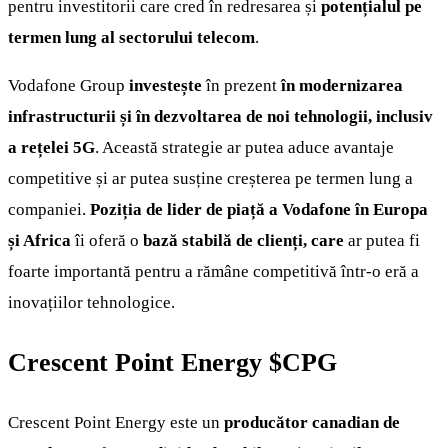
pentru investitorii care cred în redresarea și
potențialul pe
termen lung al sectorului telecom
.
Vodafone Group
investește
în prezent
în modernizarea
infrastructurii și în dezvoltarea de noi tehnologii, inclusiv
a rețelei 5G
. Această strategie ar putea aduce avantaje
competitive și ar putea susține creșterea pe termen lung a
companiei.
Poziția de lider de piață a Vodafone în Europa
și Africa
îi oferă o
bază stabilă de clienți, care
ar putea fi
foarte importantă pentru a rămâne competitivă într-o eră a
inovațiilor tehnologice.
Crescent Point Energy
$CPG
Crescent Point Energy este un
producător canadian de