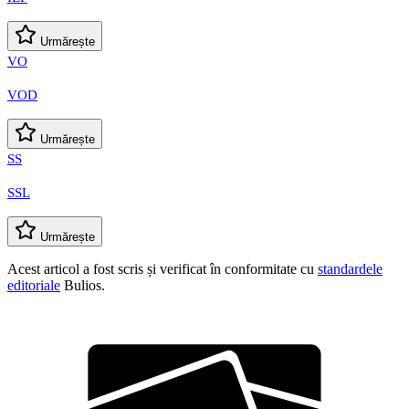
Urmărește
VO
VOD
Urmărește
SS
SSL
Urmărește
Acest articol a fost scris și verificat în conformitate cu
standardele
editoriale
Bulios.