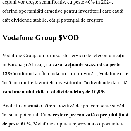
acțiuni vor crește semnificativ, cu peste 40% în 2024,
oferind oportunități atractive pentru investitorii care caută
atât dividende stabile, cât și potențial de creștere.
Vodafone Group
$VOD
Vodafone Group, un furnizor de servicii de telecomunicații
în Europa și Africa, și-a văzut
acțiunile scăzând cu peste
13%
în ultimul an. În ciuda acestor provocări, Vodafone este
încă una dintre favoritele investitorilor în dividende datorită
randamentului ridicat al dividendelor, de 10,9%
.
Analiștii exprimă o părere pozitivă despre companie și văd
în ea un potențial. Cu o
creștere preconizată a prețului țintă
de peste 61%
, Vodafone ar putea reprezenta o oportunitate