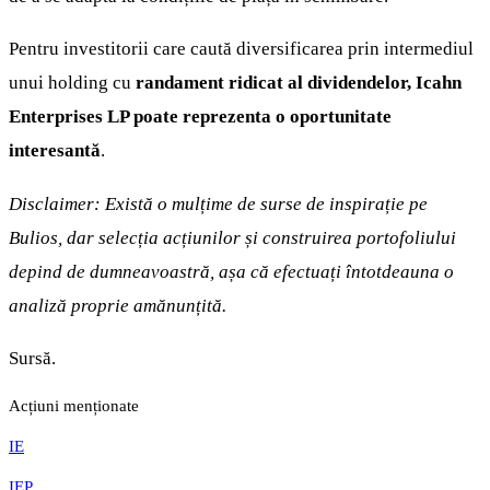
Pentru investitorii care caută diversificarea prin intermediul
unui holding cu
randament ridicat al dividendelor, Icahn
Enterprises LP poate reprezenta o oportunitate
interesantă
.
Disclaimer: Există o mulțime de surse de inspirație pe
Bulios, dar selecția acțiunilor și construirea portofoliului
depind de dumneavoastră, așa că efectuați întotdeauna o
analiză proprie amănunțită.
Sursă.
Acțiuni menționate
IE
IEP