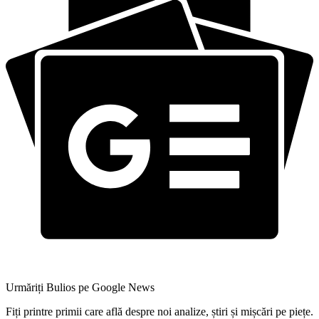
Urmăriți Bulios pe Google News
Fiți printre primii care află despre noi analize, știri și mișcări pe piețe.