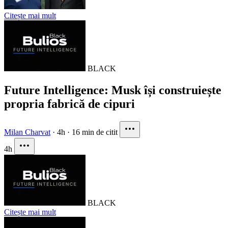
Citește mai mult
BLACK
Future Intelligence: Musk își construiește
propria fabrică de cipuri
Milan Charvat
·
4h
·
16 min de citit
4h
BLACK
Citește mai mult