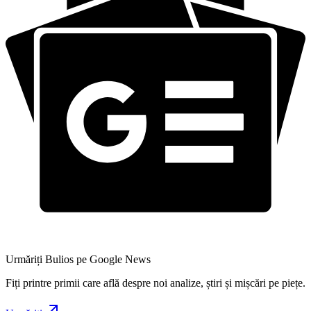
Urmăriți Bulios pe Google News
Fiți printre primii care află despre noi analize, știri și mișcări pe piețe.