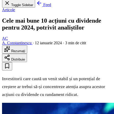
Feed
Toggle Sidebar
Articole
Cele mai bune 10 acțiuni cu dividende
pentru 2024, potrivit analiștilor
AC
A. Constantinescu
·
12 ianuarie 2024
·
3 min de citit
Rezumați
Distribuie
Investitorii care caută un venit stabil și un potențial de
creștere ar trebui să-și concentreze atenția asupra acestor
acțiuni cu dividende cu randament ridicat.