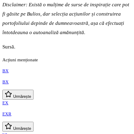
Disclaimer: Există o mulțime de surse de inspirație care pot
fi găsite pe Bulios, dar selecția acțiunilor și construirea
portofoliului depinde de dumneavoastră, așa că efectuați
întotdeauna o autoanaliză amănunțită.
Sursă.
Acțiuni menționate
BX
BX
Urmărește
EX
EXR
Urmărește