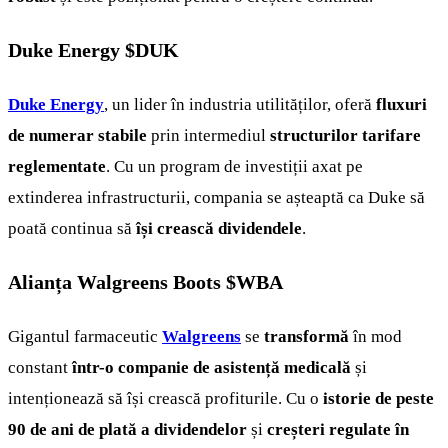
Duke Energy
$DUK
Duke Energy
, un lider în industria utilităților, oferă
fluxuri
de numerar stabile
prin intermediul
structurilor tarifare
reglementate
. Cu un program de investiții axat pe
extinderea infrastructurii, compania se așteaptă ca Duke să
poată continua să
își crească dividendele
.
Alianța Walgreens Boots
$WBA
Gigantul farmaceutic
Walgreens
se
transformă
în mod
constant
într-o companie de asistență medicală
și
intenționează să își crească profiturile. Cu o
istorie de peste
90 de ani de plată a dividendelor
și
creșteri regulate în