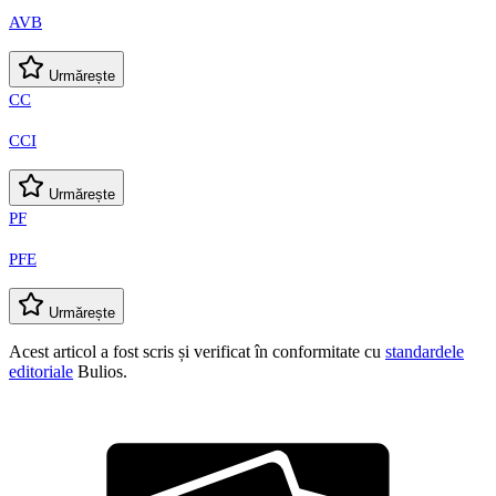
AVB
Urmărește
CC
CCI
Urmărește
PF
PFE
Urmărește
Acest articol a fost scris și verificat în conformitate cu
standardele
editoriale
Bulios.