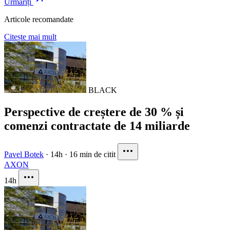
Urmăriți
Articole recomandate
Citește mai mult
BLACK
Perspective de creștere de 30 % și
comenzi contractate de 14 miliarde
Pavel Botek
·
14h
·
16 min de citit
AXON
14h