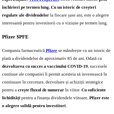
închirieri pe termen lung. Cu un istoric de creșteri
regulate ale dividendelor
la fiecare șase ani, este o alegere
interesantă pentru investitorii cu o viziune pe termen lung.
Pfizer
$PFE
Compania farmaceutică
Pfizer
se mândrește cu un istoric de
plată a dividendelor de aproximativ 85 de ani. Odată cu
dezvoltarea cu succes a vaccinului COVID-19
, succesele
continue ale companiei îi permit acesteia să investească în
continuare în cercetare, dezvoltare și achiziții strategice
pentru a
crește fluxul de numerar
în viitor.
Cu suficiente
lichidități
pentru a finanța dividendele viitoare,
Pfizer este
o alegere solidă pentru investitori
.