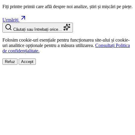
Fiți printre primii care află despre noi analize, știri și mișcări pe piețe.
Urmăriți
Căutați sau întrebați orice…
Folosim cookie-uri esențiale pentru funcționarea site-ului și cookie-
uri analitice opționale pentru a măsura utilizarea.
Consultați Politica
de confidențialitate.
Refuz
Accept