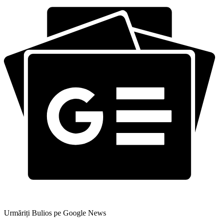
Urmăriți Bulios pe Google News