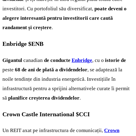
investitori. Cu portofoliul său diversificat,
poate deveni o
alegere interesantă pentru investitorii care caută
randament și creștere
.
Enbridge
$ENB
Gigantul
canadian
de conducte
Enbridge
, cu o
istorie de
peste
68 de ani de plată a dividendelor
, se adaptează la
noile tendințe din industria energetică. Investițiile în
infrastructură pentru a sprijini alternativele curate îi permit
să
planifice creșterea dividendelor
.
Crown Castle International
$CCI
Un REIT axat pe infrastructura de comunicații,
Crown