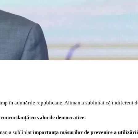
rump în adunările republicane. Altman a subliniat că indiferent de
n concordanță cu valorile democratice.
man a subliniat
importanța măsurilor de prevenire a utilizării 