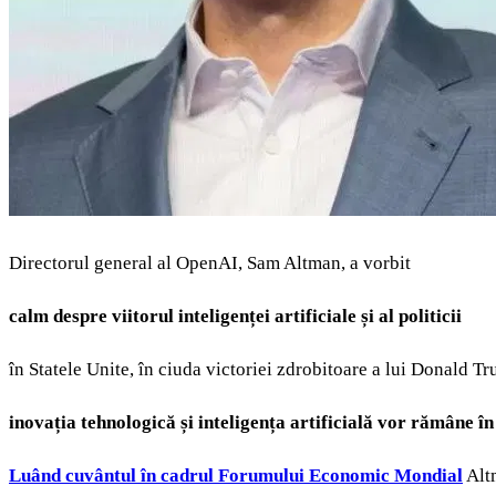
Directorul general al OpenAI, Sam Altman, a vorbit
calm despre viitorul inteligenței artificiale și al politicii
în Statele Unite, în ciuda victoriei zdrobitoare a lui Donald T
inovația tehnologică și inteligența artificială vor rămâne î
Luând cuvântul în cadrul Forumului Economic Mondial
Alt