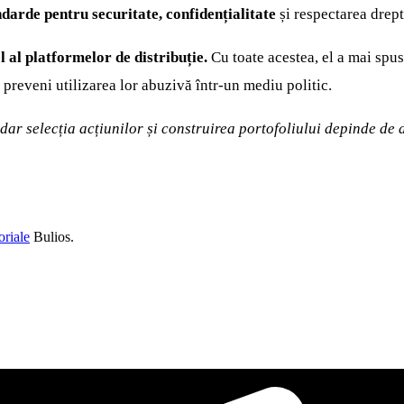
darde pentru securitate, confidențialitate
și respectarea drept
el al platformelor de distribuție.
Cu toate acestea, el a mai spus
 preveni utilizarea lor abuzivă într-un mediu politic.
 dar selecția acțiunilor și construirea portofoliului depinde d
oriale
Bulios.