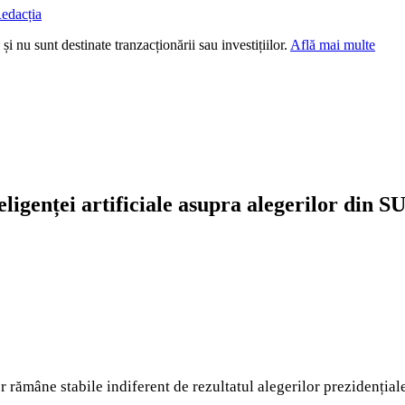
edacția
i nu sunt destinate tranzacționării sau investițiilor.
Află mai multe
eligenței artificiale asupra alegerilor din S
rămâne stabile indiferent de rezultatul alegerilor prezidențial