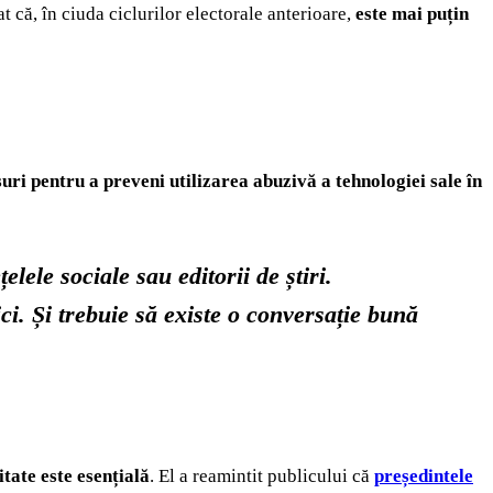
 că, în ciuda ciclurilor electorale anterioare,
este mai puțin
uri pentru a preveni utilizarea abuzivă a tehnologiei sale în
elele sociale sau editorii de știri.
ici. Și trebuie să existe o conversație bună
tate este esențială
. El a reamintit publicului că
președintele