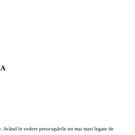
UA
e. Având în vedere preocupările tot mai mari legate de