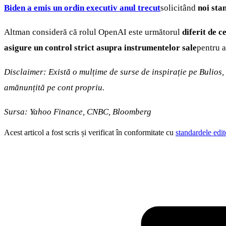
Biden a emis un ordin executiv anul trecut
solicitând
noi stan
Altman consideră că rolul OpenAI este următorul
diferit de c
asigure un control strict asupra instrumentelor sale
pentru a
Disclaimer: Există o mulțime de surse de inspirație pe Bulios,
amănunțită pe cont propriu.
Sursa: Yahoo Finance, CNBC, Bloomberg
Acest articol a fost scris și verificat în conformitate cu
standardele edit