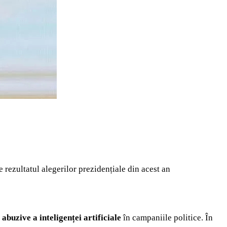
 rezultatul alegerilor prezidențiale din acest an
abuzive a inteligenței artificiale
în campaniile politice. În