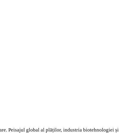
e. Peisajul global al plăților, industria biotehnologiei și