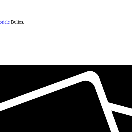
oriale
Bulios.