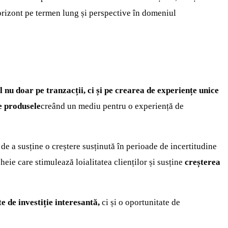
rizont pe termen lung și perspective în domeniul
 nu doar pe tranzacții, ci și pe crearea de experiențe unice
e produsele
creând un mediu pentru o experiență de
 de a susține o creștere susținută în perioade de incertitudine
eie care stimulează loialitatea clienților și susține
creșterea
e de investiție interesantă,
ci și o oportunitate de