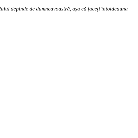
foliului depinde de dumneavoastră, așa că faceți întotdeauna