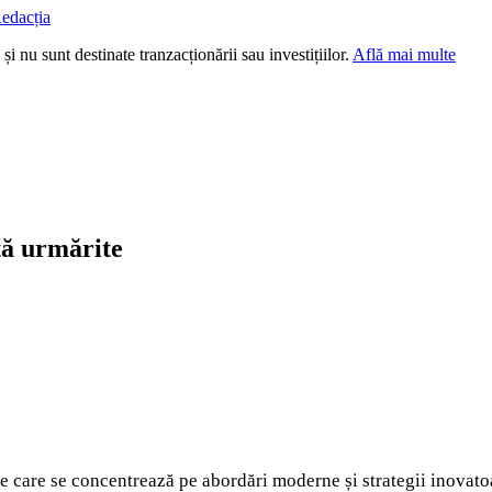
edacția
i nu sunt destinate tranzacționării sau investițiilor.
Află mai multe
ită urmărite
e care se concentrează pe abordări moderne și strategii inovatoar