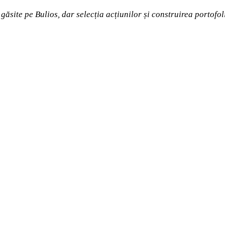
i găsite pe Bulios, dar selecția acțiunilor și construirea porto