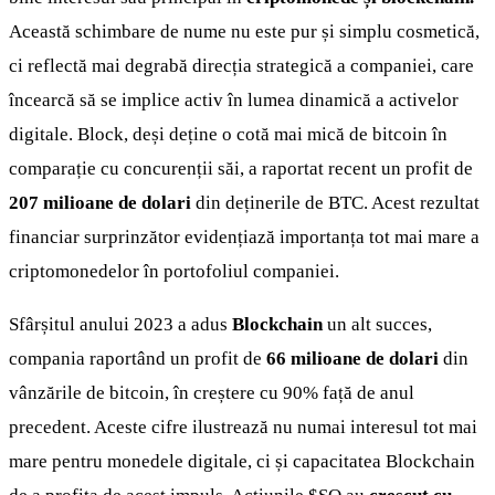
Această schimbare de nume nu este pur și simplu cosmetică,
ci reflectă mai degrabă direcția strategică a companiei, care
încearcă să se implice activ în lumea dinamică a activelor
digitale. Block, deși deține o cotă mai mică de bitcoin în
comparație cu concurenții săi, a raportat recent un profit de
207 milioane de dolari
din deținerile de BTC. Acest rezultat
financiar surprinzător evidențiază importanța tot mai mare a
criptomonedelor în portofoliul companiei.
Sfârșitul anului 2023 a adus
Blockchain
un alt succes,
compania raportând un profit de
66 milioane de dolari
din
vânzările de bitcoin, în creștere cu 90% față de anul
precedent. Aceste cifre ilustrează nu numai interesul tot mai
mare pentru monedele digitale, ci și capacitatea Blockchain