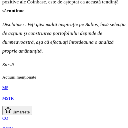
pozitive ale Coinbase, este de așteptat ca această tendință
să
continue
.
Disclaimer: Veți găsi multă inspirație pe Bulios, însă selecția
de acțiuni și construirea portofoliului depinde de
dumneavoastră, așa că efectuați întotdeauna o analiză
proprie amănunțită.
Sursă.
Acțiuni menționate
MS
MSTR
Urmărește
CO