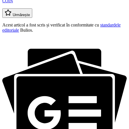
COIN
Urmărește
Acest articol a fost scris și verificat în conformitate cu
standardele
editoriale
Bulios.