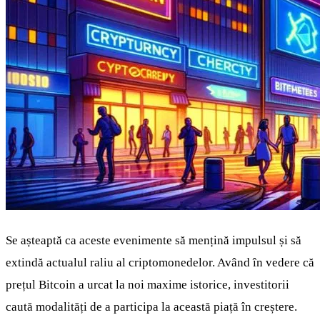
Se așteaptă ca aceste evenimente să mențină impulsul și să
extindă actualul raliu al criptomonedelor. Având în vedere că
prețul Bitcoin a urcat la noi maxime istorice, investitorii
caută modalități de a participa la această piață în creștere.