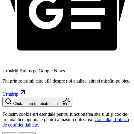
Urmăriți Bulios pe Google News
Fiți printre primii care află despre noi analize, știri și mișcări pe piețe.
Urmăriți
Căutați sau întrebați orice…
Folosim cookie-uri esențiale pentru funcționarea site-ului și cookie-
uri analitice opționale pentru a măsura utilizarea.
Consultați Politica
de confidențialitate.