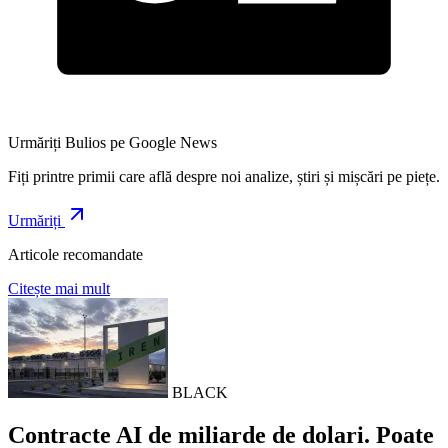
Urmăriți Bulios pe Google News
Fiți printre primii care află despre noi analize, știri și mișcări pe piețe.
Urmăriți
Articole recomandate
Citește mai mult
BLACK
Contracte AI de miliarde de dolari. Poate