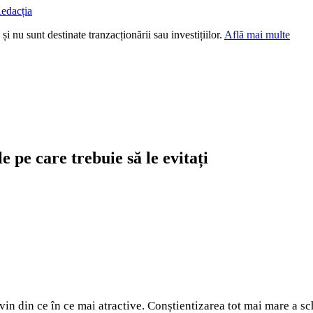
edacția
i nu sunt destinate tranzacționării sau investițiilor.
Află mai multe
 pe care trebuie să le evitați
vin din ce în ce mai atractive. Conștientizarea tot mai mare a s