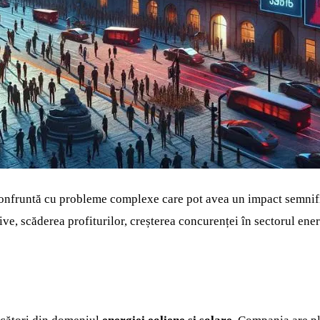
 confruntă cu probleme complexe care pot avea un impact semnific
ve, scăderea profiturilor, creșterea concurenței în sectorul ene