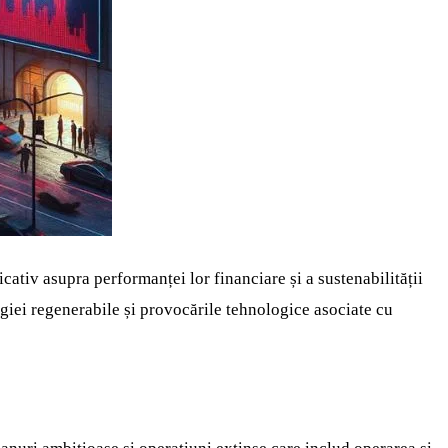
ativ asupra performanței lor financiare și a sustenabilității
rgiei regenerabile și provocările tehnologice asociate cu