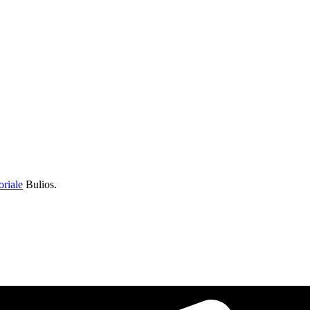
oriale
Bulios.