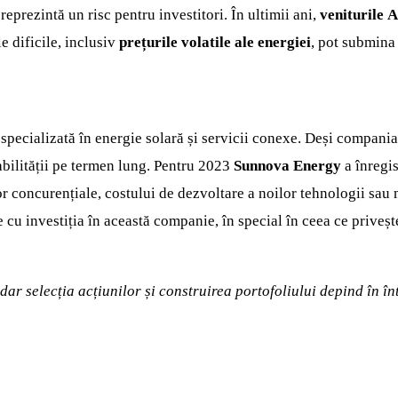
 reprezintă un risc pentru investitori. În ultimii ani,
veniturile
A
e dificile, inclusiv
prețurile volatile ale energiei
, pot submina
specializată în energie solară și servicii conexe. Deși compani
abilității pe termen lung. Pentru 2023
Sunnova Energy
a înregis
r concurențiale, costului de dezvoltare a noilor tehnologii sau m
 cu investiția în această companie, în special în ceea ce privește
 dar selecția acțiunilor și construirea portofoliului depind în 