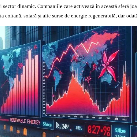
i sector dinamic. Companiile care activează în această sferă joa
a eoliană, solară și alte surse de energie regenerabilă, dar odat