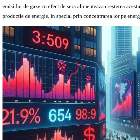
emisiilor de gaze cu efect de seră alimentează creșterea acestu
producție de energie, în special prin concentrarea lor pe energi