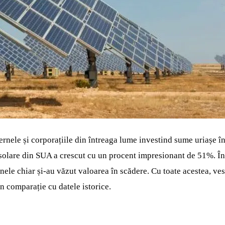
ernele și corporațiile din întreaga lume investind sume uriașe în
 solare din SUA a crescut cu un procent impresionant de 51%. În 
Unele chiar și-au văzut valoarea în scădere. Cu toate acestea, ve
n comparație cu datele istorice.