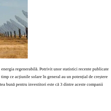
 energia regenerabilă. Potrivit unor statistici recente publicate
timp ce acțiunile solare în general au un potențial de creștere
stea bună pentru investitori este că 3 dintre aceste companii