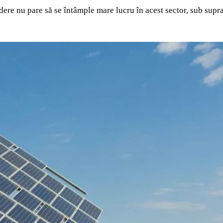
re nu pare să se întâmple mare lucru în acest sector, sub supraf