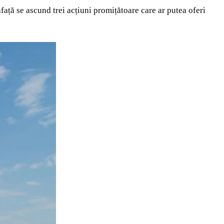
ață se ascund trei acțiuni promițătoare care ar putea oferi