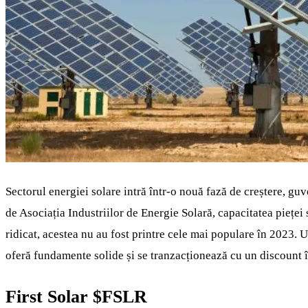
Sectorul energiei solare intră într-o nouă fază de creștere, guv
de Asociația Industriilor de Energie Solară, capacitatea pieței
ridicat, acestea nu au fost printre cele mai populare în 2023. 
oferă fundamente solide și se tranzacționează cu un discount î
First Solar
$FSLR