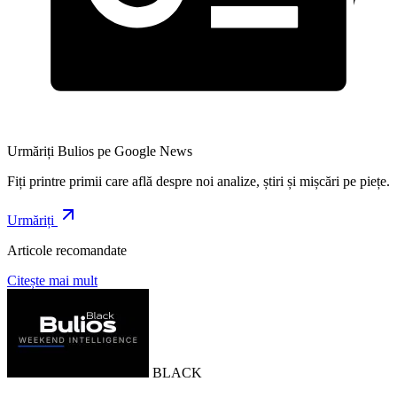
Urmăriți Bulios pe Google News
Fiți printre primii care află despre noi analize, știri și mișcări pe piețe.
Urmăriți
Articole recomandate
Citește mai mult
BLACK