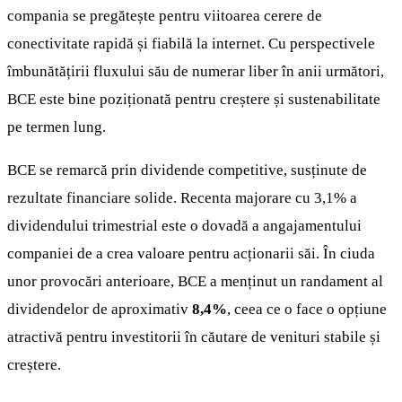
compania se pregătește pentru viitoarea cerere de
conectivitate rapidă și fiabilă la internet. Cu perspectivele
îmbunătățirii fluxului său de numerar liber în anii următori,
BCE este bine poziționată pentru creștere și sustenabilitate
pe termen lung.
BCE se remarcă prin dividende competitive, susținute de
rezultate financiare solide. Recenta majorare cu 3,1% a
dividendului trimestrial este o dovadă a angajamentului
companiei de a crea valoare pentru acționarii săi. În ciuda
unor provocări anterioare, BCE a menținut un randament al
dividendelor de aproximativ
8,4%
, ceea ce o face o opțiune
atractivă pentru investitorii în căutare de venituri stabile și
creștere.