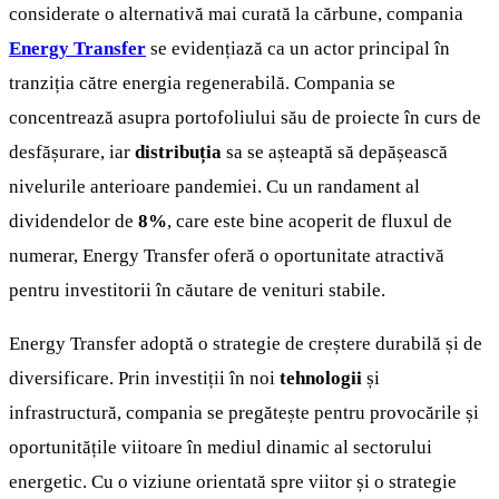
considerate o alternativă mai curată la cărbune, compania
Energy Transfer
se evidențiază ca un actor principal în
tranziția către energia regenerabilă. Compania se
concentrează asupra portofoliului său de proiecte în curs de
desfășurare, iar
distribuția
sa se așteaptă să depășească
nivelurile anterioare pandemiei. Cu un randament al
dividendelor de
8%
, care este bine acoperit de fluxul de
numerar, Energy Transfer oferă o oportunitate atractivă
pentru investitorii în căutare de venituri stabile.
Energy Transfer adoptă o strategie de creștere durabilă și de
diversificare. Prin investiții în noi
tehnologii
și
infrastructură, compania se pregătește pentru provocările și
oportunitățile viitoare în mediul dinamic al sectorului
energetic. Cu o viziune orientată spre viitor și o strategie