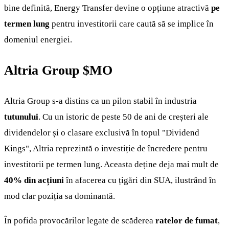
bine definită, Energy Transfer devine o opțiune atractivă
pe
termen lung
pentru investitorii care caută să se implice în
domeniul energiei.
Altria Group
$MO
Altria Group s-a distins ca un pilon stabil în industria
tutunului
. Cu un istoric de peste 50 de ani de creșteri ale
dividendelor și o clasare exclusivă în topul "Dividend
Kings", Altria reprezintă o investiție de încredere pentru
investitorii pe termen lung. Aceasta deține deja mai mult de
40% din acțiuni
în afacerea cu țigări din SUA, ilustrând în
mod clar poziția sa dominantă.
În pofida provocărilor legate de scăderea
ratelor de fumat
,