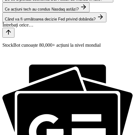
Ce acțiuni tech au condus Nasdaq astăzi?
Când va fi următoarea decizie Fed privind dobânda?
StockBot cunoaște 80,000+ acțiuni la nivel mondial