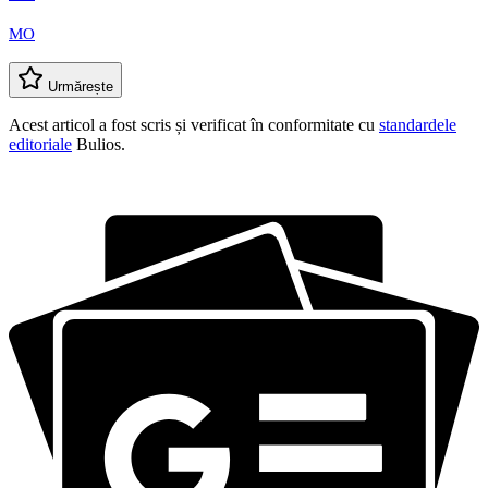
MO
Urmărește
Acest articol a fost scris și verificat în conformitate cu
standardele
editoriale
Bulios.