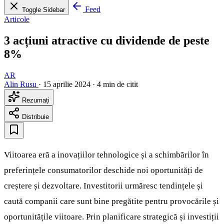
Feed
Toggle Sidebar
Articole
3 acțiuni atractive cu dividende de peste
8%
AR
Alin Rusu
·
15 aprilie 2024
·
4 min de citit
Rezumați
Distribuie
Viitoarea eră a inovațiilor tehnologice și a schimbărilor în
preferințele consumatorilor deschide noi oportunități de
creștere și dezvoltare. Investitorii urmăresc tendințele și
caută companii care sunt bine pregătite pentru provocările și
oportunitățile viitoare. Prin planificare strategică și investiții