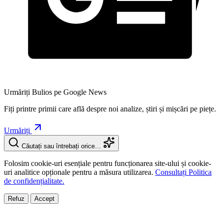
Urmăriți Bulios pe Google News
Fiți printre primii care află despre noi analize, știri și mișcări pe piețe.
Urmăriți
Căutați sau întrebați orice…
Folosim cookie-uri esențiale pentru funcționarea site-ului și cookie-
uri analitice opționale pentru a măsura utilizarea.
Consultați Politica
de confidențialitate.
Refuz
Accept