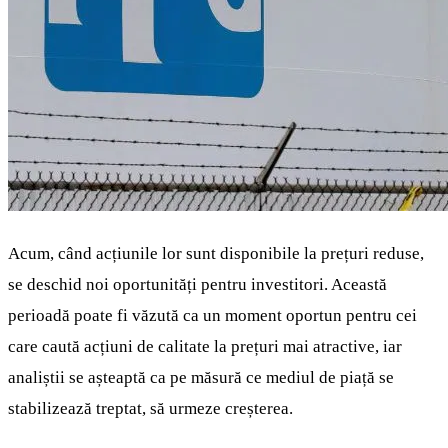
Acum, când acțiunile lor sunt disponibile la prețuri reduse,
se deschid noi oportunități pentru investitori. Această
perioadă poate fi văzută ca un moment oportun pentru cei
care caută acțiuni de calitate la prețuri mai atractive, iar
analiștii se așteaptă ca pe măsură ce mediul de piață se
stabilizează treptat, să urmeze creșterea.