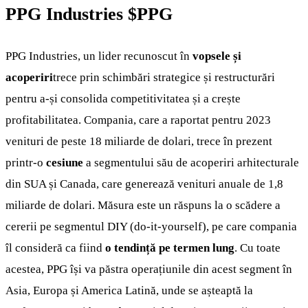
PPG Industries
$PPG
PPG Industries, un lider recunoscut în
vopsele și
acoperiri
trece prin schimbări strategice și restructurări
pentru a-și consolida competitivitatea și a crește
profitabilitatea. Compania, care a raportat pentru 2023
venituri de peste 18 miliarde de dolari, trece în prezent
printr-o
cesiune
a segmentului său de acoperiri arhitecturale
din SUA și Canada, care generează venituri anuale de 1,8
miliarde de dolari. Măsura este un răspuns la o scădere a
cererii pe segmentul DIY (do-it-yourself), pe care compania
îl consideră ca fiind
o tendință pe termen lung
. Cu toate
acestea, PPG își va păstra operațiunile din acest segment în
Asia, Europa și America Latină, unde se așteaptă la