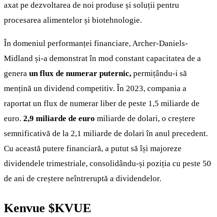
axat pe dezvoltarea de noi produse și soluții pentru
procesarea alimentelor și biotehnologie.
În domeniul performanței financiare, Archer-Daniels-
Midland și-a demonstrat în mod constant capacitatea de a
genera
un flux de numerar puternic,
permițându-i să
mențină un dividend competitiv. În 2023, compania a
raportat un flux de numerar liber de peste 1,5 miliarde de
euro.
2,9 miliarde de euro
miliarde de dolari, o creștere
semnificativă de la 2,1 miliarde de dolari în anul precedent.
Cu această putere financiară, a putut să își majoreze
dividendele trimestriale, consolidându-și poziția cu peste 50
de ani de creștere neîntreruptă a dividendelor.
Kenvue
$KVUE