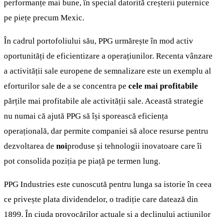
performanțe mai bune, în special datorită creșterii puternice
pe piețe precum Mexic.
În cadrul portofoliului său, PPG urmărește în mod activ
oportunități de eficientizare a operațiunilor. Recenta vânzare
a activității sale europene de semnalizare este un exemplu al
eforturilor sale de a se concentra pe
cele mai profitabile
părțile mai profitabile ale activității sale. Această strategie
nu numai că ajută PPG să își sporească eficiența
operațională, dar permite companiei să aloce resurse pentru
dezvoltarea de
noi
produse și tehnologii inovatoare care îi
pot consolida poziția pe piață pe termen lung.
PPG Industries este cunoscută pentru lunga sa istorie în ceea
ce privește plata dividendelor, o tradiție care datează din
1899. În ciuda provocărilor actuale și a declinului acțiunilor