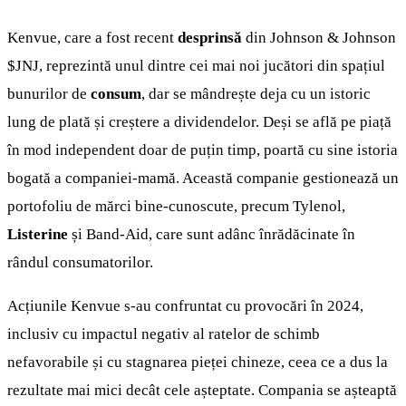
Kenvue, care a fost recent
desprinsă
din Johnson & Johnson
$JNJ
, reprezintă unul dintre cei mai noi jucători din spațiul
bunurilor de
consum
, dar se mândrește deja cu un istoric
lung de plată și creștere a dividendelor. Deși se află pe piață
în mod independent doar de puțin timp, poartă cu sine istoria
bogată a companiei-mamă. Această companie gestionează un
portofoliu de mărci bine-cunoscute, precum Tylenol,
Listerine
și Band-Aid, care sunt adânc înrădăcinate în
rândul consumatorilor.
Acțiunile Kenvue s-au confruntat cu provocări în 2024,
inclusiv cu impactul negativ al ratelor de schimb
nefavorabile și cu stagnarea pieței chineze, ceea ce a dus la
rezultate mai mici decât cele așteptate. Compania se așteaptă