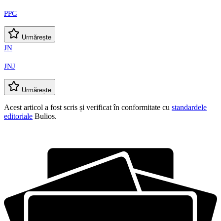
PPG
Urmărește
JN
JNJ
Urmărește
Acest articol a fost scris și verificat în conformitate cu
standardele
editoriale
Bulios.