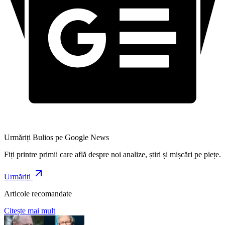
Urmăriți Bulios pe Google News
Fiți printre primii care află despre noi analize, știri și mișcări pe piețe.
Urmăriți
Articole recomandate
Citește mai mult