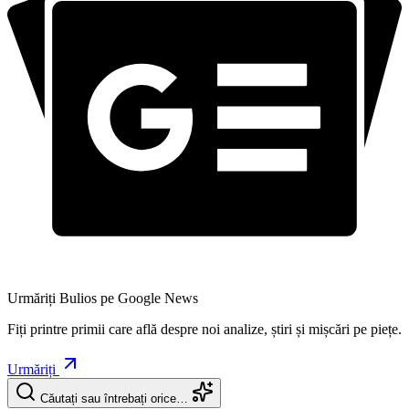
Urmăriți Bulios pe Google News
Fiți printre primii care află despre noi analize, știri și mișcări pe piețe.
Urmăriți
Căutați sau întrebați orice…