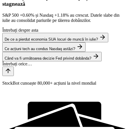
stagnează
S&P 500
+0.60%
și Nasdaq
+1.18%
au crescut. Datele slabe din
iulie au consolidat pariurile pe tăierea dobânzilor.
Întrebați despre asta
De ce a pierdut economia SUA locuri de muncă în iulie?
Ce acțiuni tech au condus Nasdaq astăzi?
Când va fi următoarea decizie Fed privind dobânda?
StockBot cunoaște 80,000+ acțiuni la nivel mondial