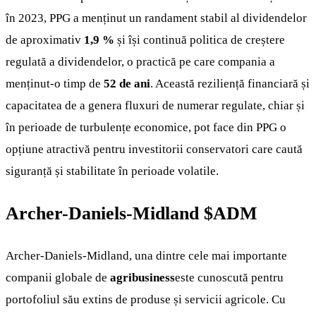
în 2023, PPG a menținut un randament stabil al dividendelor
de aproximativ
1,9 %
și își continuă politica de creștere
regulată a dividendelor, o practică pe care compania a
menținut-o timp de
52 de ani
. Această reziliență financiară și
capacitatea de a genera fluxuri de numerar regulate, chiar și
în perioade de turbulențe economice, pot face din PPG o
opțiune atractivă pentru investitorii conservatori care caută
siguranță și stabilitate în perioade volatile.
Archer-Daniels-Midland
$ADM
Archer-Daniels-Midland, una dintre cele mai importante
companii globale de
agribusiness
este cunoscută pentru
portofoliul său extins de produse și servicii agricole. Cu