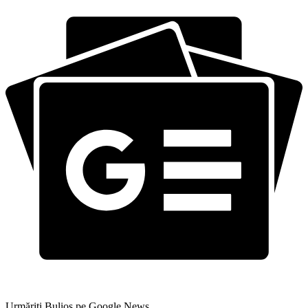
Urmăriți Bulios pe Google News