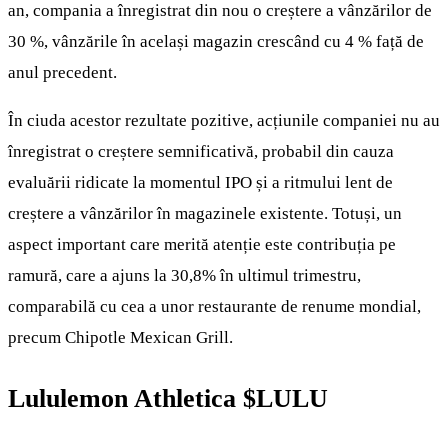
an, compania a înregistrat din nou o creștere a vânzărilor de
30 %, vânzările în același magazin crescând cu 4 % față de
anul precedent.
În ciuda acestor rezultate pozitive, acțiunile companiei nu au
înregistrat o creștere semnificativă, probabil din cauza
evaluării ridicate la momentul IPO și a ritmului lent de
creștere a vânzărilor în magazinele existente. Totuși, un
aspect important care merită atenție este contribuția pe
ramură, care a ajuns la 30,8% în ultimul trimestru,
comparabilă cu cea a unor restaurante de renume mondial,
precum Chipotle Mexican Grill.
Lululemon Athletica
$LULU