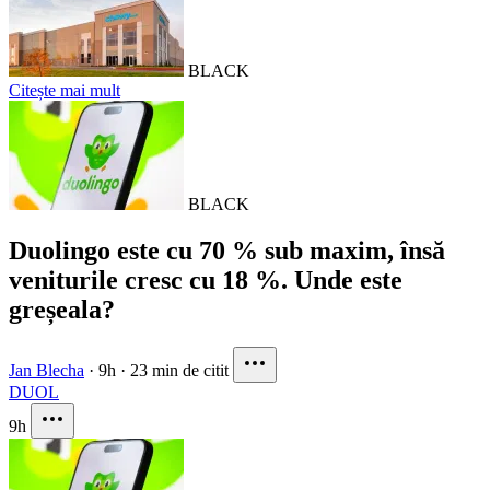
BLACK
Citește mai mult
BLACK
Duolingo este cu 70 % sub maxim, însă
veniturile cresc cu 18 %. Unde este
greșeala?
Jan Blecha
·
9h
·
23 min de citit
DUOL
9h