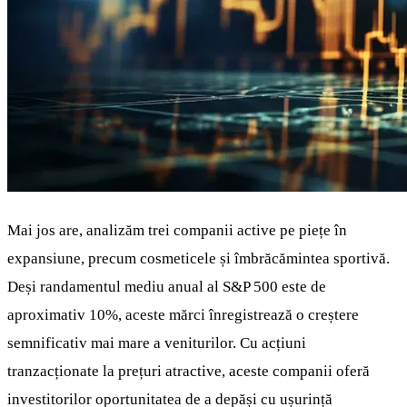
Mai jos are, analizăm trei companii active pe piețe în
expansiune, precum cosmeticele și îmbrăcămintea sportivă.
Deși randamentul mediu anual al S&P 500 este de
aproximativ 10%, aceste mărci înregistrează o creștere
semnificativ mai mare a veniturilor. Cu acțiuni
tranzacționate la prețuri atractive, aceste companii oferă
investitorilor oportunitatea de a depăși cu ușurință