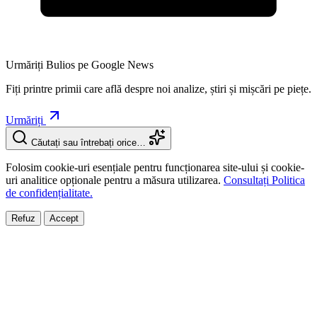
Urmăriți Bulios pe Google News
Fiți printre primii care află despre noi analize, știri și mișcări pe piețe.
Urmăriți
Căutați sau întrebați orice…
Folosim cookie-uri esențiale pentru funcționarea site-ului și cookie-
uri analitice opționale pentru a măsura utilizarea.
Consultați Politica
de confidențialitate.
Refuz
Accept