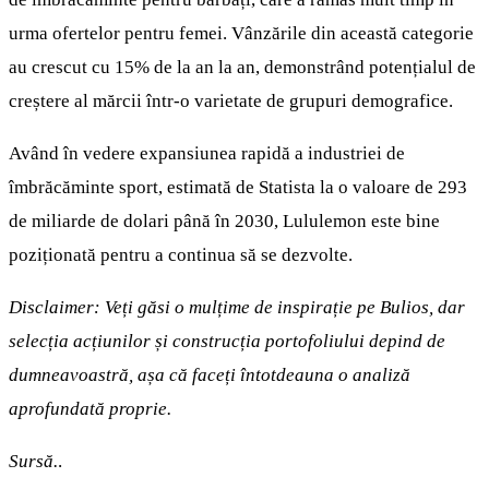
urma ofertelor pentru femei. Vânzările din această categorie
au crescut cu 15% de la an la an, demonstrând potențialul de
creștere al mărcii într-o varietate de grupuri demografice.
Având în vedere expansiunea rapidă a industriei de
îmbrăcăminte sport, estimată de Statista la o valoare de 293
de miliarde de dolari până în 2030, Lululemon este bine
poziționată pentru a continua să se dezvolte.
Disclaimer: Veți găsi o mulțime de inspirație pe Bulios, dar
selecția acțiunilor și construcția portofoliului depind de
dumneavoastră, așa că faceți întotdeauna o analiză
aprofundată proprie.
Sursă.
.