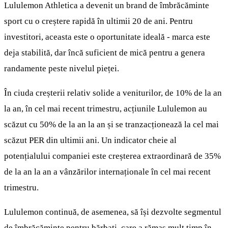
Lululemon Athletica a devenit un brand de îmbrăcăminte
sport cu o creștere rapidă în ultimii 20 de ani. Pentru
investitori, aceasta este o oportunitate ideală - marca este
deja stabilită, dar încă suficient de mică pentru a genera
randamente peste nivelul pieței.
În ciuda creșterii relativ solide a veniturilor, de 10% de la an
la an, în cel mai recent trimestru, acțiunile Lululemon au
scăzut cu 50% de la an la an și se tranzacționează la cel mai
scăzut PER din ultimii ani. Un indicator cheie al
potențialului companiei este creșterea extraordinară de 35%
de la an la an a vânzărilor internaționale în cel mai recent
trimestru.
Lululemon continuă, de asemenea, să își dezvolte segmentul
de îmbrăcăminte pentru bărbați, care a rămas mult timp în