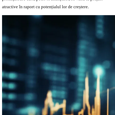
atractive în raport cu potențialul lor de creștere.