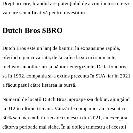
Drept urmare, brandul are potențialul de a continua să creeze
valoare semnificativă pentru investitori.
Dutch Bros
$BRO
Dutch Bros este un lanț de băuturi în expansiune rapidă,
oferind o gamă variată, de la cafea la sucuri spumante,
inclusiv smoothie-uri și băuturi energizante. De la fondarea
sa în 1992, compania și-a extins prezența în SUA, iar în 2021
a făcut pasul către listarea la bursă.
Numărul de locații Dutch Bros. aproape s-a dublat, ajungând
la 912 în ultimii trei ani. Vânzările companiei au crescut cu
30% sau mai mult în fiecare trimestru din 2021, cu excepția
câtorva perioade mai slabe. În al doilea trimestru al acestui