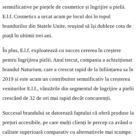
semnificative pe piețele de cosmetice și îngrijire a pielii.
E.l.f. Cosmetics a urcat acum pe locul doi în topul
brandurilor din Statele Unite, reușind să își dubleze cota de
piață în ultimii trei ani.
În plus, E.l.f. exploatează cu succes cererea în creștere
pentru îngrijirea pielii. Anul trecut, compania a achiziționat
brandul Naturium, care a crescut rapid de la înființarea sa în
2019 și este acum un contribuitor semnificativ la creșterea
veniturilor E.l.f., vânzările din segmentul de îngrijire a pielii
crescând de 32 de ori mai rapid decât concurenții.
Succesul brandului se datorează faptului că oferă produse la
prețuri accesibile, pe care mulți clienți le percep ca având o
calitate superioară comparativ cu alternativele mai scumpe.