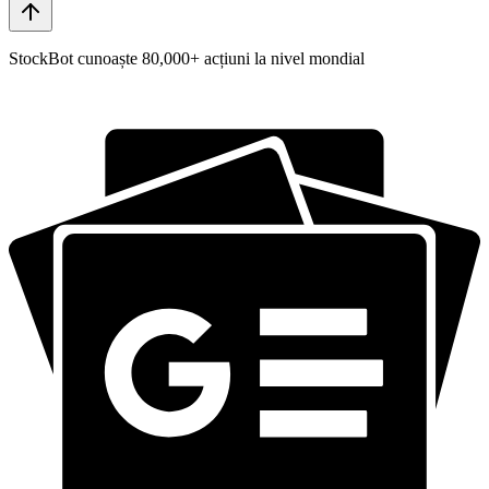
StockBot cunoaște 80,000+ acțiuni la nivel mondial