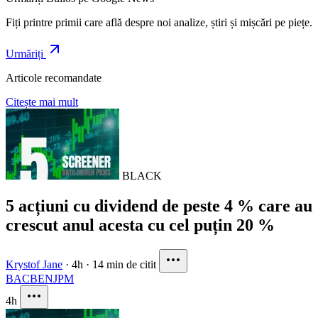
Fiți printre primii care află despre noi analize, știri și mișcări pe piețe.
Urmăriți
Articole recomandate
Citește mai mult
BLACK
5 acțiuni cu dividend de peste 4 % care au
crescut anul acesta cu cel puțin 20 %
Krystof Jane
·
4h
·
14 min de citit
BAC
BEN
JPM
4h