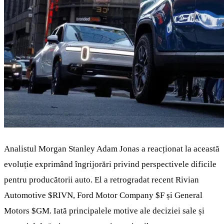
Analistul Morgan Stanley Adam Jonas a reacționat la această
evoluție exprimând îngrijorări privind perspectivele dificile
pentru producătorii auto. El a retrogradat recent Rivian
Automotive
$RIVN
, Ford Motor Company
$F
și General
Motors
$GM
. Iată principalele motive ale deciziei sale și