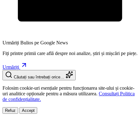
Urmăriți Bulios pe Google News
Fiți printre primii care află despre noi analize, știri și mișcări pe piețe.
Urmăriți
Căutați sau întrebați orice…
Folosim cookie-uri esențiale pentru funcționarea site-ului și cookie-
uri analitice opționale pentru a măsura utilizarea.
Consultați Politica
de confidențialitate.
Refuz
Accept