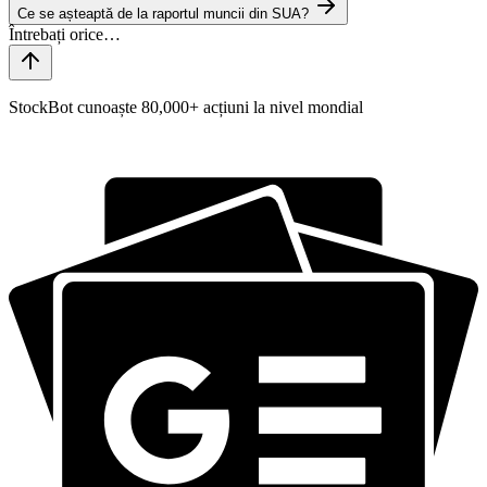
Ce se așteaptă de la raportul muncii din SUA?
StockBot cunoaște 80,000+ acțiuni la nivel mondial