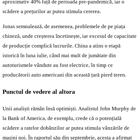
aproximativ 40% față de perioada pre-pandemică, iar o
scădere a prețurilor ar putea stimula cererea.
Jonas semnalează, de asemenea, problemele de pe piața
chineză, unde creșterea încetinește, iar excesul de capacitate
de producție complică lucrurile. China a atins o etapă
istorică în luna iulie, când mai mult de jumătate din
autoturismele vândute au fost electrice, în timp ce
producătorii auto americani din această țară pierd teren.
Punctul de vedere al altora
Unii analiști rămân însă optimiști. Analistul John Murphy de
la Bank of America, de exemplu, crede că o potențială
scădere a ratelor dobânzilor ar putea stimula vânzările de
mașini noi. În raportul său din septembrie, acesta a afirmat