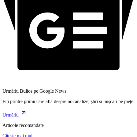
Urmăriți Bulios pe Google News
Fiți printre primii care află despre noi analize, știri și mișcări pe piețe.
Urmăriți
Articole recomandate
Citește mai mult