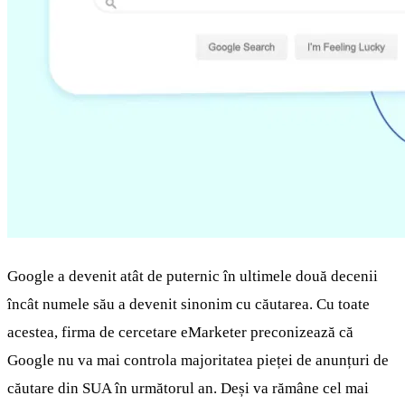
Google a devenit atât de puternic în ultimele două decenii
încât numele său a devenit sinonim cu căutarea. Cu toate
acestea, firma de cercetare eMarketer preconizează că
Google nu va mai controla majoritatea pieței de anunțuri de
căutare din SUA în următorul an. Deși va rămâne cel mai