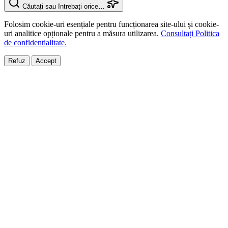
Căutați sau întrebați orice…
Folosim cookie-uri esențiale pentru funcționarea site-ului și cookie-
uri analitice opționale pentru a măsura utilizarea.
Consultați Politica
de confidențialitate.
Refuz
Accept