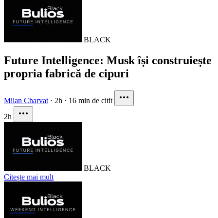
BLACK
Future Intelligence: Musk își construiește
propria fabrică de cipuri
Milan Charvat
·
2h
·
16 min de citit
2h
BLACK
Citește mai mult