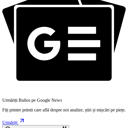
Urmăriți Bulios pe Google News
Fiți printre primii care află despre noi analize, știri și mișcări pe piețe.
Urmăriți