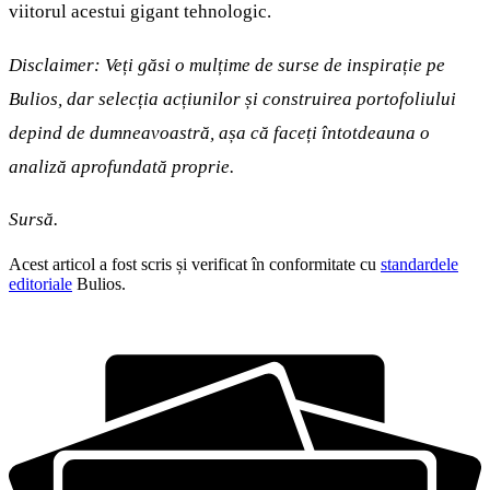
viitorul acestui gigant tehnologic.
Disclaimer: Veți găsi o mulțime de surse de inspirație pe
Bulios, dar selecția acțiunilor și construirea portofoliului
depind de dumneavoastră, așa că faceți întotdeauna o
analiză aprofundată proprie.
Sursă.
Acest articol a fost scris și verificat în conformitate cu
standardele
editoriale
Bulios.