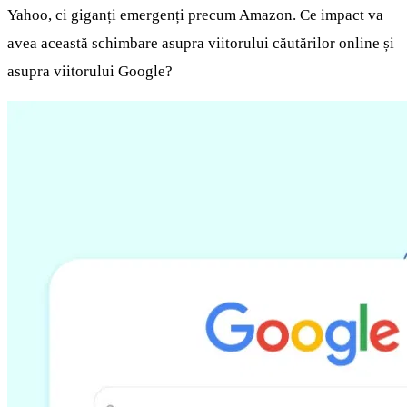
Yahoo, ci giganți emergenți precum Amazon. Ce impact va
avea această schimbare asupra viitorului căutărilor online și
asupra viitorului Google?