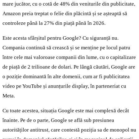
mare jucător, cu o cotă de 48% din veniturile din publicitate,
Amazon preia treptat o felie din plăcintă și se așteaptă să
controleze până la 27% din piață până în 2026.
Este acesta sfârșitul pentru Google? Cu siguranță nu.
Compania continuă să crească și se menține pe locul patru
între cele mai valoroase companii din lume, cu o capitalizare
de piață de 2 trilioane de dolari. Pe lângă căutări, Google are
o poziție dominantă în alte domenii, cum ar fi publicitatea
video pe YouTube și anunțurile display, în parteneriat cu
Meta.
Cu toate acestea, situația Google este mai complexă decât
înainte. Pe de o parte, Google se află sub presiunea
autorităților antitrust, care contestă poziția sa de monopol nu