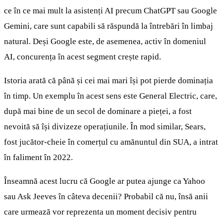
ce în ce mai mult la asistenți AI precum ChatGPT sau Google
Gemini, care sunt capabili să răspundă la întrebări în limbaj
natural. Deși Google este, de asemenea, activ în domeniul
AI, concurența în acest segment crește rapid.
Istoria arată că până și cei mai mari își pot pierde dominația
în timp. Un exemplu în acest sens este General Electric, care,
după mai bine de un secol de dominare a pieței, a fost
nevoită să își divizeze operațiunile. În mod similar, Sears,
fost jucător-cheie în comerțul cu amănuntul din SUA, a intrat
în faliment în 2022.
Înseamnă acest lucru că Google ar putea ajunge ca Yahoo
sau Ask Jeeves în câteva decenii? Probabil că nu, însă anii
care urmează vor reprezenta un moment decisiv pentru