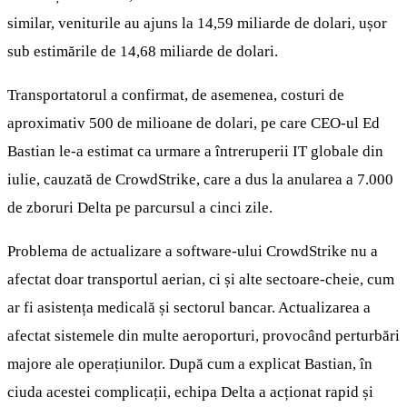
similar, veniturile au ajuns la 14,59 miliarde de dolari, ușor
sub estimările de 14,68 miliarde de dolari.
Transportatorul a confirmat, de asemenea, costuri de
aproximativ 500 de milioane de dolari, pe care CEO-ul Ed
Bastian le-a estimat ca urmare a întreruperii IT globale din
iulie, cauzată de CrowdStrike, care a dus la anularea a 7.000
de zboruri Delta pe parcursul a cinci zile.
Problema de actualizare a software-ului CrowdStrike nu a
afectat doar transportul aerian, ci și alte sectoare-cheie, cum
ar fi asistența medicală și sectorul bancar. Actualizarea a
afectat sistemele din multe aeroporturi, provocând perturbări
majore ale operațiunilor. După cum a explicat Bastian, în
ciuda acestei complicații, echipa Delta a acționat rapid și