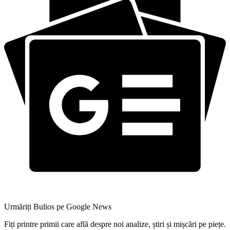
Urmăriți Bulios pe Google News
Fiți printre primii care află despre noi analize, știri și mișcări pe piețe.