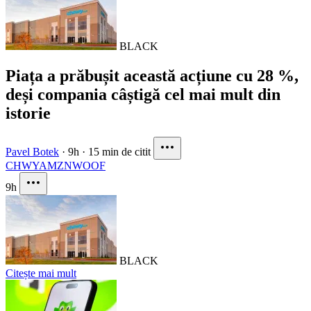
BLACK
Piața a prăbușit această acțiune cu 28 %,
deși compania câștigă cel mai mult din
istorie
Pavel Botek
·
9h
·
15 min de citit
CHWY
AMZN
WOOF
9h
BLACK
Citește mai mult