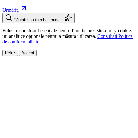
Urmăriți
Căutați sau întrebați orice…
Folosim cookie-uri esențiale pentru funcționarea site-ului și cookie-
uri analitice opționale pentru a măsura utilizarea.
Consultați Politica
de confidențialitate.
Refuz
Accept