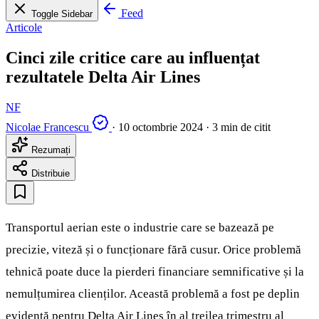
Feed
Toggle Sidebar
Articole
Cinci zile critice care au influențat
rezultatele Delta Air Lines
NF
Nicolae Francescu
·
10 octombrie 2024
·
3 min de citit
Rezumați
Distribuie
Transportul aerian este o industrie care se bazează pe
precizie, viteză și o funcționare fără cusur. Orice problemă
tehnică poate duce la pierderi financiare semnificative și la
nemulțumirea clienților. Această problemă a fost pe deplin
evidentă pentru Delta Air Lines în al treilea trimestru al