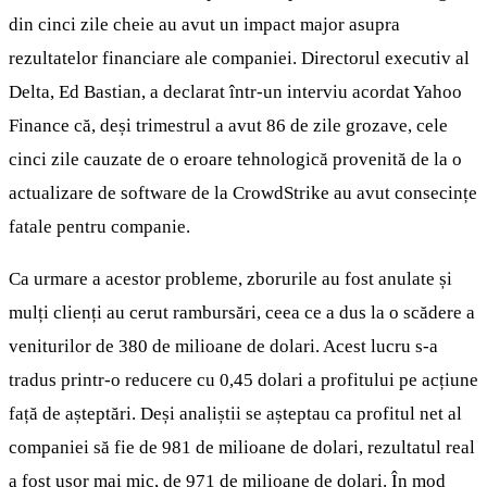
din cinci zile cheie au avut un impact major asupra
rezultatelor financiare ale companiei. Directorul executiv al
Delta, Ed Bastian, a declarat într-un interviu acordat Yahoo
Finance că, deși trimestrul a avut 86 de zile grozave, cele
cinci zile cauzate de o eroare tehnologică provenită de la o
actualizare de software de la CrowdStrike au avut consecințe
fatale pentru companie.
Ca urmare a acestor probleme, zborurile au fost anulate și
mulți clienți au cerut rambursări, ceea ce a dus la o scădere a
veniturilor de 380 de milioane de dolari. Acest lucru s-a
tradus printr-o reducere cu 0,45 dolari a profitului pe acțiune
față de așteptări. Deși analiștii se așteptau ca profitul net al
companiei să fie de 981 de milioane de dolari, rezultatul real
a fost ușor mai mic, de 971 de milioane de dolari. În mod