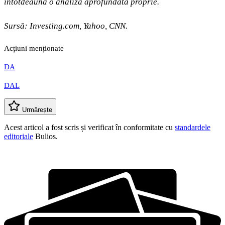
întotdeauna o analiză aprofundată proprie.
Sursă: Investing.com, Yahoo, CNN.
Acțiuni menționate
DA
DAL
Urmărește
Acest articol a fost scris și verificat în conformitate cu
standardele
editoriale
Bulios.