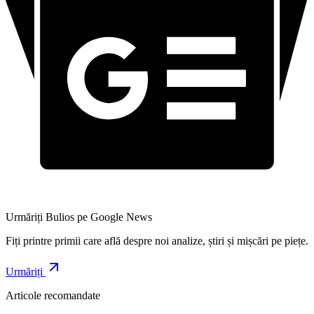
Urmăriți Bulios pe Google News
Fiți printre primii care află despre noi analize, știri și mișcări pe piețe.
Urmăriți
Articole recomandate