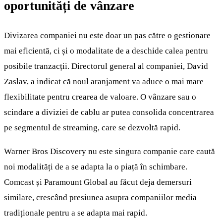
oportunități de vânzare
Divizarea companiei nu este doar un pas către o gestionare
mai eficientă, ci și o modalitate de a deschide calea pentru
posibile tranzacții. Directorul general al companiei, David
Zaslav, a indicat că noul aranjament va aduce o mai mare
flexibilitate pentru crearea de valoare. O vânzare sau o
scindare a diviziei de cablu ar putea consolida concentrarea
pe segmentul de streaming, care se dezvoltă rapid.
Warner Bros Discovery nu este singura companie care caută
noi modalități de a se adapta la o piață în schimbare.
Comcast și Paramount Global au făcut deja demersuri
similare, crescând presiunea asupra companiilor media
tradiționale pentru a se adapta mai rapid.