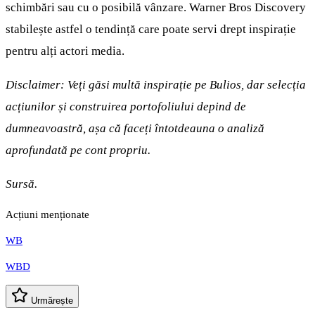
schimbări sau cu o posibilă vânzare. Warner Bros Discovery
stabilește astfel o tendință care poate servi drept inspirație
pentru alți actori media.
Disclaimer: Veți găsi multă inspirație pe Bulios, dar selecția
acțiunilor și construirea portofoliului depind de
dumneavoastră, așa că faceți întotdeauna o analiză
aprofundată pe cont propriu.
Sursă.
Acțiuni menționate
WB
WBD
Urmărește