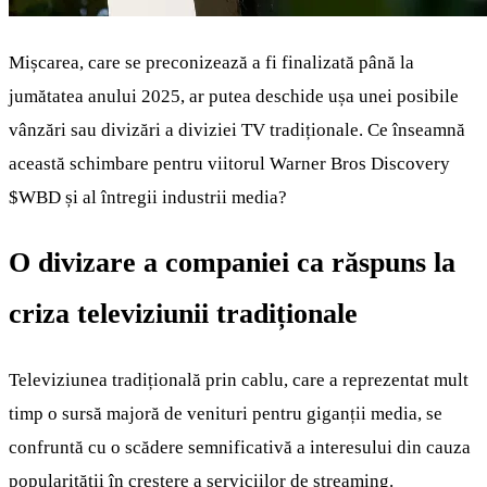
Mișcarea, care se preconizează a fi finalizată până la
jumătatea anului 2025, ar putea deschide ușa unei posibile
vânzări sau divizări a diviziei TV tradiționale. Ce înseamnă
această schimbare pentru viitorul Warner Bros Discovery
$WBD
și al întregii industrii media?
O divizare a companiei ca răspuns la
criza televiziunii tradiționale
Televiziunea tradițională prin cablu, care a reprezentat mult
timp o sursă majoră de venituri pentru giganții media, se
confruntă cu o scădere semnificativă a interesului din cauza
popularității în creștere a serviciilor de streaming.