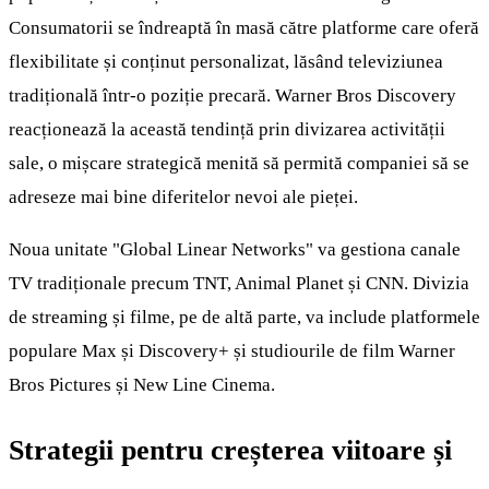
Consumatorii se îndreaptă în masă către platforme care oferă
flexibilitate și conținut personalizat, lăsând televiziunea
tradițională într-o poziție precară. Warner Bros Discovery
reacționează la această tendință prin divizarea activității
sale, o mișcare strategică menită să permită companiei să se
adreseze mai bine diferitelor nevoi ale pieței.
Noua unitate "Global Linear Networks" va gestiona canale
TV tradiționale precum TNT, Animal Planet și CNN. Divizia
de streaming și filme, pe de altă parte, va include platformele
populare Max și Discovery+ și studiourile de film Warner
Bros Pictures și New Line Cinema.
Strategii pentru creșterea viitoare și