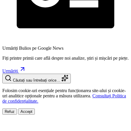
Urmăriți Bulios pe Google News
Fiți printre primii care află despre noi analize, știri și mișcări pe piețe.
Urmăriți
Căutați sau întrebați orice…
Folosim cookie-uri esențiale pentru funcționarea site-ului și cookie-
uri analitice opționale pentru a măsura utilizarea.
Consultați Politica
de confidențialitate.
Refuz
Accept