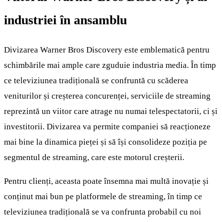
industriei în ansamblu
Divizarea Warner Bros Discovery este emblematică pentru
schimbările mai ample care zguduie industria media. În timp
ce televiziunea tradițională se confruntă cu scăderea
veniturilor și creșterea concurenței, serviciile de streaming
reprezintă un viitor care atrage nu numai telespectatorii, ci și
investitorii. Divizarea va permite companiei să reacționeze
mai bine la dinamica pieței și să își consolideze poziția pe
segmentul de streaming, care este motorul creșterii.
Pentru clienți, aceasta poate însemna mai multă inovație și
conținut mai bun pe platformele de streaming, în timp ce
televiziunea tradițională se va confrunta probabil cu noi