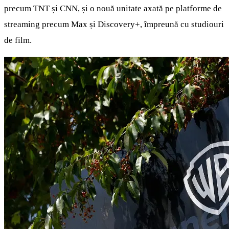
precum TNT și CNN, și o nouă unitate axată pe platforme de
streaming precum Max și Discovery+, împreună cu studiouri
de film.