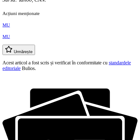
Acțiuni menționate
MU
MU
Urmărește
Acest articol a fost scris și verificat în conformitate cu
standardele
editoriale
Bulios.