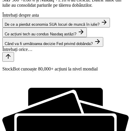
iulie au consolidat pariurile pe tăierea dobânzilor.
Întrebați despre asta
De ce a pierdut economia SUA locuri de muncă în iulie?
Ce acțiuni tech au condus Nasdaq astăzi?
Când va fi următoarea decizie Fed privind dobânda?
StockBot cunoaște 80,000+ acțiuni la nivel mondial