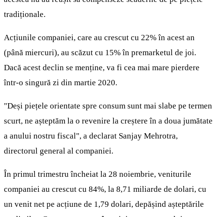
tradiționale.
Acțiunile companiei, care au crescut cu 22% în acest an
(până miercuri), au scăzut cu 15% în premarketul de joi.
Dacă acest declin se menține, va fi cea mai mare pierdere
într-o singură zi din martie 2020.
"Deși piețele orientate spre consum sunt mai slabe pe termen
scurt, ne așteptăm la o revenire la creștere în a doua jumătate
a anului nostru fiscal", a declarat Sanjay Mehrotra,
directorul general al companiei.
În primul trimestru încheiat la 28 noiembrie, veniturile
companiei au crescut cu 84%, la 8,71 miliarde de dolari, cu
un venit net pe acțiune de 1,79 dolari, depășind așteptările