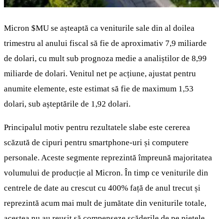
Micron
$MU
se așteaptă ca veniturile sale din al doilea
trimestru al anului fiscal să fie de aproximativ 7,9 miliarde
de dolari, cu mult sub prognoza medie a analiștilor de 8,99
miliarde de dolari. Venitul net pe acțiune, ajustat pentru
anumite elemente, este estimat să fie de maximum 1,53
dolari, sub așteptările de 1,92 dolari.
Principalul motiv pentru rezultatele slabe este cererea
scăzută de cipuri pentru smartphone-uri și computere
personale. Aceste segmente reprezintă împreună majoritatea
volumului de producție al Micron. În timp ce veniturile din
centrele de date au crescut cu 400% față de anul trecut și
reprezintă acum mai mult de jumătate din veniturile totale,
acestea nu au reușit să compenseze scăderile de pe piețele