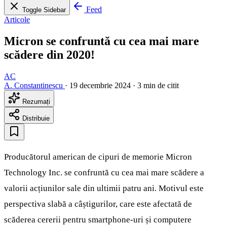
Feed
Toggle Sidebar
Articole
Micron se confruntă cu cea mai mare
scădere din 2020!
AC
A. Constantinescu
·
19 decembrie 2024
·
3 min de citit
Rezumați
Distribuie
Producătorul american de cipuri de memorie Micron
Technology Inc. se confruntă cu cea mai mare scădere a
valorii acțiunilor sale din ultimii patru ani. Motivul este
perspectiva slabă a câștigurilor, care este afectată de
scăderea cererii pentru smartphone-uri și computere