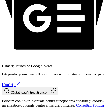
Urmăriți Bulios pe Google News
Fiți printre primii care află despre noi analize, știri și mișcări pe piețe.
Urmăriți
Căutați sau întrebați orice…
Folosim cookie-uri esențiale pentru funcționarea site-ului și cookie-
uri analitice opționale pentru a măsura utilizarea.
Consultați Politica