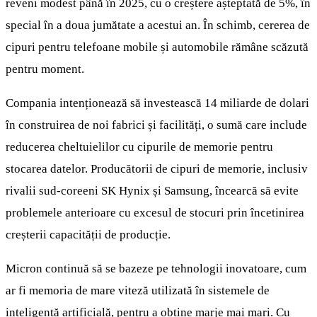
reveni modest până în 2025, cu o creștere așteptată de 5%, în
special în a doua jumătate a acestui an. În schimb, cererea de
cipuri pentru telefoane mobile și automobile rămâne scăzută
pentru moment.
Compania intenționează să investească 14 miliarde de dolari
în construirea de noi fabrici și facilități, o sumă care include
reducerea cheltuielilor cu cipurile de memorie pentru
stocarea datelor. Producătorii de cipuri de memorie, inclusiv
rivalii sud-coreeni SK Hynix și Samsung, încearcă să evite
problemele anterioare cu excesul de stocuri prin încetinirea
creșterii capacității de producție.
Micron continuă să se bazeze pe tehnologii inovatoare, cum
ar fi memoria de mare viteză utilizată în sistemele de
inteligență artificială, pentru a obține marje mai mari. Cu