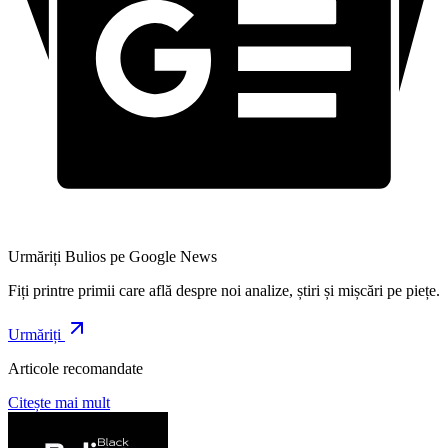
Urmăriți Bulios pe Google News
Fiți printre primii care află despre noi analize, știri și mișcări pe piețe.
Urmăriți
Articole recomandate
Citește mai mult