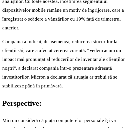
analiștilor. Cu toate acestea, încetinirea segmentului
dispozitivelor mobile rămâne un motiv de îngrijorare, care a
înregistrat o scădere a vânzărilor cu 19% față de trimestrul
anterior.
Compania a indicat, de asemenea, reducerea stocurilor la
clienții săi, care a afectat cererea curentă. "Vedem acum un
impact mai pronunțat al reducerilor de inventar ale clienților
noștri", a declarat compania într-o prezentare adresată
investitorilor. Micron a declarat că situația ar trebui să se
stabilizeze până în primăvară.
Perspective:
Micron consideră că piața computerelor personale își va