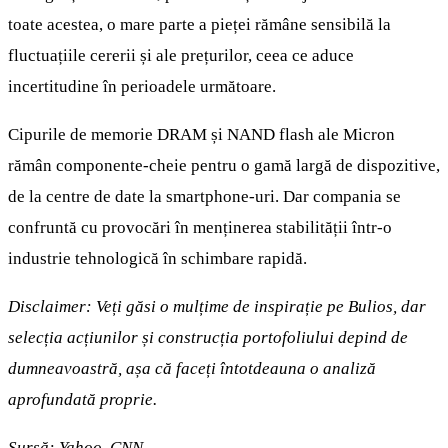
toate acestea, o mare parte a pieței rămâne sensibilă la
fluctuațiile cererii și ale prețurilor, ceea ce aduce
incertitudine în perioadele următoare.
Cipurile de memorie DRAM și NAND flash ale Micron
rămân componente-cheie pentru o gamă largă de dispozitive,
de la centre de date la smartphone-uri. Dar compania se
confruntă cu provocări în menținerea stabilității într-o
industrie tehnologică în schimbare rapidă.
Disclaimer: Veți găsi o mulțime de inspirație pe Bulios, dar
selecția acțiunilor și construcția portofoliului depind de
dumneavoastră, așa că faceți întotdeauna o analiză
aprofundată proprie.
Sursă: Yahoo, CNN.