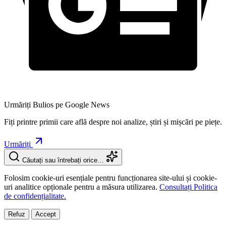
Urmăriți Bulios pe Google News
Fiți printre primii care află despre noi analize, știri și mișcări pe piețe.
Urmăriți
Căutați sau întrebați orice…
Folosim cookie-uri esențiale pentru funcționarea site-ului și cookie-
uri analitice opționale pentru a măsura utilizarea.
Consultați Politica
de confidențialitate.
Refuz
Accept