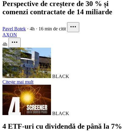
Perspective de creștere de 30 % și
comenzi contractate de 14 miliarde
Pavel Botek
·
4h
·
16 min de citit
AXON
4h
BLACK
Citește mai mult
BLACK
4 ETF-uri cu dividendă de până la 7%