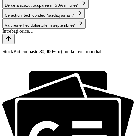
De ce a scăzut ocuparea în SUA în iulie?
Ce acțiuni tech conduc Nasdaq astăzi?
Va crește Fed dobânzile în septembrie?
StockBot cunoaște 80,000+ acțiuni la nivel mondial