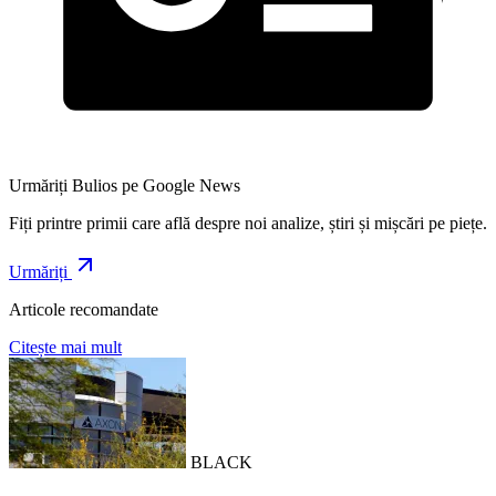
Urmăriți Bulios pe Google News
Fiți printre primii care află despre noi analize, știri și mișcări pe piețe.
Urmăriți
Articole recomandate
Citește mai mult
BLACK