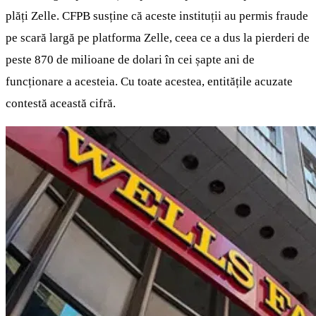
plăți Zelle. CFPB susține că aceste instituții au permis fraude
pe scară largă pe platforma Zelle, ceea ce a dus la pierderi de
peste 870 de milioane de dolari în cei șapte ani de
funcționare a acesteia. Cu toate acestea, entitățile acuzate
contestă această cifră.