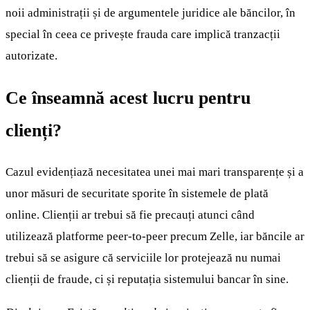
noii administrații și de argumentele juridice ale băncilor, în
special în ceea ce privește frauda care implică tranzacții
autorizate.
Ce înseamnă acest lucru pentru
clienți?
Cazul evidențiază necesitatea unei mai mari transparențe și a
unor măsuri de securitate sporite în sistemele de plată
online. Clienții ar trebui să fie precauți atunci când
utilizează platforme peer-to-peer precum Zelle, iar băncile ar
trebui să se asigure că serviciile lor protejează nu numai
clienții de fraude, ci și reputația sistemului bancar în sine.