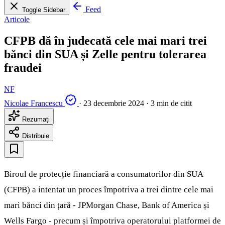
Feed
Toggle Sidebar
Articole
CFPB dă în judecată cele mai mari trei
bănci din SUA și Zelle pentru tolerarea
fraudei
NF
Nicolae Francescu
·
23 decembrie 2024
·
3 min de citit
Rezumați
Distribuie
Biroul de protecție financiară a consumatorilor din SUA
(CFPB) a intentat un proces împotriva a trei dintre cele mai
mari bănci din țară - JPMorgan Chase, Bank of America și
Wells Fargo - precum și împotriva operatorului platformei de