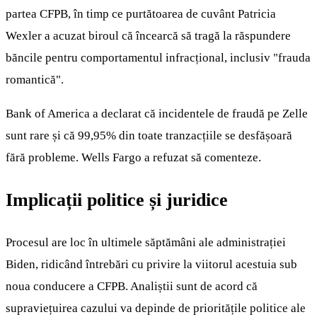
partea CFPB, în timp ce purtătoarea de cuvânt Patricia
Wexler a acuzat biroul că încearcă să tragă la răspundere
băncile pentru comportamentul infracțional, inclusiv "frauda
romantică".
Bank of America a declarat că incidentele de fraudă pe Zelle
sunt rare și că 99,95% din toate tranzacțiile se desfășoară
fără probleme. Wells Fargo a refuzat să comenteze.
Implicații politice și juridice
Procesul are loc în ultimele săptămâni ale administrației
Biden, ridicând întrebări cu privire la viitorul acestuia sub
noua conducere a CFPB. Analiștii sunt de acord că
supraviețuirea cazului va depinde de prioritățile politice ale