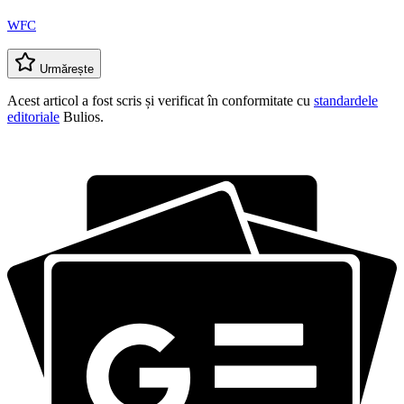
WFC
Urmărește
Acest articol a fost scris și verificat în conformitate cu
standardele
editoriale
Bulios.