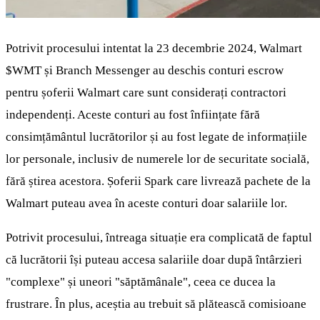
Potrivit procesului intentat la 23 decembrie 2024, Walmart
$WMT
și Branch Messenger au deschis conturi escrow
pentru șoferii Walmart care sunt considerați contractori
independenți. Aceste conturi au fost înființate fără
consimțământul lucrătorilor și au fost legate de informațiile
lor personale, inclusiv de numerele lor de securitate socială,
fără știrea acestora. Șoferii Spark care livrează pachete de la
Walmart puteau avea în aceste conturi doar salariile lor.
Potrivit procesului, întreaga situație era complicată de faptul
că lucrătorii își puteau accesa salariile doar după întârzieri
"complexe" și uneori "săptămânale", ceea ce ducea la
frustrare. În plus, aceștia au trebuit să plătească comisioane