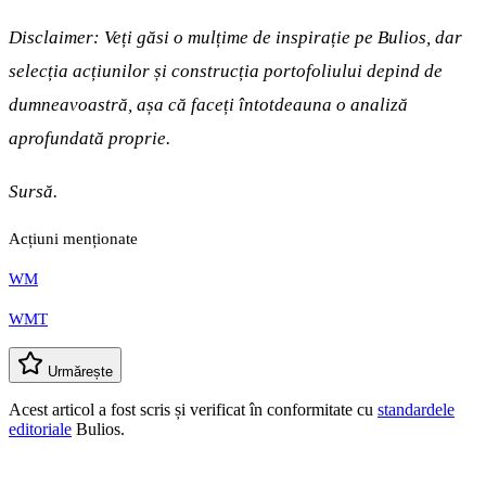
Disclaimer: Veți găsi o mulțime de inspirație pe Bulios, dar
selecția acțiunilor și construcția portofoliului depind de
dumneavoastră, așa că faceți întotdeauna o analiză
aprofundată proprie.
Sursă.
Acțiuni menționate
WM
WMT
Urmărește
Acest articol a fost scris și verificat în conformitate cu
standardele
editoriale
Bulios.