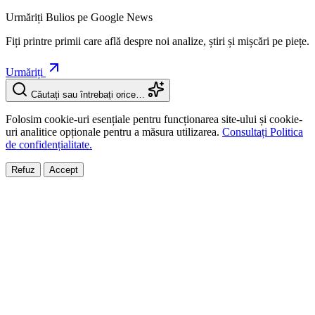
Urmăriți Bulios pe Google News
Fiți printre primii care află despre noi analize, știri și mișcări pe piețe.
Urmăriți
Căutați sau întrebați orice…
Folosim cookie-uri esențiale pentru funcționarea site-ului și cookie-
uri analitice opționale pentru a măsura utilizarea.
Consultați Politica
de confidențialitate.
Refuz
Accept