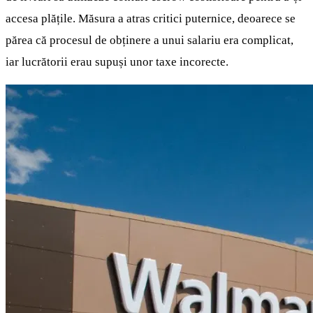
accesa plățile. Măsura a atras critici puternice, deoarece se
părea că procesul de obținere a unui salariu era complicat,
iar lucrătorii erau supuși unor taxe incorecte.