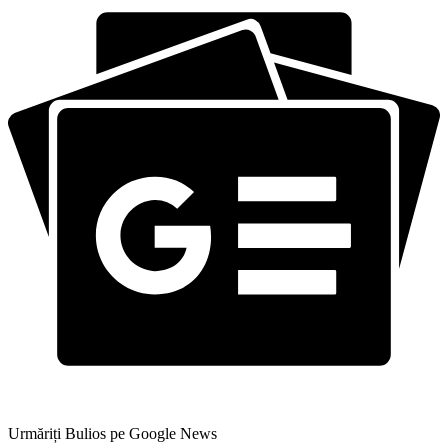
Urmăriți Bulios pe Google News