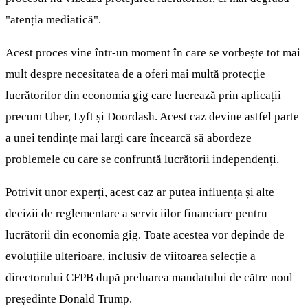
"atenția mediatică".
Acest proces vine într-un moment în care se vorbește tot mai
mult despre necesitatea de a oferi mai multă protecție
lucrătorilor din economia gig care lucrează prin aplicații
precum Uber, Lyft și Doordash. Acest caz devine astfel parte
a unei tendințe mai largi care încearcă să abordeze
problemele cu care se confruntă lucrătorii independenți.
Potrivit unor experți, acest caz ar putea influența și alte
decizii de reglementare a serviciilor financiare pentru
lucrătorii din economia gig. Toate acestea vor depinde de
evoluțiile ulterioare, inclusiv de viitoarea selecție a
directorului CFPB după preluarea mandatului de către noul
președinte Donald Trump.