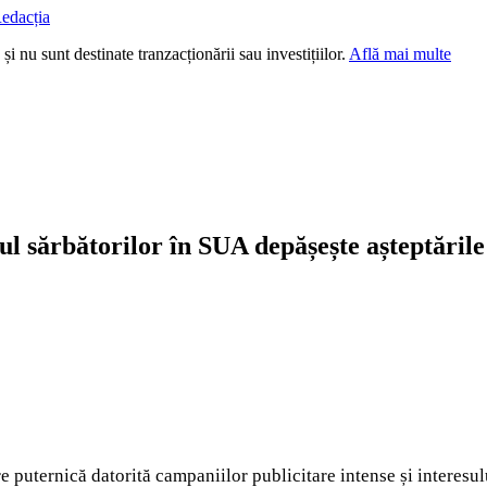
edacția
i nu sunt destinate tranzacționării sau investițiilor.
Află mai multe
l sărbătorilor în SUA depășește așteptările
e puternică datorită campaniilor publicitare intense și interesul