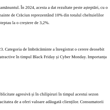
mănuntul. În 2024, acesta a dat rezultate peste așteptări, cu o
 înainte de Crăciun reprezentând 10% din totalul cheltuielilor
șteptau la o creștere de 3,2%.
23. Categoria de îmbrăcăminte a înregistrat o cerere deosebit
 atractive în timpul Black Friday și Cyber Monday. Importanța
blicitate agresivă și în chilipiruri în timpul acestui sezon
acitatea de a oferi valoare adăugată clienților. Consumatorii