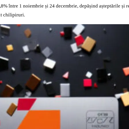
8% între 1 noiembrie și 24 decembrie, depășind așteptările și re
 chilipiruri.