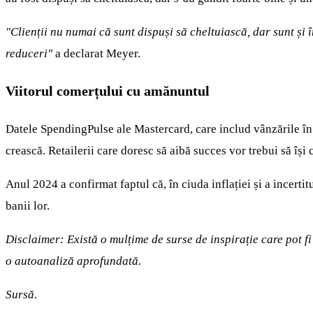
"Clienții nu numai că sunt dispuși să cheltuiască, dar sunt și
reduceri"
a declarat Meyer.
Viitorul comerțului cu amănuntul
Datele SpendingPulse ale Mastercard, care includ vânzările în
crească. Retailerii care doresc să aibă succes vor trebui să își 
Anul 2024 a confirmat faptul că, în ciuda inflației și a incert
banii lor.
Disclaimer: Există o mulțime de surse de inspirație care pot f
o autoanaliză aprofundată.
Sursă.