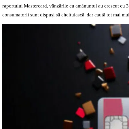
raportului Mastercard, vânzările cu amănuntul au crescut cu 3,
consumatorii sunt dispuși să cheltuiască, dar caută tot mai mult