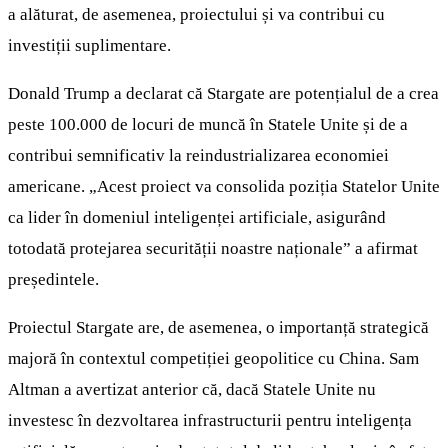
a alăturat, de asemenea, proiectului și va contribui cu
investiții suplimentare.
Donald Trump a declarat că Stargate are potențialul de a crea
peste 100.000 de locuri de muncă în Statele Unite și de a
contribui semnificativ la reindustrializarea economiei
americane. „Acest proiect va consolida poziția Statelor Unite
ca lider în domeniul inteligenței artificiale, asigurând
totodată protejarea securității noastre naționale” a afirmat
președintele.
Proiectul Stargate are, de asemenea, o importanță strategică
majoră în contextul competiției geopolitice cu China. Sam
Altman a avertizat anterior că, dacă Statele Unite nu
investesc în dezvoltarea infrastructurii pentru inteligența