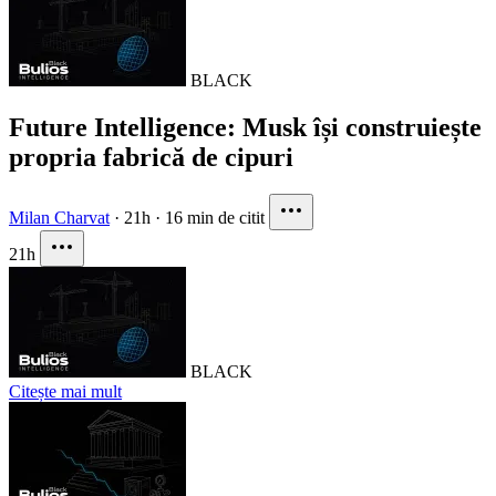
BLACK
Future Intelligence: Musk își construiește
propria fabrică de cipuri
Milan Charvat
·
21h
·
16 min de citit
21h
BLACK
Citește mai mult