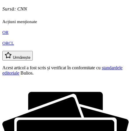
Sursă:
CNN
Acțiuni menționate
OR
ORCL
Urmărește
Acest articol a fost scris și verificat în conformitate cu
standardele
editoriale
Bulios.