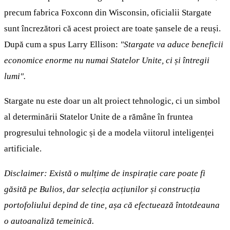
precum fabrica Foxconn din Wisconsin, oficialii Stargate
sunt încrezători că acest proiect are toate șansele de a reuși.
După cum a spus Larry Ellison:
"Stargate va aduce beneficii
economice enorme nu numai Statelor Unite, ci și întregii
lumi".
Stargate nu este doar un alt proiect tehnologic, ci un simbol
al determinării Statelor Unite de a rămâne în fruntea
progresului tehnologic și de a modela viitorul inteligenței
artificiale.
Disclaimer: Există o mulțime de inspirație care poate fi
găsită pe Bulios, dar selecția acțiunilor și construcția
portofoliului depind de tine, așa că efectuează întotdeauna
o autoanaliză temeinică.