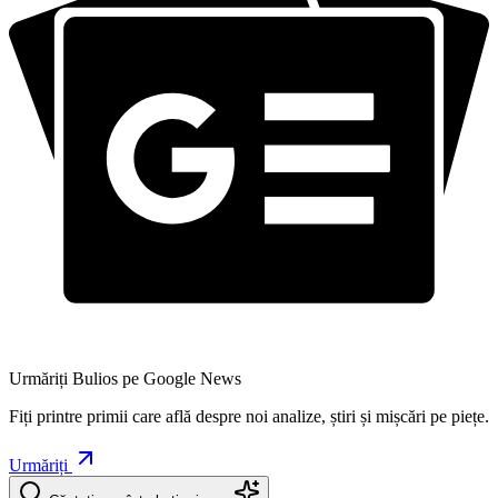
Urmăriți Bulios pe Google News
Fiți printre primii care află despre noi analize, știri și mișcări pe piețe.
Urmăriți