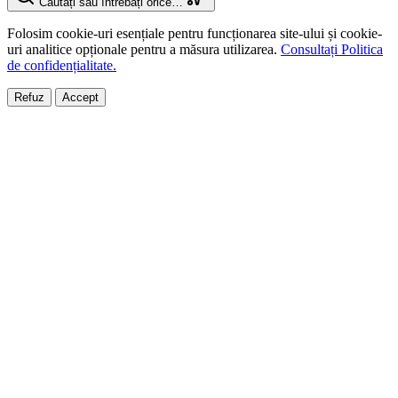
Căutați sau întrebați orice…
Folosim cookie-uri esențiale pentru funcționarea site-ului și cookie-
uri analitice opționale pentru a măsura utilizarea.
Consultați Politica
de confidențialitate.
Refuz
Accept