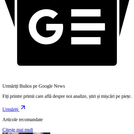
Urmăriți Bulios pe Google News
Fiți printre primii care află despre noi analize, știri și mișcări pe piețe.
Urmăriți
Articole recomandate
Citește mai mult