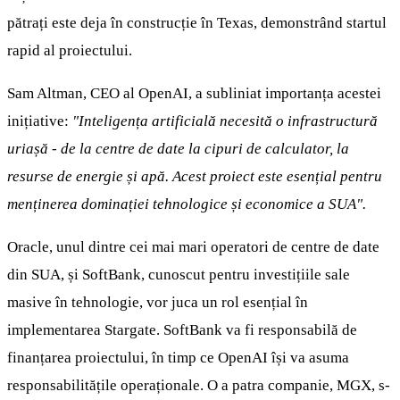
pătrați este deja în construcție în Texas, demonstrând startul
rapid al proiectului.
Sam Altman, CEO al OpenAI, a subliniat importanța acestei
inițiative:
"Inteligența artificială necesită o infrastructură
uriașă - de la centre de date la cipuri de calculator, la
resurse de energie și apă. Acest proiect este esențial pentru
menținerea dominației tehnologice și economice a SUA".
Oracle, unul dintre cei mai mari operatori de centre de date
din SUA, și SoftBank, cunoscut pentru investițiile sale
masive în tehnologie, vor juca un rol esențial în
implementarea Stargate. SoftBank va fi responsabilă de
finanțarea proiectului, în timp ce OpenAI își va asuma
responsabilitățile operaționale. O a patra companie, MGX, s-