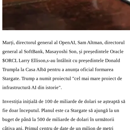
Marți, directorul general al OpenAI, Sam Altman, directorul
general al SoftBank, Masayoshi Son, și președintele Oracle
$ORCL
Larry Ellison,s-au întâlnit cu președintele Donald
Trumpla la Casa Albă pentru a anunța oficial formarea
Stargate. Trump a numit proiectul "cel mai mare proiect de
infrastructură AI din istorie".
Investiția inițială de 100 de miliarde de dolari se așteaptă să
fie doar începutul. Planul este ca Stargate să ajungă la un
buget de până la 500 de miliarde de dolari în următorii
câțiva ani. Primul centru de date de un milion de metri