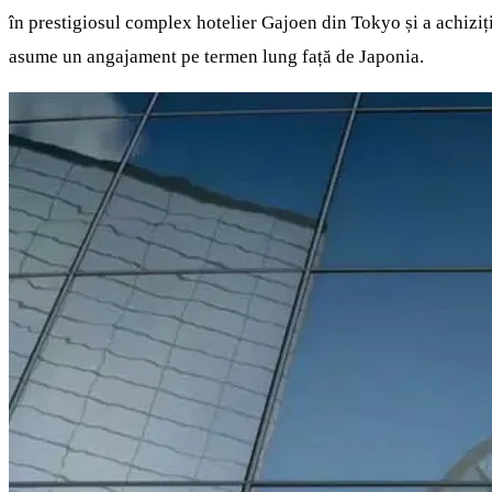
în prestigiosul complex hotelier Gajoen din Tokyo și a achiziț
asume un angajament pe termen lung față de Japonia.