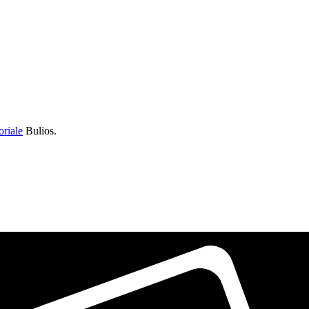
oriale
Bulios.