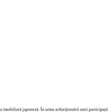
 imobiliară japoneză. În urma achiziționării unei participații