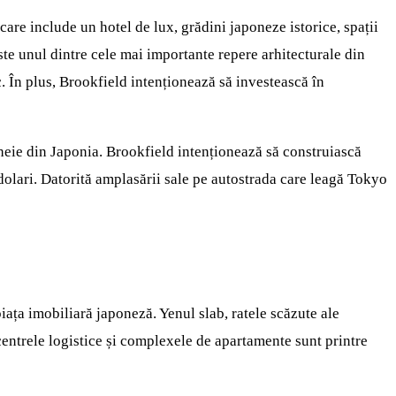
re include un hotel de lux, grădini japoneze istorice, spații
te unul dintre cele mai importante repere arhitecturale din
c. În plus, Brookfield intenționează să investească în
cheie din Japonia. Brookfield intenționează să construiască
 dolari. Datorită amplasării sale pe autostrada care leagă Tokyo
piața imobiliară japoneză. Yenul slab, ratele scăzute ale
 centrele logistice și complexele de apartamente sunt printre