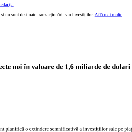
edacția
i nu sunt destinate tranzacționării sau investițiilor.
Află mai multe
te noi în valoare de 1,6 miliarde de dolari
lanifică o extindere semnificativă a investițiilor sale pe piața