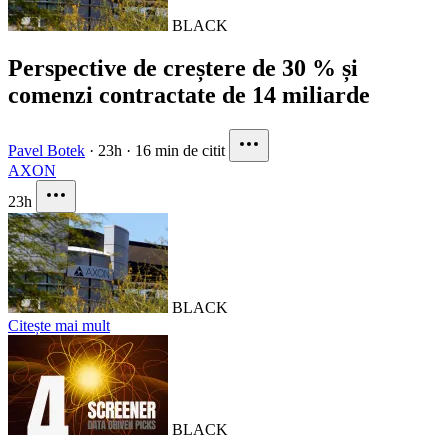
BLACK
Perspective de creștere de 30 % și
comenzi contractate de 14 miliarde
Pavel Botek
·
23h
·
16 min de citit
AXON
23h
BLACK
Citește mai mult
BLACK