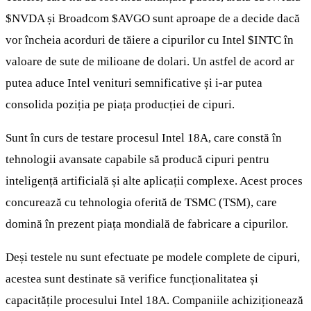
$NVDA
și Broadcom
$AVGO
sunt aproape de a decide dacă
vor încheia acorduri de tăiere a cipurilor cu Intel
$INTC
în
valoare de sute de milioane de dolari. Un astfel de acord ar
putea aduce Intel venituri semnificative și i-ar putea
consolida poziția pe piața producției de cipuri.
Sunt în curs de testare procesul Intel 18A, care constă în
tehnologii avansate capabile să producă cipuri pentru
inteligență artificială și alte aplicații complexe. Acest proces
concurează cu tehnologia oferită de TSMC (TSM), care
domină în prezent piața mondială de fabricare a cipurilor.
Deși testele nu sunt efectuate pe modele complete de cipuri,
acestea sunt destinate să verifice funcționalitatea și
capacitățile procesului Intel 18A. Companiile achiziționează