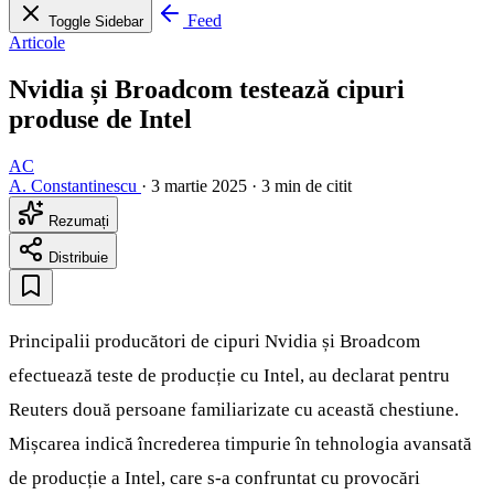
Feed
Toggle Sidebar
Articole
Nvidia și Broadcom testează cipuri
produse de Intel
AC
A. Constantinescu
·
3 martie 2025
·
3 min de citit
Rezumați
Distribuie
Principalii producători de cipuri Nvidia și Broadcom
efectuează teste de producție cu Intel, au declarat pentru
Reuters două persoane familiarizate cu această chestiune.
Mișcarea indică încrederea timpurie în tehnologia avansată
de producție a Intel, care s-a confruntat cu provocări