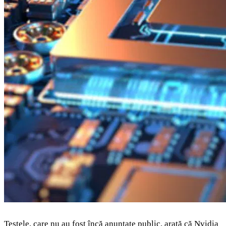
Testele, care nu au fost încă anunțate public, arată că Nvidia