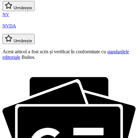
Urmărește
NV
NVDA
Urmărește
Acest articol a fost scris și verificat în conformitate cu
standardele
editoriale
Bulios.