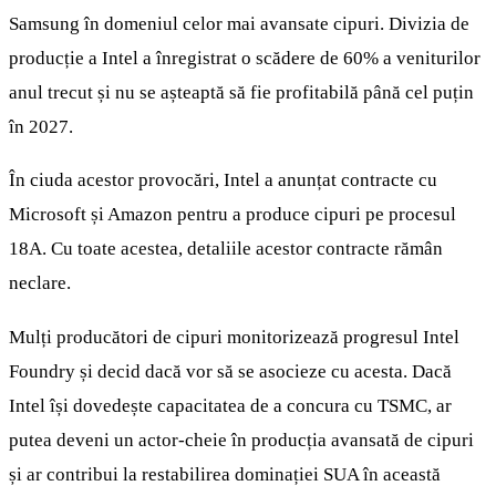
Samsung în domeniul celor mai avansate cipuri. Divizia de
producție a Intel a înregistrat o scădere de 60% a veniturilor
anul trecut și nu se așteaptă să fie profitabilă până cel puțin
în 2027.
În ciuda acestor provocări, Intel a anunțat contracte cu
Microsoft și Amazon pentru a produce cipuri pe procesul
18A. Cu toate acestea, detaliile acestor contracte rămân
neclare.
Mulți producători de cipuri monitorizează progresul Intel
Foundry și decid dacă vor să se asocieze cu acesta. Dacă
Intel își dovedește capacitatea de a concura cu TSMC, ar
putea deveni un actor-cheie în producția avansată de cipuri
și ar contribui la restabilirea dominației SUA în această