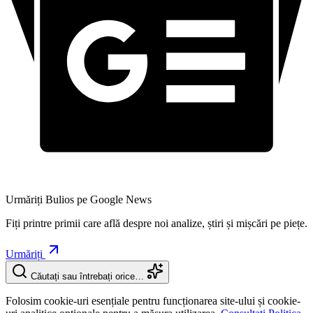
Urmăriți Bulios pe Google News
Fiți printre primii care află despre noi analize, știri și mișcări pe piețe.
Urmăriți
Căutați sau întrebați orice…
Folosim cookie-uri esențiale pentru funcționarea site-ului și cookie-