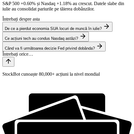
S&P 500
+0.60%
și Nasdaq
+1.18%
au crescut. Datele slabe din
iulie au consolidat pariurile pe tăierea dobânzilor.
Întrebați despre asta
De ce a pierdut economia SUA locuri de muncă în iulie?
Ce acțiuni tech au condus Nasdaq astăzi?
Când va fi următoarea decizie Fed privind dobânda?
StockBot cunoaște 80,000+ acțiuni la nivel mondial