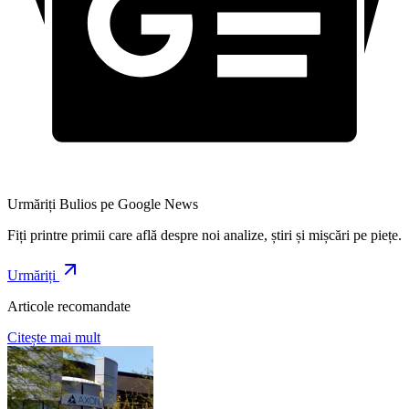
Urmăriți Bulios pe Google News
Fiți printre primii care află despre noi analize, știri și mișcări pe piețe.
Urmăriți
Articole recomandate
Citește mai mult