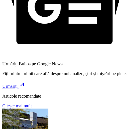
Urmăriți Bulios pe Google News
Fiți printre primii care află despre noi analize, știri și mișcări pe piețe.
Urmăriți
Articole recomandate
Citește mai mult