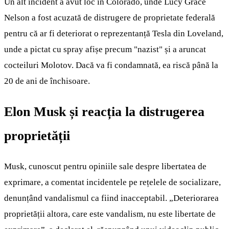
Un alt incident a avut loc în Colorado, unde Lucy Grace
Nelson a fost acuzată de distrugere de proprietate federală
pentru că ar fi deteriorat o reprezentanță Tesla din Loveland,
unde a pictat cu spray afișe precum "nazist" și a aruncat
cocteiluri Molotov. Dacă va fi condamnată, ea riscă până la
20 de ani de închisoare.
Elon Musk și reacția la distrugerea
proprietății
Musk, cunoscut pentru opiniile sale despre libertatea de
exprimare, a comentat incidentele pe rețelele de socializare,
denunțând vandalismul ca fiind inacceptabil. „Deteriorarea
proprietății altora, care este vandalism, nu este libertate de