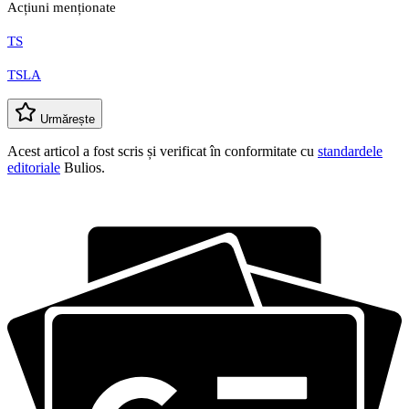
Acțiuni menționate
TS
TSLA
Urmărește
Acest articol a fost scris și verificat în conformitate cu
standardele
editoriale
Bulios.