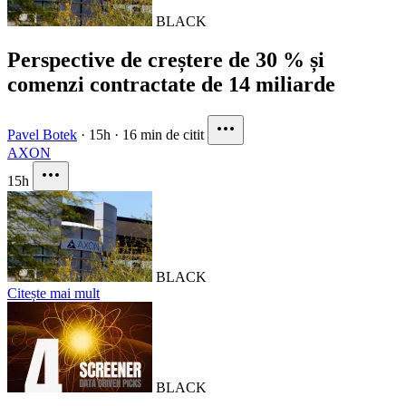
BLACK
Perspective de creștere de 30 % și
comenzi contractate de 14 miliarde
Pavel Botek
·
15h
·
16 min de citit
AXON
15h
BLACK
Citește mai mult
BLACK