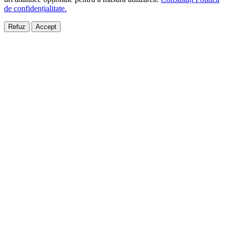
de confidențialitate.
Refuz
Accept