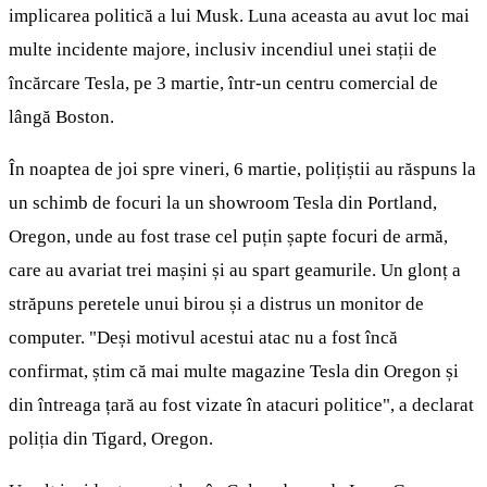
implicarea politică a lui Musk. Luna aceasta au avut loc mai
multe incidente majore, inclusiv incendiul unei stații de
încărcare Tesla, pe 3 martie, într-un centru comercial de
lângă Boston.
În noaptea de joi spre vineri, 6 martie, polițiștii au răspuns la
un schimb de focuri la un showroom Tesla din Portland,
Oregon, unde au fost trase cel puțin șapte focuri de armă,
care au avariat trei mașini și au spart geamurile. Un glonț a
străpuns peretele unui birou și a distrus un monitor de
computer. "Deși motivul acestui atac nu a fost încă
confirmat, știm că mai multe magazine Tesla din Oregon și
din întreaga țară au fost vizate în atacuri politice", a declarat
poliția din Tigard, Oregon.