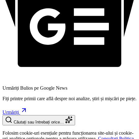
Urmăriți Bulios pe Google News
Fiți printre primii care află despre noi analize, știri și mișcări pe piețe.
Urmăriți
Căutați sau întrebați orice…
Folosim cookie-uri esențiale pentru funcționarea site-ului și cookie-
uri analitice opționale pentru a măsura utilizarea.
Consultați Politica