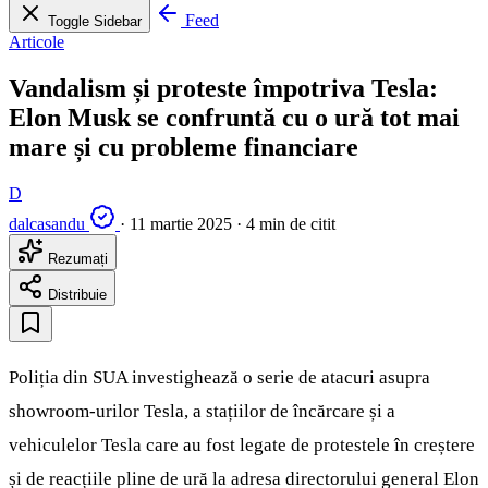
Feed
Toggle Sidebar
Articole
Vandalism și proteste împotriva Tesla:
Elon Musk se confruntă cu o ură tot mai
mare și cu probleme financiare
D
dalcasandu
·
11 martie 2025
·
4 min de citit
Rezumați
Distribuie
Poliția din SUA investighează o serie de atacuri asupra
showroom-urilor Tesla, a stațiilor de încărcare și a
vehiculelor Tesla care au fost legate de protestele în creștere
și de reacțiile pline de ură la adresa directorului general Elon