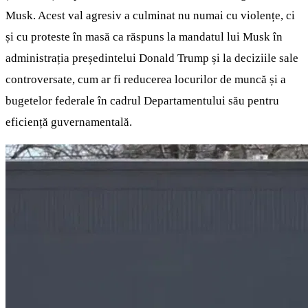
Musk. Acest val agresiv a culminat nu numai cu violențe, ci
și cu proteste în masă ca răspuns la mandatul lui Musk în
administrația președintelui Donald Trump și la deciziile sale
controversate, cum ar fi reducerea locurilor de muncă și a
bugetelor federale în cadrul Departamentului său pentru
eficiență guvernamentală.