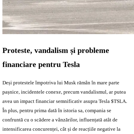
Proteste, vandalism și probleme
financiare pentru Tesla
Deși protestele împotriva lui Musk rămân în mare parte
pașnice, incidentele conexe, precum vandalismul, ar putea
avea un impact financiar semnificativ asupra Tesla
$TSLA
.
În plus, pentru prima dată în istoria sa, compania se
confruntă cu o scădere a vânzărilor, influențată atât de
intensificarea concurenței, cât și de reacțiile negative la