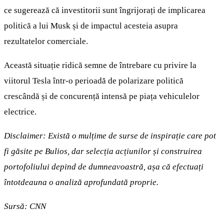
ce sugerează că investitorii sunt îngrijorați de implicarea
politică a lui Musk și de impactul acesteia asupra
rezultatelor comerciale.
Această situație ridică semne de întrebare cu privire la
viitorul Tesla într-o perioadă de polarizare politică
crescândă și de concurență intensă pe piața vehiculelor
electrice.
Disclaimer: Există o mulțime de surse de inspirație care pot
fi găsite pe Bulios, dar selecția acțiunilor și construirea
portofoliului depind de dumneavoastră, așa că efectuați
întotdeauna o analiză aprofundată proprie.
Sursă:
CNN