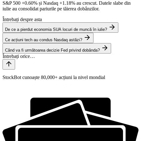
S&P 500
+0.60%
și Nasdaq
+1.18%
au crescut. Datele slabe din
iulie au consolidat pariurile pe tăierea dobânzilor.
Întrebați despre asta
De ce a pierdut economia SUA locuri de muncă în iulie?
Ce acțiuni tech au condus Nasdaq astăzi?
Când va fi următoarea decizie Fed privind dobânda?
StockBot cunoaște 80,000+ acțiuni la nivel mondial