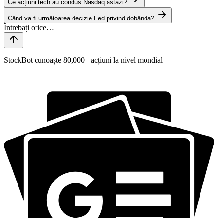
Ce acțiuni tech au condus Nasdaq astăzi?
Când va fi următoarea decizie Fed privind dobânda?
StockBot cunoaște 80,000+ acțiuni la nivel mondial