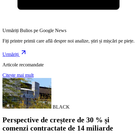
Urmăriți Bulios pe Google News
Fiți printre primii care află despre noi analize, știri și mișcări pe piețe.
Urmăriți
Articole recomandate
Citește mai mult
BLACK
Perspective de creștere de 30 % și
comenzi contractate de 14 miliarde