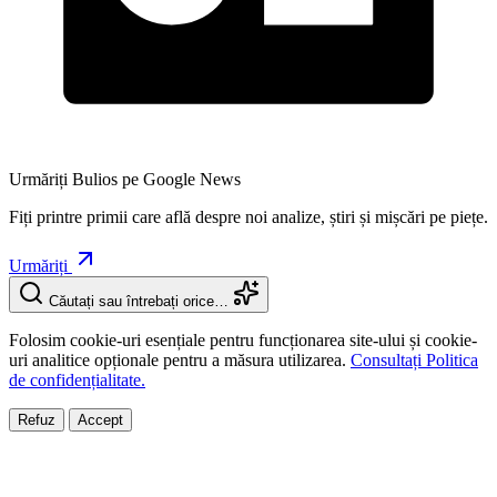
Urmăriți Bulios pe Google News
Fiți printre primii care află despre noi analize, știri și mișcări pe piețe.
Urmăriți
Căutați sau întrebați orice…
Folosim cookie-uri esențiale pentru funcționarea site-ului și cookie-
uri analitice opționale pentru a măsura utilizarea.
Consultați Politica
de confidențialitate.
Refuz
Accept