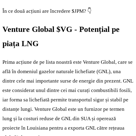
În ce două acțiuni are încredere
$JPM
? 👇
Venture Global
$VG
- Potențial pe
piața LNG
Prima acțiune de pe lista noastră este Venture Global, care se
află în domeniul gazelor naturale lichefiate (GNL), una
dintre cele mai importante surse de energie din prezent. GNL
este considerat unul dintre cei mai curați combustibili fosili,
iar forma sa lichefiată permite transportul sigur și stabil pe
distanțe lungi. Venture Global este un furnizor pe termen
lung și la costuri reduse de GNL din SUA și operează
proiecte în Louisiana pentru a exporta GNL către rețeaua