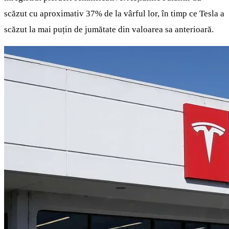
scăzut cu aproximativ 37% de la vârful lor, în timp ce Tesla a
scăzut la mai puțin de jumătate din valoarea sa anterioară.