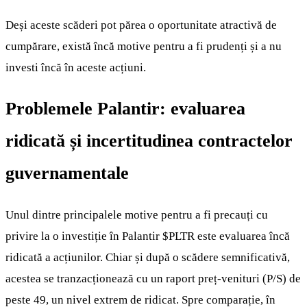
Deși aceste scăderi pot părea o oportunitate atractivă de
cumpărare, există încă motive pentru a fi prudenți și a nu
investi încă în aceste acțiuni.
Problemele Palantir: evaluarea
ridicată și incertitudinea contractelor
guvernamentale
Unul dintre principalele motive pentru a fi precauți cu
privire la o investiție în Palantir
$PLTR
este evaluarea încă
ridicată a acțiunilor. Chiar și după o scădere semnificativă,
acestea se tranzacționează cu un raport preț-venituri (P/S) de
peste 49, un nivel extrem de ridicat. Spre comparație, în