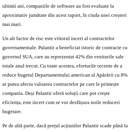
ultimii ani, companiile de software au fost evaluate la
aproximativ jumătate din acest raport, în ciuda unei creșteri
mai mari.
Un alt factor de risc este viitorul incert al contractelor
guvernamentale. Palantir a beneficiat istoric de contracte cu
guvernul SUA, care au reprezentat 42% din veniturile sale
totale anul trecut. Cu toate acestea, eforturile recente de a
reduce bugetul Departamentului american al Apărării cu 8%
ar putea afecta valoarea contractelor pe care le primește
compania. Deși Palantir oferă soluții care pot crește
eficiența, este incert cum se vor desfășura noile reduceri
bugetare.
Pe de altă parte, dacă prețul acțiunilor Palantir scade până la