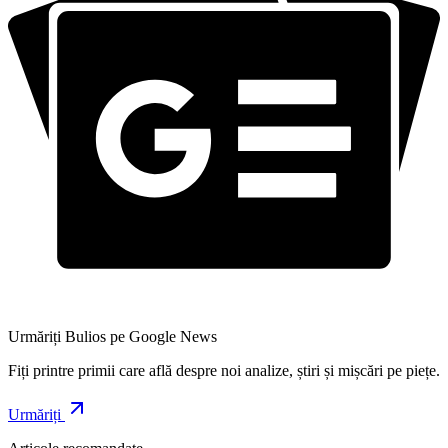
Urmăriți Bulios pe Google News
Fiți printre primii care află despre noi analize, știri și mișcări pe piețe.
Urmăriți