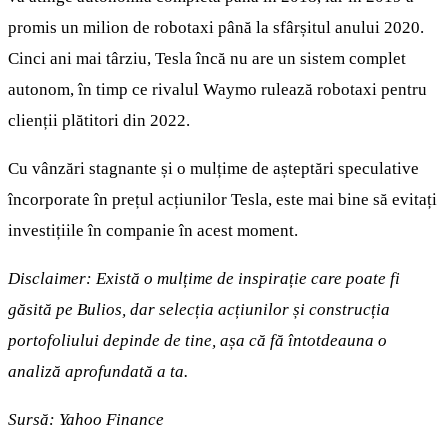
promis un milion de robotaxi până la sfârșitul anului 2020.
Cinci ani mai târziu, Tesla încă nu are un sistem complet
autonom, în timp ce rivalul Waymo rulează robotaxi pentru
clienții plătitori din 2022.
Cu vânzări stagnante și o mulțime de așteptări speculative
încorporate în prețul acțiunilor Tesla, este mai bine să evitați
investițiile în companie în acest moment.
Disclaimer: Există o mulțime de inspirație care poate fi
găsită pe Bulios, dar selecția acțiunilor și construcția
portofoliului depinde de tine, așa că fă întotdeauna o
analiză aprofundată a ta.
Sursă:
Yahoo Finance