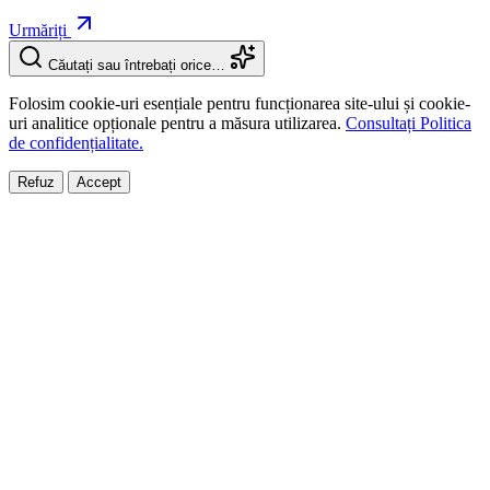
Urmăriți
Căutați sau întrebați orice…
Folosim cookie-uri esențiale pentru funcționarea site-ului și cookie-
uri analitice opționale pentru a măsura utilizarea.
Consultați Politica
de confidențialitate.
Refuz
Accept