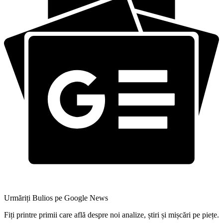
Urmăriți Bulios pe Google News
Fiți printre primii care află despre noi analize, știri și mișcări pe piețe.