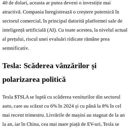
40 de dolari, aceasta ar putea deveni o investiție mai
atractivă. Compania înregistrează o creștere puternică în
sectorul comercial, în principal datorită platformei sale de
inteligență artificială (AI). Cu toate acestea, la nivelul actual
al prețului, riscul unei evaluări ridicate rămâne prea
semnificativ.
Tesla: Scăderea vânzărilor și
polarizarea politică
Tesla
$TSLA
se luptă cu scăderea veniturilor din sectorul
auto, care au scăzut cu 6% în 2024 și cu până la 8% în cel
mai recent trimestru. Livrările de mașini au stagnat de la an
la an, iar în China, cea mai mare piață de EV-uri, Tesla se