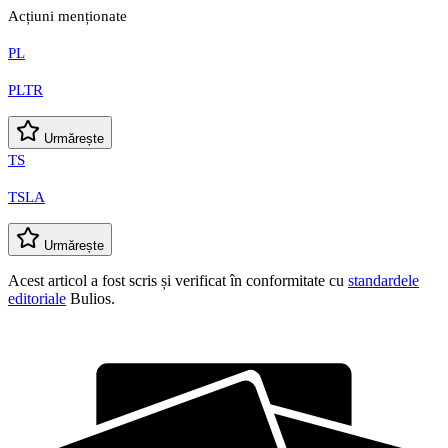
Acțiuni menționate
PL
PLTR
Urmărește
TS
TSLA
Urmărește
Acest articol a fost scris și verificat în conformitate cu
standardele
editoriale
Bulios.