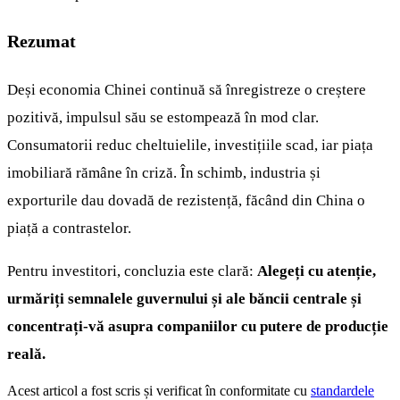
Rezumat
Deși economia Chinei continuă să înregistreze o creștere
pozitivă, impulsul său se estompează în mod clar.
Consumatorii reduc cheltuielile, investițiile scad, iar piața
imobiliară rămâne în criză. În schimb, industria și
exporturile dau dovadă de rezistență, făcând din China o
piață a contrastelor.
Pentru investitori, concluzia este clară:
Alegeți cu atenție,
urmăriți semnalele guvernului și ale băncii centrale și
concentrați-vă asupra companiilor cu putere de producție
reală.
Acest articol a fost scris și verificat în conformitate cu
standardele