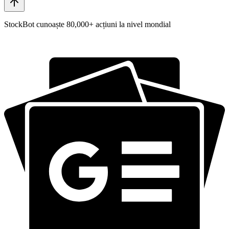
StockBot cunoaște 80,000+ acțiuni la nivel mondial