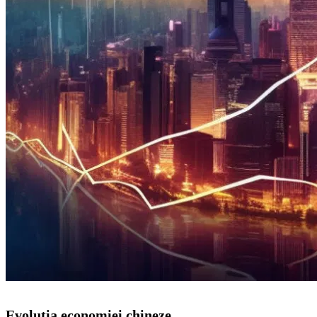
Evoluția economiei chineze