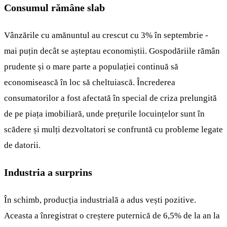
Consumul rămâne slab
Vânzările cu amănuntul au crescut cu 3% în septembrie -
mai puțin decât se așteptau economiștii. Gospodăriile rămân
prudente și o mare parte a populației continuă să
economisească în loc să cheltuiască. Încrederea
consumatorilor a fost afectată în special de criza prelungită
de pe piața imobiliară, unde prețurile locuințelor sunt în
scădere și mulți dezvoltatori se confruntă cu probleme legate
de datorii.
Industria a surprins
În schimb, producția industrială a adus vești pozitive.
Aceasta a înregistrat o creștere puternică de 6,5% de la an la