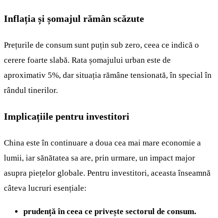
Inflația și șomajul rămân scăzute
Prețurile de consum sunt puțin sub zero, ceea ce indică o
cerere foarte slabă. Rata șomajului urban este de
aproximativ 5%, dar situația rămâne tensionată, în special în
rândul tinerilor.
Implicațiile pentru investitori
China este în continuare a doua cea mai mare economie a
lumii, iar sănătatea sa are, prin urmare, un impact major
asupra piețelor globale. Pentru investitori, aceasta înseamnă
câteva lucruri esențiale:
prudență în ceea ce privește sectorul de consum.