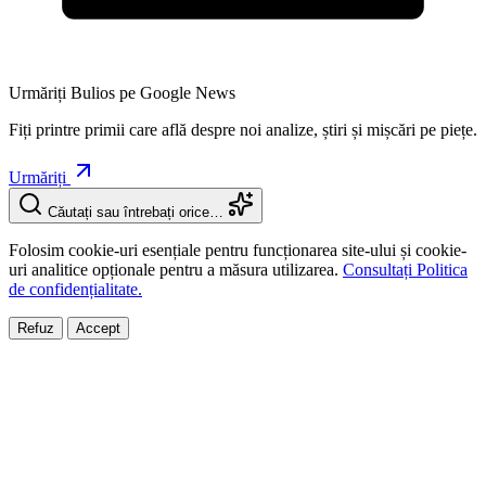
Urmăriți Bulios pe Google News
Fiți printre primii care află despre noi analize, știri și mișcări pe piețe.
Urmăriți
Căutați sau întrebați orice…
Folosim cookie-uri esențiale pentru funcționarea site-ului și cookie-
uri analitice opționale pentru a măsura utilizarea.
Consultați Politica
de confidențialitate.
Refuz
Accept