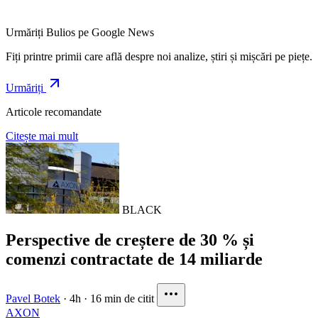
Urmăriți Bulios pe Google News
Fiți printre primii care află despre noi analize, știri și mișcări pe piețe.
Urmăriți
Articole recomandate
Citește mai mult
BLACK
Perspective de creștere de 30 % și
comenzi contractate de 14 miliarde
Pavel Botek
·
4h
·
16 min de citit
AXON