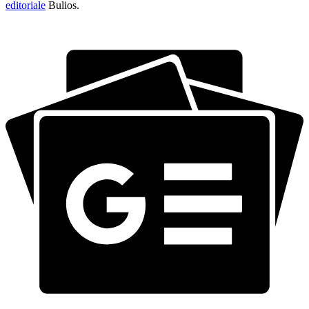
editoriale
Bulios.