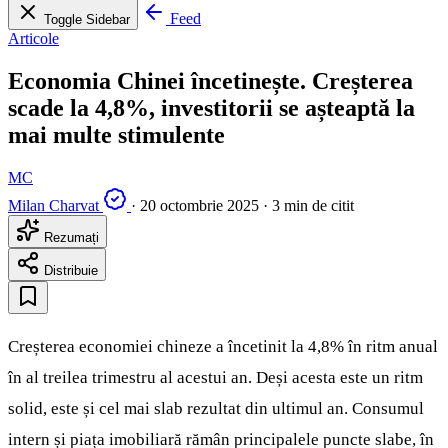
Feed
Toggle Sidebar
Articole
Economia Chinei încetinește. Creșterea
scade la 4,8%, investitorii se așteaptă la
mai multe stimulente
MC
Milan Charvat
·
20 octombrie 2025
·
3 min de citit
Rezumați
Distribuie
Creșterea economiei chineze a încetinit la 4,8% în ritm anual
în al treilea trimestru al acestui an. Deși acesta este un ritm
solid, este și cel mai slab rezultat din ultimul an. Consumul
intern și piața imobiliară rămân principalele puncte slabe, în