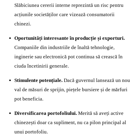
Slăbiciunea cererii interne reprezintă un risc pentru
acțiunile societăților care vizează consumatorii
chinezi.
Oportunități interesante în producție și exporturi.
Companiile din industriile de înaltă tehnologie,
inginerie sau electronică pot continua să crească în
ciuda încetinirii generale.
Stimulente potențiale.
Dacă guvernul lansează un nou
val de măsuri de sprijin, piețele bursiere și de mărfuri
pot beneficia.
Diversificarea portofoliului.
Merită să aveți active
chinezești doar ca supliment, nu ca pilon principal al
unui portofoliu.