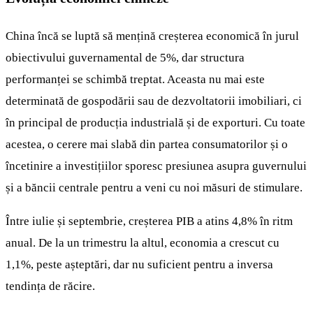
China încă se luptă să mențină creșterea economică în jurul
obiectivului guvernamental de 5%, dar structura
performanței se schimbă treptat. Aceasta nu mai este
determinată de gospodării sau de dezvoltatorii imobiliari, ci
în principal de producția industrială și de exporturi. Cu toate
acestea, o cerere mai slabă din partea consumatorilor și o
încetinire a investițiilor sporesc presiunea asupra guvernului
și a băncii centrale pentru a veni cu noi măsuri de stimulare.
Între iulie și septembrie, creșterea PIB a atins 4,8% în ritm
anual. De la un trimestru la altul, economia a crescut cu
1,1%, peste așteptări, dar nu suficient pentru a inversa
tendința de răcire.