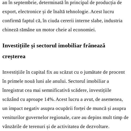
an în septembrie, determinată în principal de producția de
export, electronice și de înaltă tehnologie. Acest lucru
confirmă faptul că, în ciuda cererii interne slabe, industria
chineză rămâne un motor cheie al economiei.
Investițiile și sectorul imobiliar frânează
creșterea
Investițiile în capital fix au scăzut cu o jumătate de procent
în primele nouă luni ale anului. Sectorul imobiliar a
înregistrat cea mai semnificativă scădere, investițiile
scăzând cu aproape 14%. Acest lucru a avut, de asemenea,
un impact negativ asupra ocupării forței de muncă și asupra
veniturilor guvernelor regionale, care au depins mult timp de
vânzările de terenuri și de activitatea de dezvoltare.