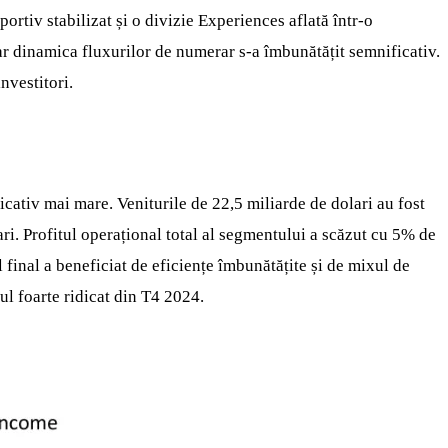
ortiv stabilizat și o divizie Experiences aflată într-o
iar dinamica fluxurilor de numerar s-a îmbunătățit semnificativ.
nvestitori.
ficativ mai mare. Veniturile de 22,5 miliarde de dolari au fost
ari. Profitul operațional total al segmentului a scăzut cu 5% de
ul final a beneficiat de eficiențe îmbunătățite și de mixul de
lul foarte ridicat din T4 2024.