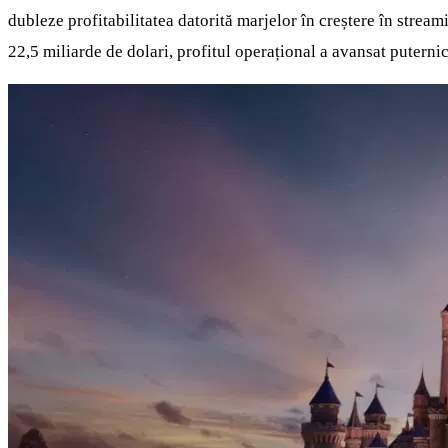
dubleze profitabilitatea datorită marjelor în creștere în streami
22,5 miliarde de dolari, profitul operațional a avansat puterni