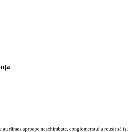
ența
le au rămas aproape neschimbate, conglomeratul a reușit să își