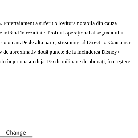
. Entertainment a suferit o lovitură notabilă din cauza
 intrând în rezultate. Profitul operațional al segmentului
ă cu un an. Pe de altă parte, streaming-ul Direct-to-Consumer
tiv de aproximativ două puncte de la includerea Disney+
Hulu împreună au deja 196 de milioane de abonați, în creștere