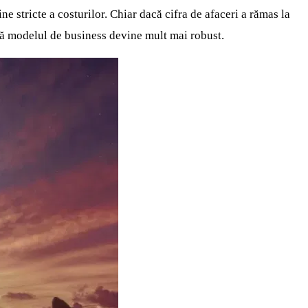
ne stricte a costurilor. Chiar dacă cifra de afaceri a rămas la
l că modelul de business devine mult mai robust.