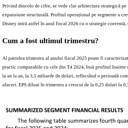
Privind dincolo de cifre, se vede clar arhitectura strategică pe
expansiune structurală. Profitul operațional pe segmente a cres
Disney intră astfel în anul fiscal 2026 cu o strategie coerentă, 
Cum a fost ultimul trimestru?
Al patrulea trimestru al anului fiscal 2025 poate fi caracteriza
practic comparabile cu cele din T4 2024, însă profitul înainte 
la an la an, la 3,5 miliarde de dolari, reflectând o perioadă com
afaceri. EPS diluat în trimestru a crescut de la 0,25 dolari la 