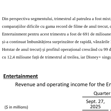
Din perspectiva segmentului, trimestrul al patrulea a fost mix
comparațiilor dificile cu gama record de filme de anul trecut, 
Entertainment pentru acest trimestru a fost de 691 de milioane
și-a continuat îmbunătățirea surprinzător de rapidă, vânzăril
Hotstar de anul trecut) și profitul operațional crescând cu 99
cu 12,4 milioane față de trimestrul al treilea, iar Disney+ sin