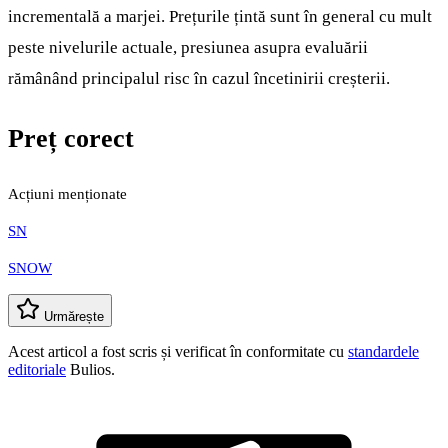
incrementală a marjei. Prețurile țintă sunt în general cu mult
peste nivelurile actuale, presiunea asupra evaluării
rămânând principalul risc în cazul încetinirii creșterii.
Preț corect
Acțiuni menționate
SN
SNOW
Urmărește
Acest articol a fost scris și verificat în conformitate cu
standardele
editoriale
Bulios.