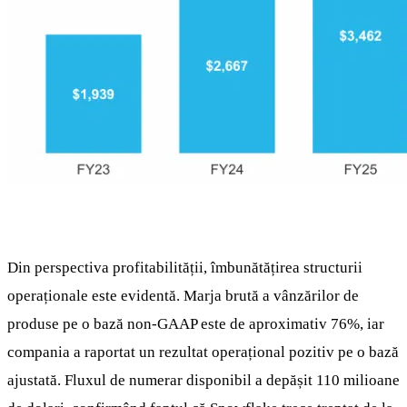
Din perspectiva profitabilității, îmbunătățirea structurii
operaționale este evidentă. Marja brută a vânzărilor de
produse pe o bază non-GAAP este de aproximativ 76%, iar
compania a raportat un rezultat operațional pozitiv pe o bază
ajustată. Fluxul de numerar disponibil a depășit 110 milioane