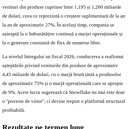
venituri din produse cuprinse între 1,195 și 1,200 miliarde
de dolari, ceea ce reprezintă o creștere suplimentară de la an
la an de aproximativ 27%. În același timp, compania se
așteaptă la o îmbunătățire continuă a marjei operaționale și
la o generare constantă de flux de numerar liber.
La nivelul întregului an fiscal 2026, conducerea a reafirmat
așteptările privind veniturile din produse de aproximativ
4,45 miliarde de dolari, cu o marjă brută țintă a produselor
de aproximativ 75% și o marjă operațională care se apropie
de 9%. Acest lucru sugerează că Snowflake nu mai este doar
o "poveste de viitor", ci devine treptat o platformă structural
profitabilă.
Rezultate pe termen lung