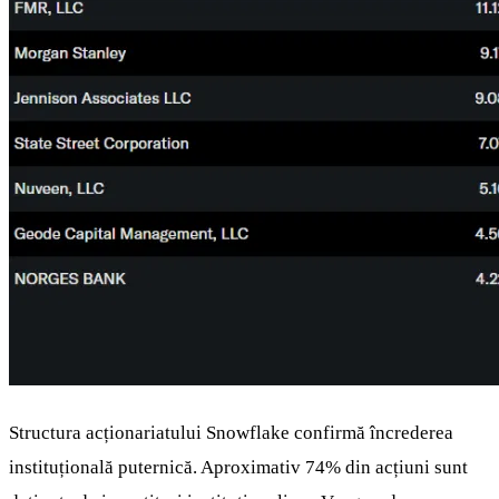
Structura acționariatului Snowflake confirmă încrederea
instituțională puternică. Aproximativ 74% din acțiuni sunt