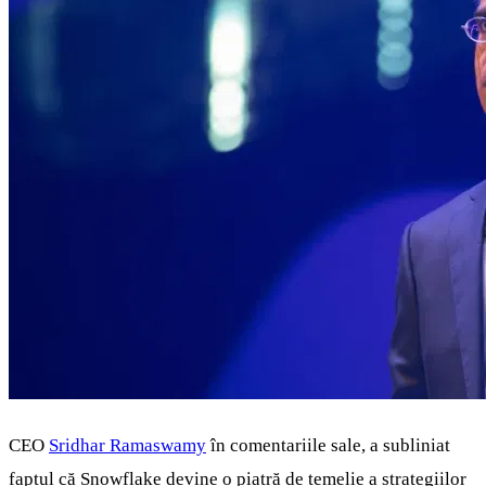
CEO
Sridhar Ramaswamy
în comentariile sale, a subliniat
faptul că Snowflake devine o piatră de temelie a strategiilor