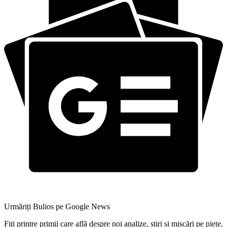
Urmăriți Bulios pe Google News
Fiți printre primii care află despre noi analize, știri și mișcări pe piețe.