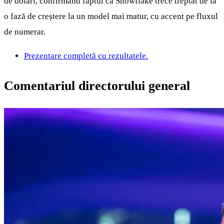
de dolari, confirmând faptul că Snowflake trece treptat de la
o fază de creștere la un model mai matur, cu accent pe fluxul
de numerar.
Prezentare completă cu rezultatele.
Comentariul directorului general