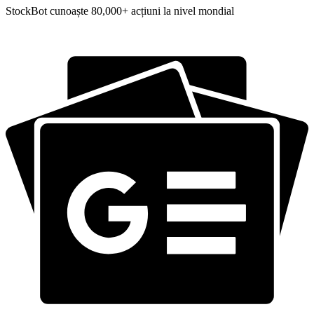
StockBot cunoaște 80,000+ acțiuni la nivel mondial