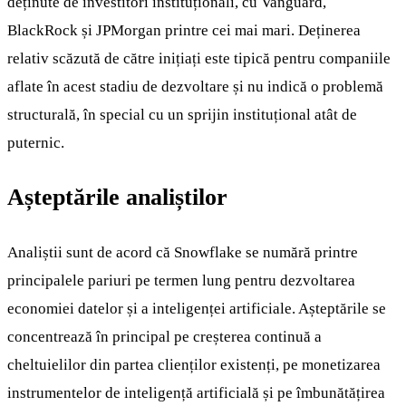
deținute de investitori instituționali, cu Vanguard,
BlackRock și JPMorgan printre cei mai mari. Deținerea
relativ scăzută de către inițiați este tipică pentru companiile
aflate în acest stadiu de dezvoltare și nu indică o problemă
structurală, în special cu un sprijin instituțional atât de
puternic.
Așteptările analiștilor
Analiștii sunt de acord că Snowflake se numără printre
principalele pariuri pe termen lung pentru dezvoltarea
economiei datelor și a inteligenței artificiale. Așteptările se
concentrează în principal pe creșterea continuă a
cheltuielilor din partea clienților existenți, pe monetizarea
instrumentelor de inteligență artificială și pe îmbunătățirea