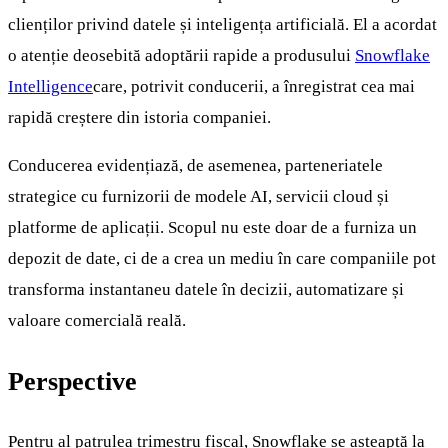
clienților privind datele și inteligența artificială. El a acordat
o atenție deosebită adoptării rapide a produsului
Snowflake
Intelligence
care, potrivit conducerii, a înregistrat cea mai
rapidă creștere din istoria companiei.
Conducerea evidențiază, de asemenea, parteneriatele
strategice cu furnizorii de modele AI, servicii cloud și
platforme de aplicații. Scopul nu este doar de a furniza un
depozit de date, ci de a crea un mediu în care companiile pot
transforma instantaneu datele în decizii, automatizare și
valoare comercială reală.
Perspective
Pentru al patrulea trimestru fiscal, Snowflake se așteaptă la