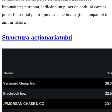
îmbunătățește treptat, indicând un punct de cotitură care ar
putea fi esențial pentru povestea de investiții a companiei în
anii următori.
Structura acționariatului