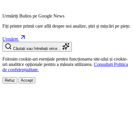
Urmăriți Bulios pe Google News
Fiți printre primii care află despre noi analize, știri și mișcări pe piețe.
Urmăriți
Căutați sau întrebați orice…
Folosim cookie-uri esențiale pentru funcționarea site-ului și cookie-
uri analitice opționale pentru a măsura utilizarea.
Consultați Politica
de confidențialitate.
Refuz
Accept