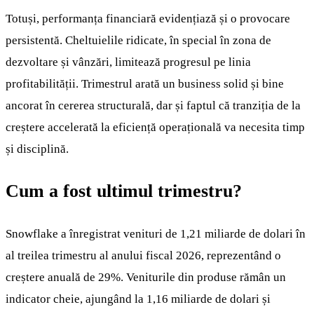
Totuși, performanța financiară evidențiază și o provocare
persistentă. Cheltuielile ridicate, în special în zona de
dezvoltare și vânzări, limitează progresul pe linia
profitabilității. Trimestrul arată un business solid și bine
ancorat în cererea structurală, dar și faptul că tranziția de la
creștere accelerată la eficiență operațională va necesita timp
și disciplină.
Cum a fost ultimul trimestru?
Snowflake a înregistrat venituri de 1,21 miliarde de dolari în
al treilea trimestru al anului fiscal 2026, reprezentând o
creștere anuală de 29%. Veniturile din produse rămân un
indicator cheie, ajungând la 1,16 miliarde de dolari și