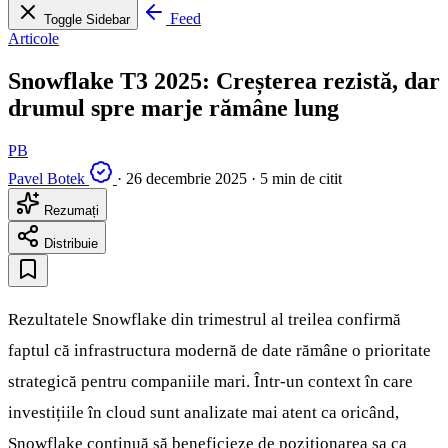
Feed
Toggle Sidebar
Articole
Snowflake T3 2025: Creșterea rezistă, dar
drumul spre marje rămâne lung
PB
Pavel Botek
·
26 decembrie 2025
·
5 min de citit
Rezumați
Distribuie
Rezultatele Snowflake din trimestrul al treilea confirmă
faptul că infrastructura modernă de date rămâne o prioritate
strategică pentru companiile mari. Într-un context în care
investițiile în cloud sunt analizate mai atent ca oricând,
Snowflake continuă să beneficieze de poziționarea sa ca