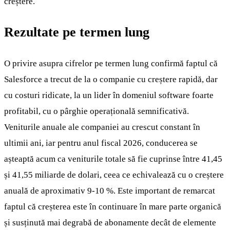
creștere.
Rezultate pe termen lung
O privire asupra cifrelor pe termen lung confirmă faptul că
Salesforce a trecut de la o companie cu creștere rapidă, dar
cu costuri ridicate, la un lider în domeniul software foarte
profitabil, cu o pârghie operațională semnificativă.
Veniturile anuale ale companiei au crescut constant în
ultimii ani, iar pentru anul fiscal 2026, conducerea se
așteaptă acum ca veniturile totale să fie cuprinse între 41,45
și 41,55 miliarde de dolari, ceea ce echivalează cu o creștere
anuală de aproximativ 9-10 %. Este important de remarcat
faptul că creșterea este în continuare în mare parte organică
și susținută mai degrabă de abonamente decât de elemente