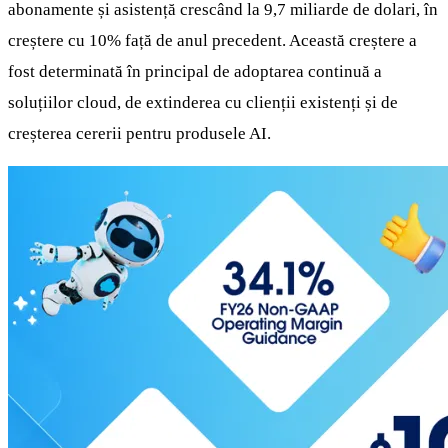
abonamente și asistență crescând la 9,7 miliarde de dolari, în
creștere cu 10% față de anul precedent. Această creștere a
fost determinată în principal de adoptarea continuă a
soluțiilor cloud, de extinderea cu clienții existenți și de
creșterea cererii pentru produsele AI.