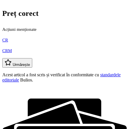
Preț corect
Acțiuni menționate
CR
CRM
Urmărește
Acest articol a fost scris și verificat în conformitate cu
standardele
editoriale
Bulios.