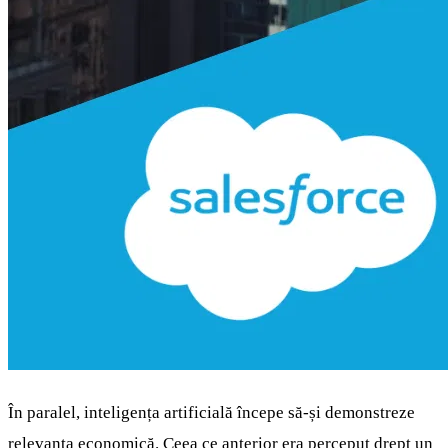
În paralel, inteligența artificială începe să-și demonstreze
relevanța economică. Ceea ce anterior era perceput drept un