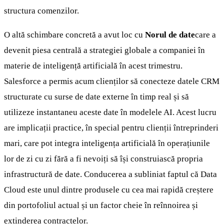
structura comenzilor.
O altă schimbare concretă a avut loc cu
Norul de date
care a
devenit piesa centrală a strategiei globale a companiei în
materie de inteligență artificială în acest trimestru.
Salesforce a permis acum clienților să conecteze datele CRM
structurate cu surse de date externe în timp real și să
utilizeze instantaneu aceste date în modelele AI. Acest lucru
are implicații practice, în special pentru clienții întreprinderi
mari, care pot integra inteligența artificială în operațiunile
lor de zi cu zi fără a fi nevoiți să își construiască propria
infrastructură de date. Conducerea a subliniat faptul că Data
Cloud este unul dintre produsele cu cea mai rapidă creștere
din portofoliul actual și un factor cheie în reînnoirea și
extinderea contractelor.