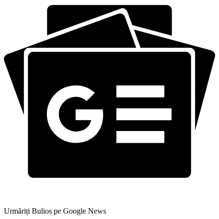
Urmăriți Bulios pe Google News