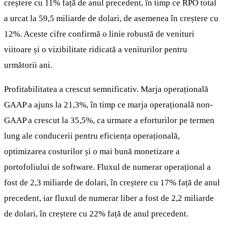
creștere cu 11% față de anul precedent, în timp ce RPO total
a urcat la 59,5 miliarde de dolari, de asemenea în creștere cu
12%. Aceste cifre confirmă o linie robustă de venituri
viitoare și o vizibilitate ridicată a veniturilor pentru
următorii ani.
Profitabilitatea a crescut semnificativ. Marja operațională
GAAP a ajuns la 21,3%, în timp ce marja operațională non-
GAAP a crescut la 35,5%, ca urmare a eforturilor pe termen
lung ale conducerii pentru eficiența operațională,
optimizarea costurilor și o mai bună monetizare a
portofoliului de software. Fluxul de numerar operațional a
fost de 2,3 miliarde de dolari, în creștere cu 17% față de anul
precedent, iar fluxul de numerar liber a fost de 2,2 miliarde
de dolari, în creștere cu 22% față de anul precedent.