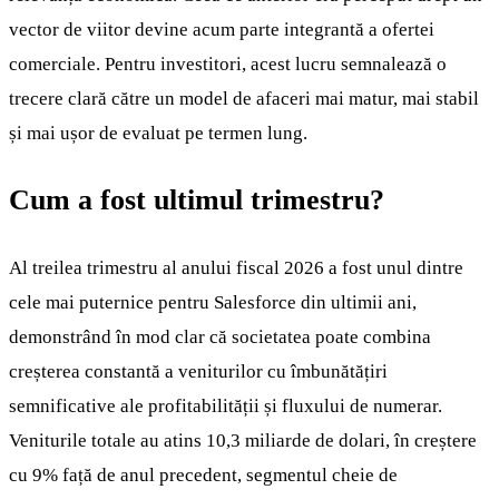
vector de viitor devine acum parte integrantă a ofertei
comerciale. Pentru investitori, acest lucru semnalează o
trecere clară către un model de afaceri mai matur, mai stabil
și mai ușor de evaluat pe termen lung.
Cum a fost ultimul trimestru?
Al treilea trimestru al anului fiscal 2026 a fost unul dintre
cele mai puternice pentru Salesforce din ultimii ani,
demonstrând în mod clar că societatea poate combina
creșterea constantă a veniturilor cu îmbunătățiri
semnificative ale profitabilității și fluxului de numerar.
Veniturile totale au atins 10,3 miliarde de dolari, în creștere
cu 9% față de anul precedent, segmentul cheie de