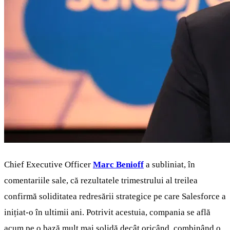
Chief Executive Officer
Marc Benioff
a subliniat, în
comentariile sale, că rezultatele trimestrului al treilea
confirmă soliditatea redresării strategice pe care Salesforce a
inițiat-o în ultimii ani. Potrivit acestuia, compania se află
acum pe o bază mult mai solidă decât oricând, combinând o