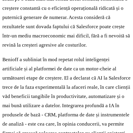
creștere constantă cu o eficiență operațională ridicată și o
puternică generare de numerar. Acesta consideră că
rezultatele sunt dovada faptului că Salesforce poate crește
într-un mediu macroeconomic mai dificil, fără a fi nevoită să
revină la creșteri agresive ale costurilor.
Benioff a subliniat în mod repetat rolul inteligenței
artificiale și al platformei de date ca un motor-cheie al
următoarei etape de creștere. El a declarat că AI la Salesforce
trece de la faza experimentală la afaceri reale, în care clienții
văd beneficii tangibile în productivitate, automatizare și o
mai bună utilizare a datelor. Integrarea profundă a IA în
produsele de bază - CRM, platforma de date și instrumentele
de analiză - este cea care, în opinia conducerii, va permite