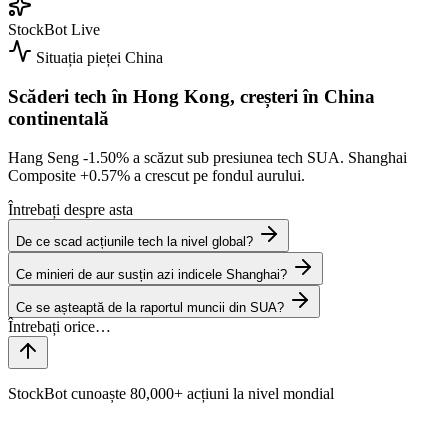
StockBot
Live
Situația pieței
China
Scăderi tech în Hong Kong, creșteri în China
continentală
Hang Seng
-1.50%
a scăzut sub presiunea tech SUA. Shanghai
Composite
+0.57%
a crescut pe fondul aurului.
Întrebați despre asta
De ce scad acțiunile tech la nivel global?
Ce minieri de aur susțin azi indicele Shanghai?
Ce se așteaptă de la raportul muncii din SUA?
StockBot cunoaște 80,000+ acțiuni la nivel mondial