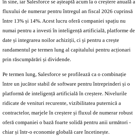
în sine, iar Salesforce se așteaptă acum la o creștere anuală a
fluxului de numerar pentru întregul an fiscal 2026 cuprinsă
între 13% și 14%. Acest lucru oferă companiei spațiu nu
numai pentru a investi în inteligență artificială, platforme de
date și integrarea noilor achiziții, ci și pentru a crește
randamentul pe termen lung al capitalului pentru acționari
prin răscumpărări și dividende.
Pe termen lung, Salesforce se profilează ca o combinație
între un jucător stabil de software pentru întreprinderi și o
platformă de inteligență artificială în creștere. Nivelurile
ridicate de venituri recurente, vizibilitatea puternică a
contractelor, marjele în creștere și fluxul de numerar robust
oferă companiei o bază foarte solidă pentru anii următori -
chiar și într-o economie globală care încetinește.