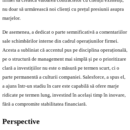
firmei să crească valoarea contractelor cu clienții existenți,
nu doar să urmărească noi clienți cu prețul presiunii asupra
marjelor.
De asemenea, a dedicat o parte semnificativă a comentariilor
sale schimbărilor interne din cadrul operațiunilor firmei.
Acesta a subliniat că accentul pus pe disciplina operațională,
pe o structură de management mai simplă și pe o prioritizare
clară a investițiilor nu este o măsură pe termen scurt, ci o
parte permanentă a culturii companiei. Salesforce, a spus el,
a ajuns într-un stadiu în care este capabilă să ofere marje
ridicate pe termen lung, investind în același timp în inovare,
fără a compromite stabilitatea financiară.
Perspective