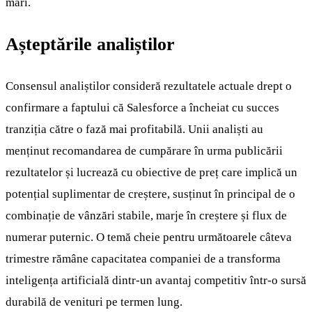
mari.
Așteptările analiștilor
Consensul analiștilor consideră rezultatele actuale drept o
confirmare a faptului că Salesforce a încheiat cu succes
tranziția către o fază mai profitabilă. Unii analiști au
menținut recomandarea de cumpărare în urma publicării
rezultatelor și lucrează cu obiective de preț care implică un
potențial suplimentar de creștere, susținut în principal de o
combinație de vânzări stabile, marje în creștere și flux de
numerar puternic. O temă cheie pentru următoarele câteva
trimestre rămâne capacitatea companiei de a transforma
inteligența artificială dintr-un avantaj competitiv într-o sursă
durabilă de venituri pe termen lung.