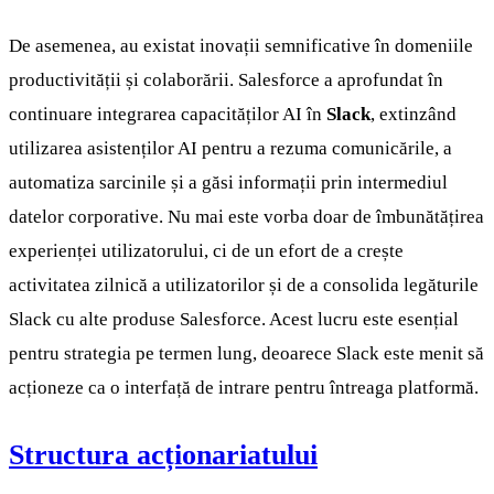
De asemenea, au existat inovații semnificative în domeniile
productivității și colaborării. Salesforce a aprofundat în
continuare integrarea capacităților AI în
Slack
, extinzând
utilizarea asistenților AI pentru a rezuma comunicările, a
automatiza sarcinile și a găsi informații prin intermediul
datelor corporative. Nu mai este vorba doar de îmbunătățirea
experienței utilizatorului, ci de un efort de a crește
activitatea zilnică a utilizatorilor și de a consolida legăturile
Slack cu alte produse Salesforce. Acest lucru este esențial
pentru strategia pe termen lung, deoarece Slack este menit să
acționeze ca o interfață de intrare pentru întreaga platformă.
Structura acționariatului