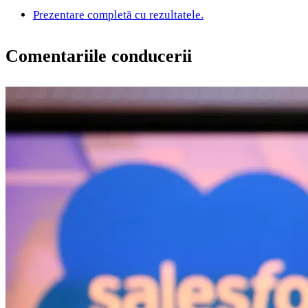
Prezentare completă cu rezultatele.
Comentariile conducerii