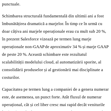
punctuale.
Schimbarea structurală fundamentală din ultimii ani a fost
îmbunătățirea dramatică a marjelor. În timp ce în urmă cu
doar câțiva ani marjele operaționale erau cu mult sub 20 %,
în prezent Salesforce vizează pe termen lung marje
operaționale non-GAAP de aproximativ 34 % și marje GAAP
de peste 20 %. Această schimbare este rezultatul
scalabilității modelului cloud, al automatizării sporite, al
consolidării produselor și al gestionării mai disciplinate a
costurilor.
Capacitatea pe termen lung a companiei de a genera numerar
este, de asemenea, un punct forte. Atât fluxul de numerar
operațional, cât și cel liber cresc mai rapid decât veniturile