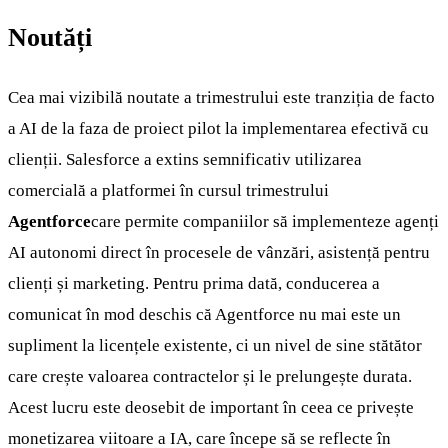
Noutăți
Cea mai vizibilă noutate a trimestrului este tranziția de facto
a AI de la faza de proiect pilot la implementarea efectivă cu
clienții. Salesforce a extins semnificativ utilizarea
comercială a platformei în cursul trimestrului
Agentforce
care permite companiilor să implementeze agenți
AI autonomi direct în procesele de vânzări, asistență pentru
clienți și marketing. Pentru prima dată, conducerea a
comunicat în mod deschis că Agentforce nu mai este un
supliment la licențele existente, ci un nivel de sine stătător
care crește valoarea contractelor și le prelungește durata.
Acest lucru este deosebit de important în ceea ce privește
monetizarea viitoare a IA, care începe să se reflecte în