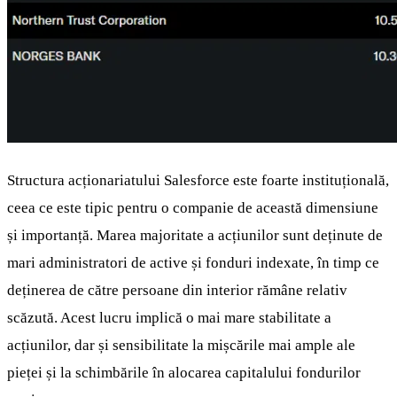
Structura acționariatului Salesforce este foarte instituțională,
ceea ce este tipic pentru o companie de această dimensiune
și importanță. Marea majoritate a acțiunilor sunt deținute de
mari administratori de active și fonduri indexate, în timp ce
deținerea de către persoane din interior rămâne relativ
scăzută. Acest lucru implică o mai mare stabilitate a
acțiunilor, dar și sensibilitate la mișcările mai ample ale
pieței și la schimbările în alocarea capitalului fondurilor