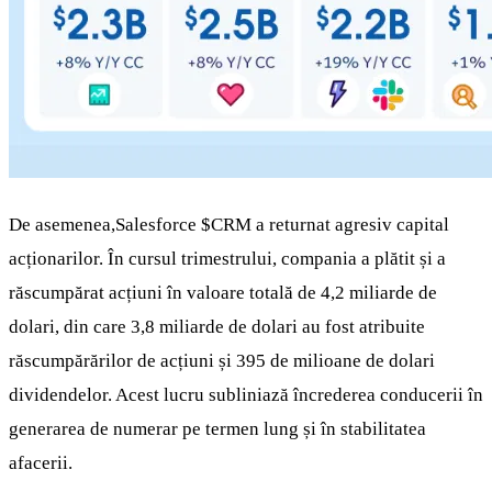
De asemenea,Salesforce
$CRM
a returnat agresiv capital
acționarilor. În cursul trimestrului, compania a plătit și a
răscumpărat acțiuni în valoare totală de 4,2 miliarde de
dolari, din care 3,8 miliarde de dolari au fost atribuite
răscumpărărilor de acțiuni și 395 de milioane de dolari
dividendelor. Acest lucru subliniază încrederea conducerii în
generarea de numerar pe termen lung și în stabilitatea
afacerii.