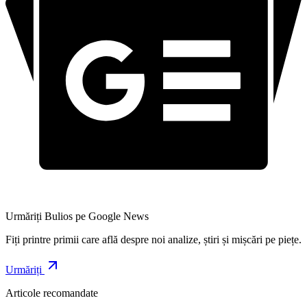
Urmăriți Bulios pe Google News
Fiți printre primii care află despre noi analize, știri și mișcări pe piețe.
Urmăriți
Articole recomandate