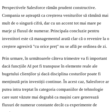
Perspectivele Salesforce rămân prudent constructive.
Compania se așteaptă ca creșterea veniturilor să rămână mai
mult de o singură cifră, dar cu un accent tot mai mare pe
marje și fluxul de numerar. Principala concluzie pentru
investitori este că managementul arată clar că o revenire la o
creștere agresivă "cu orice preț" nu se află pe ordinea de zi.
Prin urmare, în următoarele câteva trimestre va fi important
dacă funcțiile AI pot fi transpuse în elemente reale ale
bugetului clienților și dacă disciplina costurilor poate fi
menținută prin investiții continue. În acest caz, Salesforce ar
putea intra treptat în categoria companiilor de tehnologie
care sunt văzute mai degrabă ca mașini care generează
fluxuri de numerar constante decât ca experimente de