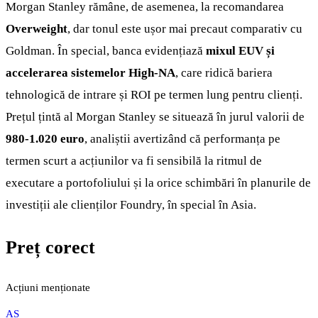
Morgan Stanley rămâne, de asemenea, la recomandarea
Overweight
, dar tonul este ușor mai precaut comparativ cu
Goldman. În special, banca evidențiază
mixul EUV și
accelerarea sistemelor High-NA
, care ridică bariera
tehnologică de intrare și ROI pe termen lung pentru clienți.
Prețul țintă al Morgan Stanley se situează în jurul valorii de
980-1.020 euro
, analiștii avertizând că performanța pe
termen scurt a acțiunilor va fi sensibilă la ritmul de
executare a portofoliului și la orice schimbări în planurile de
investiții ale clienților Foundry, în special în Asia.
Preț corect
Acțiuni menționate
AS