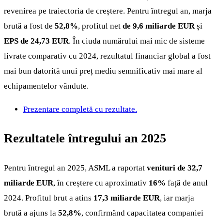
revenirea pe traiectoria de creștere. Pentru întregul an, marja
brută a fost de
52,8%
, profitul net
de 9,6 miliarde EUR
și
EPS de 24,73 EUR
. În ciuda numărului mai mic de sisteme
livrate comparativ cu 2024, rezultatul financiar global a fost
mai bun datorită unui preț mediu semnificativ mai mare al
echipamentelor vândute.
Prezentare completă cu rezultate.
Rezultatele întregului an 2025
Pentru întregul an 2025, ASML a raportat
venituri de 32,7
miliarde EUR
, în creștere cu aproximativ
16%
față de anul
2024. Profitul brut a atins
17,3 miliarde EUR
, iar marja
brută a ajuns la
52,8%
, confirmând capacitatea companiei