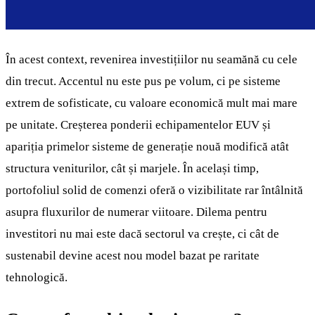
În acest context, revenirea investițiilor nu seamănă cu cele
din trecut. Accentul nu este pus pe volum, ci pe sisteme
extrem de sofisticate, cu valoare economică mult mai mare
pe unitate. Creșterea ponderii echipamentelor EUV și
apariția primelor sisteme de generație nouă modifică atât
structura veniturilor, cât și marjele. În același timp,
portofoliul solid de comenzi oferă o vizibilitate rar întâlnită
asupra fluxurilor de numerar viitoare. Dilema pentru
investitori nu mai este dacă sectorul va crește, ci cât de
sustenabil devine acest nou model bazat pe raritate
tehnologică.