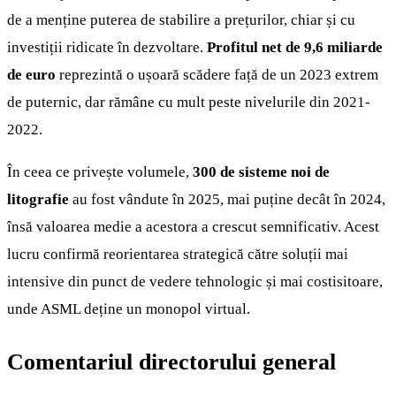
de a menține puterea de stabilire a prețurilor, chiar și cu
investiții ridicate în dezvoltare.
Profitul net de 9,6 miliarde
de euro
reprezintă o ușoară scădere față de un 2023 extrem
de puternic, dar rămâne cu mult peste nivelurile din 2021-
2022.
În ceea ce privește volumele,
300 de sisteme noi de
litografie
au fost vândute în 2025, mai puține decât în 2024,
însă valoarea medie a acestora a crescut semnificativ. Acest
lucru confirmă reorientarea strategică către soluții mai
intensive din punct de vedere tehnologic și mai costisitoare,
unde ASML deține un monopol virtual.
Comentariul directorului general