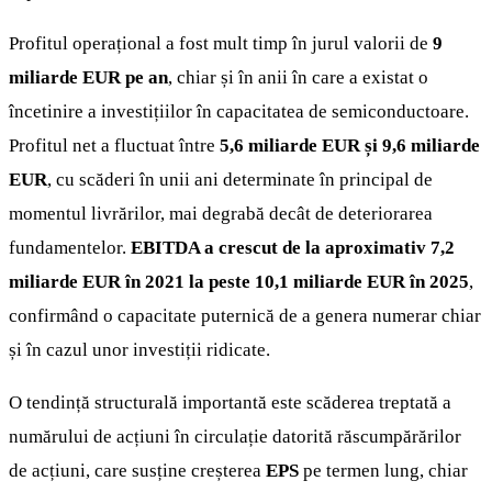
Profitul operațional a fost mult timp în jurul valorii de
9
miliarde EUR pe an
, chiar și în anii în care a existat o
încetinire a investițiilor în capacitatea de semiconductoare.
Profitul net a fluctuat între
5,6 miliarde EUR și 9,6 miliarde
EUR
, cu scăderi în unii ani determinate în principal de
momentul livrărilor, mai degrabă decât de deteriorarea
fundamentelor.
EBITDA a crescut de la aproximativ 7,2
miliarde EUR în 2021 la peste 10,1 miliarde EUR în 2025
,
confirmând o capacitate puternică de a genera numerar chiar
și în cazul unor investiții ridicate.
O tendință structurală importantă este scăderea treptată a
numărului de acțiuni în circulație datorită răscumpărărilor
de acțiuni, care susține creșterea
EPS
pe termen lung, chiar