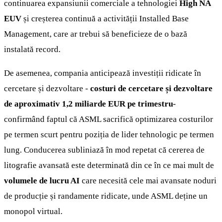
continuarea expansiunii comerciale a tehnologiei
High NA
EUV
și creșterea continuă a activității Installed Base
Management, care ar trebui să beneficieze de o bază
instalată record.
De asemenea, compania anticipează investiții ridicate în
cercetare și dezvoltare -
costuri de cercetare și dezvoltare
de aproximativ 1,2 miliarde EUR pe trimestru
-
confirmând faptul că ASML sacrifică optimizarea costurilor
pe termen scurt pentru poziția de lider tehnologic pe termen
lung. Conducerea subliniază în mod repetat că cererea de
litografie avansată este determinată din ce în ce mai mult de
volumele de lucru AI
care necesită cele mai avansate noduri
de producție și randamente ridicate, unde ASML deține un
monopol virtual.