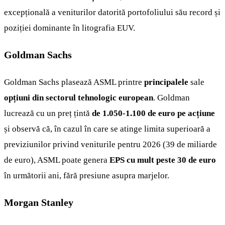
excepțională a veniturilor datorită portofoliului său record și
poziției dominante în litografia EUV.
Goldman Sachs
Goldman Sachs plasează ASML printre
principalele
sale
opțiuni din sectorul tehnologic european
. Goldman
lucrează cu un preț țintă
de 1.050-1.100 de euro pe acțiune
și observă că, în cazul în care se atinge limita superioară a
previziunilor privind veniturile pentru 2026 (39 de miliarde
de euro), ASML poate genera
EPS cu mult peste 30 de euro
în următorii ani, fără presiune asupra marjelor.
Morgan Stanley