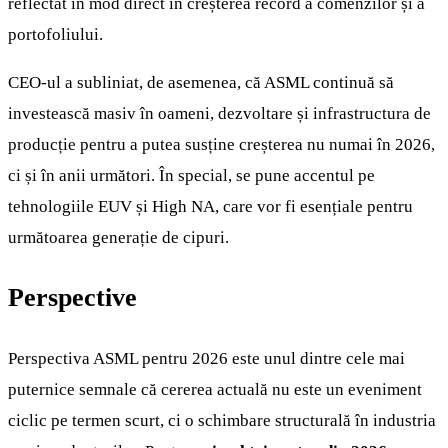
reflectat în mod direct în creșterea record a comenzilor și a
portofoliului.
CEO-ul a subliniat, de asemenea, că ASML continuă să
investească masiv în oameni, dezvoltare și infrastructura de
producție pentru a putea susține creșterea nu numai în 2026,
ci și în anii următori. În special, se pune accentul pe
tehnologiile EUV și High NA, care vor fi esențiale pentru
următoarea generație de cipuri.
Perspective
Perspectiva ASML pentru 2026 este unul dintre cele mai
puternice semnale că cererea actuală nu este un eveniment
ciclic pe termen scurt, ci o schimbare structurală în industria