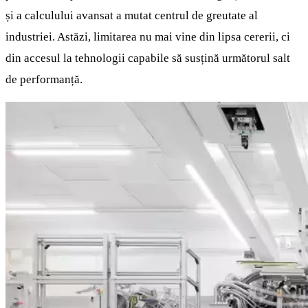
și a calculului avansat a mutat centrul de greutate al
industriei. Astăzi, limitarea nu mai vine din lipsa cererii, ci
din accesul la tehnologii capabile să susțină următorul salt
de performanță.