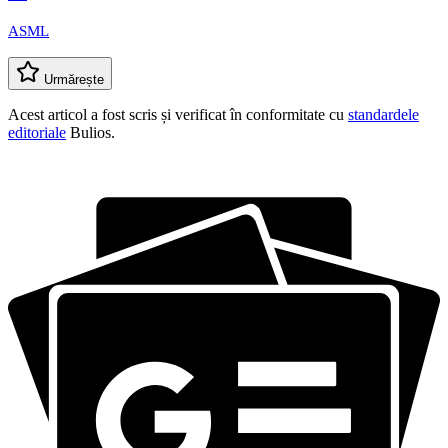
ASML
Urmărește
Acest articol a fost scris și verificat în conformitate cu
standardele
editoriale
Bulios.