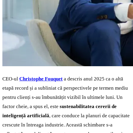
CEO-ul
Christophe Fouquet
a descris anul 2025 ca o altă
etapă record și a subliniat că perspectivele pe termen mediu
pentru clienți s-au îmbunătățit vizibil în ultimele luni. Un
factor cheie, a spus el, este
sustenabilitatea cererii de
inteligență artificială
, care conduce la planuri de capacitate
crescute în întreaga industrie. Această schimbare s-a