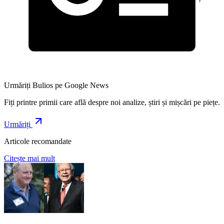
Urmăriți Bulios pe Google News
Fiți printre primii care află despre noi analize, știri și mișcări pe piețe.
Urmăriți
Articole recomandate
Citește mai mult