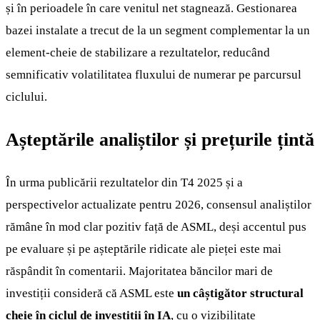
și în perioadele în care venitul net stagnează. Gestionarea
bazei instalate a trecut de la un segment complementar la un
element-cheie de stabilizare a rezultatelor, reducând
semnificativ volatilitatea fluxului de numerar pe parcursul
ciclului.
Așteptările analiștilor și prețurile țintă
În urma publicării rezultatelor din T4 2025 și a
perspectivelor actualizate pentru 2026, consensul analiștilor
rămâne în mod clar pozitiv față de ASML, deși accentul pus
pe evaluare și pe așteptările ridicate ale pieței este mai
răspândit în comentarii. Majoritatea băncilor mari de
investiții consideră că ASML este
un câștigător structural
cheie în ciclul de investiții în IA
, cu o vizibilitate