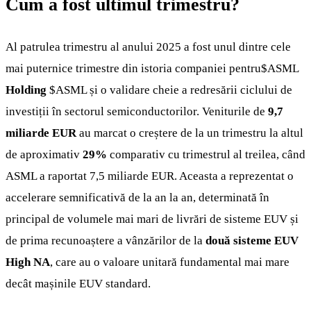
Cum a fost ultimul trimestru?
Al patrulea trimestru al anului 2025 a fost unul dintre cele
mai puternice trimestre din istoria companiei pentru
$ASML
Holding
$ASML
și o validare cheie a redresării ciclului de
investiții în sectorul semiconductorilor. Veniturile de
9,7
miliarde EUR
au marcat o creștere de la un trimestru la altul
de aproximativ
29%
comparativ cu trimestrul al treilea, când
ASML a raportat 7,5 miliarde EUR. Aceasta a reprezentat o
accelerare semnificativă de la an la an, determinată în
principal de volumele mai mari de livrări de sisteme EUV și
de prima recunoaștere a vânzărilor de la
două sisteme EUV
High NA
, care au o valoare unitară fundamental mai mare
decât mașinile EUV standard.