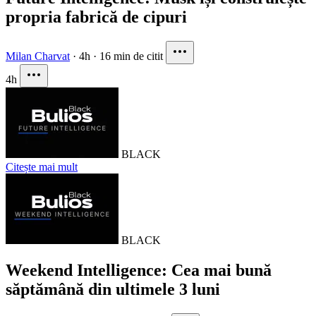
propria fabrică de cipuri
Milan Charvat
·
4h
·
16 min de citit
4h
BLACK
Citește mai mult
BLACK
Weekend Intelligence: Cea mai bună
săptămână din ultimele 3 luni