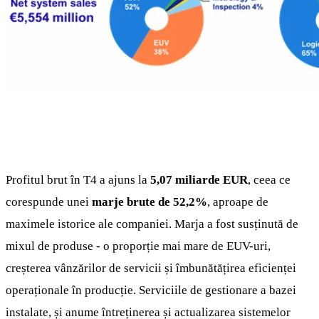
Profitul brut în T4 a ajuns la
5,07 miliarde EUR
, ceea ce
corespunde unei
marje brute de 52,2%
, aproape de
maximele istorice ale companiei. Marja a fost susținută de
mixul de produse - o proporție mai mare de EUV-uri,
creșterea vânzărilor de servicii și îmbunătățirea eficienței
operaționale în producție. Serviciile de gestionare a bazei
instalate, și anume întreținerea și actualizarea sistemelor