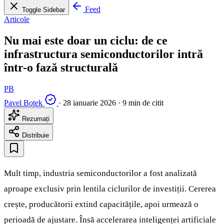
Feed
Toggle Sidebar
Articole
Nu mai este doar un ciclu: de ce
infrastructura semiconductorilor intră
într-o fază structurală
PB
Pavel Botek
·
28 ianuarie 2026
·
9 min de citit
Rezumați
Distribuie
Mult timp, industria semiconductorilor a fost analizată
aproape exclusiv prin lentila ciclurilor de investiții. Cererea
crește, producătorii extind capacitățile, apoi urmează o
perioadă de ajustare. Însă accelerarea inteligenței artificiale