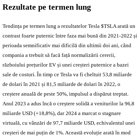
Rezultate pe termen lung
Tendința pe termen lung a rezultatelor Tesla
$TSLA
arată un
contrast foarte puternic între faza mai bună din 2021-2022 și
perioada semnificativ mai dificilă din ultimii doi ani, când
compania a trebuit să facă față normalizării cererii,
războiului prețurilor EV și unei creșteri puternice a bazei
sale de costuri. În timp ce Tesla va fi cheltuit 53,8 miliarde
de dolari în 2021 și 81,5 miliarde de dolari în 2022, o
creștere anuală de peste 50%, impulsul a dispărut treptat.
Anul 2023 a adus încă o creștere solidă a veniturilor la 96,8
miliarde USD (+18,8%), dar 2024 a marcat o stagnare
virtuală, cu vânzări de 97,7 miliarde USD, echivalentul unei
creșteri de mai puțin de 1%. Această evoluție arată în mod