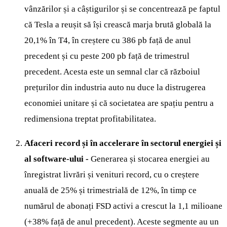
vânzărilor și a câștigurilor și se concentrează pe faptul
că Tesla a reușit să își crească marja brută globală la
20,1% în T4, în creștere cu 386 pb față de anul
precedent și cu peste 200 pb față de trimestrul
precedent. Acesta este un semnal clar că războiul
prețurilor din industria auto nu duce la distrugerea
economiei unitare și că societatea are spațiu pentru a
redimensiona treptat profitabilitatea.
Afaceri record și în accelerare în sectorul energiei și
al software-ului -
Generarea și stocarea energiei au
înregistrat livrări și venituri record, cu o creștere
anuală de 25% și trimestrială de 12%, în timp ce
numărul de abonați FSD activi a crescut la 1,1 milioane
(+38% față de anul precedent). Aceste segmente au un