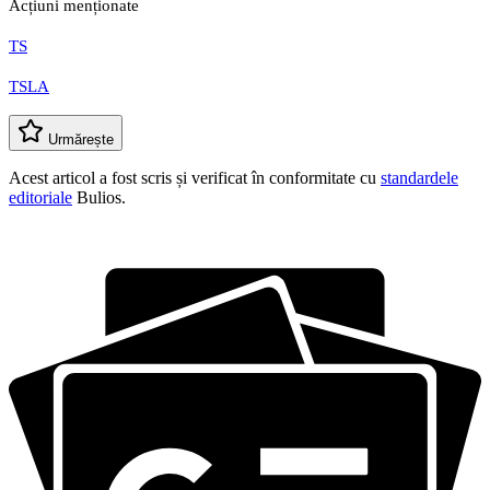
Acțiuni menționate
TS
TSLA
Urmărește
Acest articol a fost scris și verificat în conformitate cu
standardele
editoriale
Bulios.