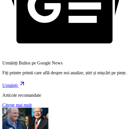
Urmăriți Bulios pe Google News
Fiți printre primii care află despre noi analize, știri și mișcări pe piețe.
Urmăriți
Articole recomandate
Citește mai mult