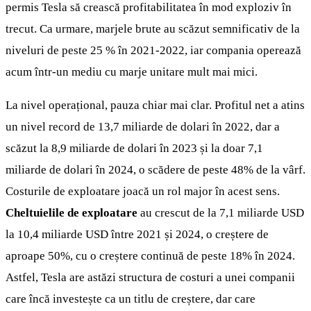
permis Tesla să crească profitabilitatea în mod exploziv în
trecut. Ca urmare, marjele brute au scăzut semnificativ de la
niveluri de peste 25 % în 2021-2022, iar compania operează
acum într-un mediu cu marje unitare mult mai mici.
La nivel operațional, pauza chiar mai clar. Profitul net a atins
un nivel record de 13,7 miliarde de dolari în 2022, dar a
scăzut la 8,9 miliarde de dolari în 2023 și la doar 7,1
miliarde de dolari în 2024, o scădere de peste 48% de la vârf.
Costurile de exploatare joacă un rol major în acest sens.
Cheltuielile de exploatare
au crescut de la 7,1 miliarde USD
la 10,4 miliarde USD între 2021 și 2024, o creștere de
aproape 50%, cu o creștere continuă de peste 18% în 2024.
Astfel, Tesla are astăzi structura de costuri a unei companii
care încă investește ca un titlu de creștere, dar care