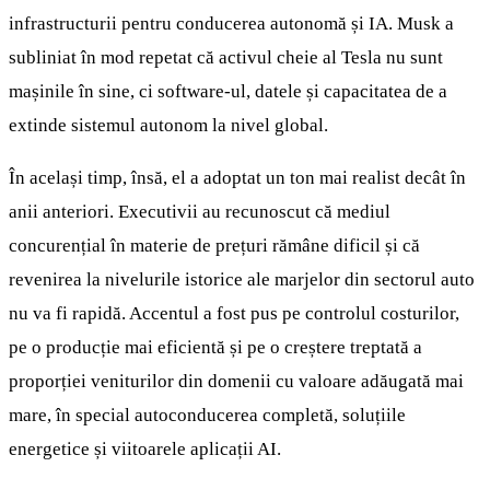
infrastructurii pentru conducerea autonomă și IA. Musk a
subliniat în mod repetat că activul cheie al Tesla nu sunt
mașinile în sine, ci software-ul, datele și capacitatea de a
extinde sistemul autonom la nivel global.
În același timp, însă, el a adoptat un ton mai realist decât în
anii anteriori. Executivii au recunoscut că mediul
concurențial în materie de prețuri rămâne dificil și că
revenirea la nivelurile istorice ale marjelor din sectorul auto
nu va fi rapidă. Accentul a fost pus pe controlul costurilor,
pe o producție mai eficientă și pe o creștere treptată a
proporției veniturilor din domenii cu valoare adăugată mai
mare, în special autoconducerea completă, soluțiile
energetice și viitoarele aplicații AI.