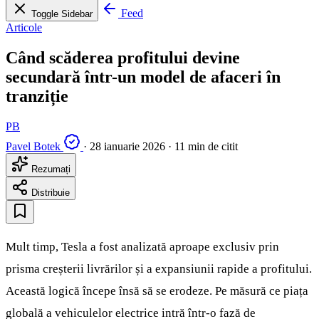
Feed
Toggle Sidebar
Articole
Când scăderea profitului devine
secundară într-un model de afaceri în
tranziție
PB
Pavel Botek
·
28 ianuarie 2026
·
11 min de citit
Rezumați
Distribuie
Mult timp, Tesla a fost analizată aproape exclusiv prin
prisma creșterii livrărilor și a expansiunii rapide a profitului.
Această logică începe însă să se erodeze. Pe măsură ce piața
globală a vehiculelor electrice intră într-o fază de