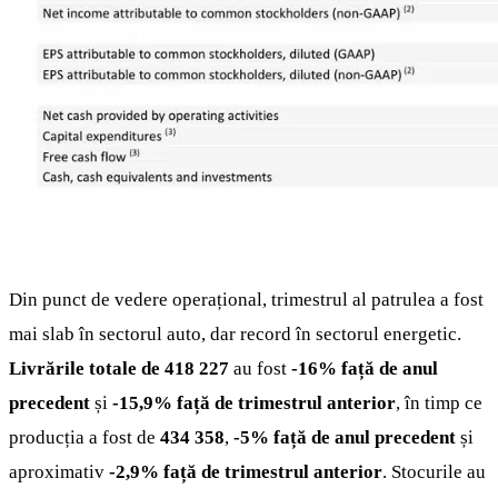
Din punct de vedere operațional, trimestrul al patrulea a fost
mai slab în sectorul auto, dar record în sectorul energetic.
Livrările totale de 418 227
au fost
-16% față de anul
precedent
și
-15,9% față de trimestrul anterior
, în timp ce
producția a fost de
434 358
,
-5% față de anul precedent
și
aproximativ
-2,9% față de trimestrul anterior
. Stocurile au