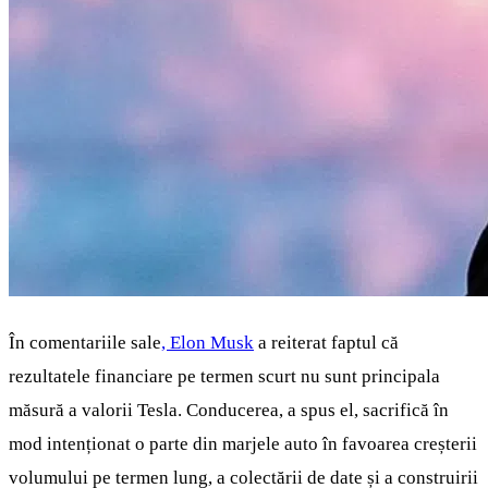
În comentariile sale
, Elon Musk
a reiterat faptul că
rezultatele financiare pe termen scurt nu sunt principala
măsură a valorii Tesla. Conducerea, a spus el, sacrifică în
mod intenționat o parte din marjele auto în favoarea creșterii
volumului pe termen lung, a colectării de date și a construirii