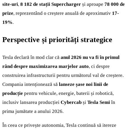
site-uri
,
8 182 de stații Supercharger
și aproape
78 000 de
prize
, reprezentând o creștere anuală de aproximativ
17-
19%
.
Perspective și priorități strategice
Tesla declară în mod clar că
anul 2026 nu va fi în primul
rând despre maximizarea marjelor auto
, ci despre
construirea infrastructurii pentru următorul val de creștere.
Compania intenționează să
lanseze șase noi linii de
producție
pentru vehicule, energie, baterii și robotică,
inclusiv lansarea producției
Cybercab
și
Tesla Semi
în
prima jumătate a anului 2026.
În ceea ce privește autonomia, Tesla continuă să itereze