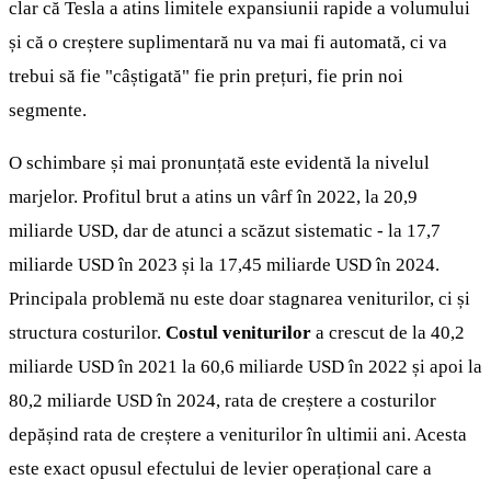
clar că Tesla a atins limitele expansiunii rapide a volumului
și că o creștere suplimentară nu va mai fi automată, ci va
trebui să fie "câștigată" fie prin prețuri, fie prin noi
segmente.
O schimbare și mai pronunțată este evidentă la nivelul
marjelor. Profitul brut a atins un vârf în 2022, la 20,9
miliarde USD, dar de atunci a scăzut sistematic - la 17,7
miliarde USD în 2023 și la 17,45 miliarde USD în 2024.
Principala problemă nu este doar stagnarea veniturilor, ci și
structura costurilor.
Costul veniturilor
a crescut de la 40,2
miliarde USD în 2021 la 60,6 miliarde USD în 2022 și apoi la
80,2 miliarde USD în 2024, rata de creștere a costurilor
depășind rata de creștere a veniturilor în ultimii ani. Acesta
este exact opusul efectului de levier operațional care a